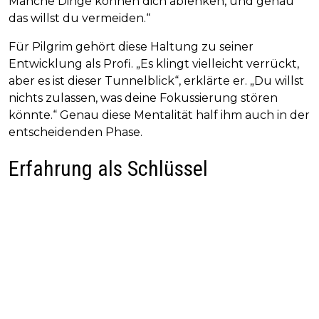
Manche Dinge können dich ablenken, und genau
das willst du vermeiden.“
Für Pilgrim gehört diese Haltung zu seiner
Entwicklung als Profi. „Es klingt vielleicht verrückt,
aber es ist dieser Tunnelblick“, erklärte er. „Du willst
nichts zulassen, was deine Fokussierung stören
könnte.“ Genau diese Mentalität half ihm auch in der
entscheidenden Phase.
Erfahrung als Schlüssel