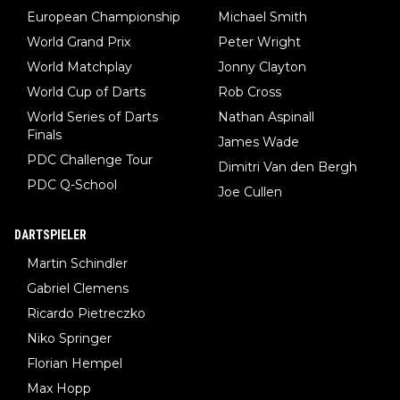
European Championship
Michael Smith
World Grand Prix
Peter Wright
World Matchplay
Jonny Clayton
World Cup of Darts
Rob Cross
World Series of Darts
Nathan Aspinall
Finals
James Wade
PDC Challenge Tour
Dimitri Van den Bergh
PDC Q-School
Joe Cullen
DARTSPIELER
Martin Schindler
Gabriel Clemens
Ricardo Pietreczko
Niko Springer
Florian Hempel
Max Hopp