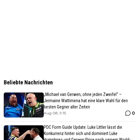
Beliebte Nachrichten
„Michael van Gerwen, ohne jeden Zweifel“ –
Jermaine Wattimena hat eine klare Wahl für den
besten Gegner aller Zeiten
0
Aug 08, 9:15
PDC Form Guide Update: Luke Littler lässt die
Konkurrenz hinter sich und dominiert Luke
Humphries und Gerwyn Price nach seinem World-