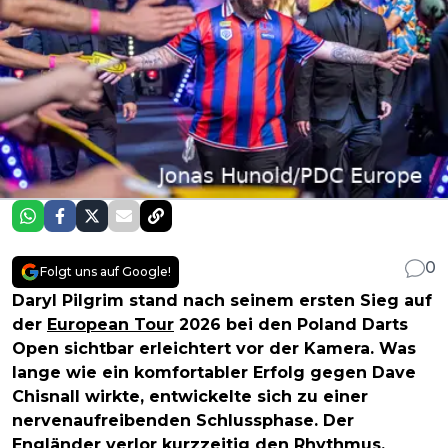
0
Folgt uns auf Google!
Daryl Pilgrim stand nach seinem ersten Sieg auf
der
European Tour
2026 bei den Poland Darts
Open sichtbar erleichtert vor der Kamera. Was
lange wie ein komfortabler Erfolg gegen Dave
Chisnall wirkte, entwickelte sich zu einer
nervenaufreibenden Schlussphase. Der
Engländer verlor kurzzeitig den Rhythmus,