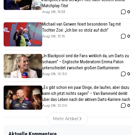
Matchplay-Titel
0
Aug 08, 15:53
Michael van Gerwen feiert besonderen Tag mit
Tochter Zoë: „Ich bin so stolz auf dich“
0
Aug 08, 13:15
„In Blackpool sind die Fans wirklich da, um Darts zu
schauen“ – Englische Moderatorin Emma Paton
unterscheidet zwischen großen Dartturnieren
0
Aug 08, 10:30
„Es gibt schon ein paar Dinge, die laufen, aber dazu
kann ich jetzt nichts sagen“ – Van Barneveld denkt
über das Leben nach der aktiven Darts-Karriere nach
0
Aug 08, 12:00
Mehr Artikel
Aktuelle Kommentare