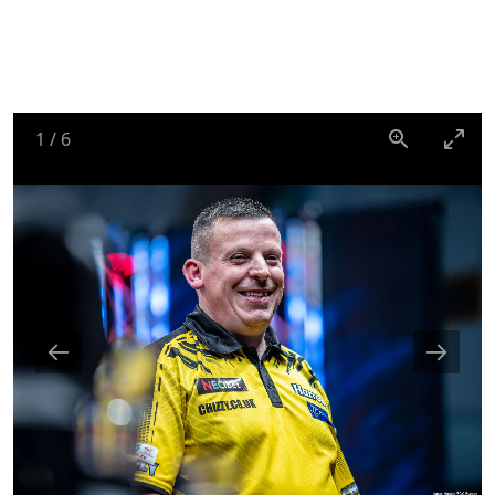
1
/
6