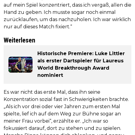
auf mein Spiel konzentriert, dass ich vergaß, allen die
Hand zu geben. Ich musste sogar noch einmal
zurücklaufen, um das nachzuholen. Ich war wirklich
nur auf dieses Match fixiert.“
Weiterlesen
Historische Premiere: Luke Littler
als erster Dartspieler für Laureus
World Breakthrough Award
nominiert
Es war nicht das erste Mal, dass ihn seine
Konzentration sozial fast in Schwierigkeiten brachte.
„Als ich vor drei oder vier Jahren zum ersten Mal
spielte, lief ich auf dem Weg zur Bühne sogar an
meiner Frau vorbei“, erzählte er. „Ich war so
fokussiert darauf, dort zu stehen und zu spielen.