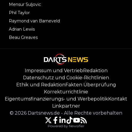
Mensur Suljovic
Phil Taylor
Raymond van Barneveld
Adrian Lewis
Beau Greaves
Impressum und Vertrieb
Redaktion
Datenschutz und Cookie-Richtlinien
Ethik und Redaktion
Fakten Überprüfung
Korrekturrichtlinie
Eigentumsfinanzierungs- und Werbepolitik
Kontakt
Linkpartner
©
2026
Dartsnews.de
-
Alle Rechte vorbehalten
Powered by Newsifier