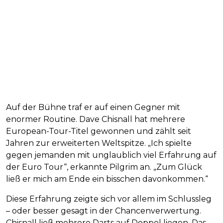
Auf der Bühne traf er auf einen Gegner mit
enormer Routine. Dave Chisnall hat mehrere
European-Tour-Titel gewonnen und zählt seit
Jahren zur erweiterten Weltspitze. „Ich spielte
gegen jemanden mit unglaublich viel Erfahrung auf
der Euro Tour“, erkannte Pilgrim an. „Zum Glück
ließ er mich am Ende ein bisschen davonkommen.“
Diese Erfahrung zeigte sich vor allem im Schlussleg
– oder besser gesagt in der Chancenverwertung.
Chisnall ließ mehrere Darts auf Doppel liegen. Das