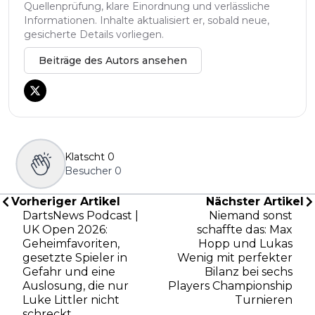
Quellenprüfung, klare Einordnung und verlässliche
Informationen. Inhalte aktualisiert er, sobald neue,
gesicherte Details vorliegen.
Beiträge des Autors ansehen
Klatscht
0
Besucher
0
Vorheriger Artikel
Nächster Artikel
DartsNews Podcast |
Niemand sonst
UK Open 2026:
schaffte das: Max
Geheimfavoriten,
Hopp und Lukas
gesetzte Spieler in
Wenig mit perfekter
Gefahr und eine
Bilanz bei sechs
Auslosung, die nur
Players Championship
Luke Littler nicht
Turnieren
schreckt