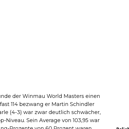
n Runde der Winmau World Masters einen
ast 114 bezwang er Martin Schindler
arle (4-3) war zwar deutlich schwächer,
op-Niveau. Sein Average von 103,95 war
hing-Prozente von 60 Prozent waren