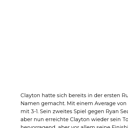
Clayton hatte sich bereits in der erste
Namen gemacht. Mit einem Average von f
mit 3-1. Sein zweites Spiel gegen Ryan Se
aber nun erreichte Clayton wieder sein T
hervorragend, aber vor allem seine Finis