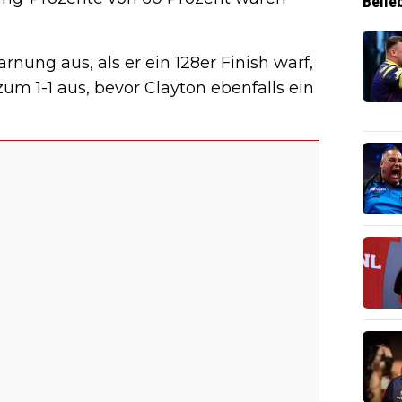
Belie
nung aus, als er ein 128er Finish warf,
 zum 1-1 aus, bevor Clayton ebenfalls ein