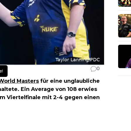
0
e!
orld Masters
für eine unglaubliche
altete. Ein Average von 108 erwies
im Viertelfinale mit 2-4 gegen einen