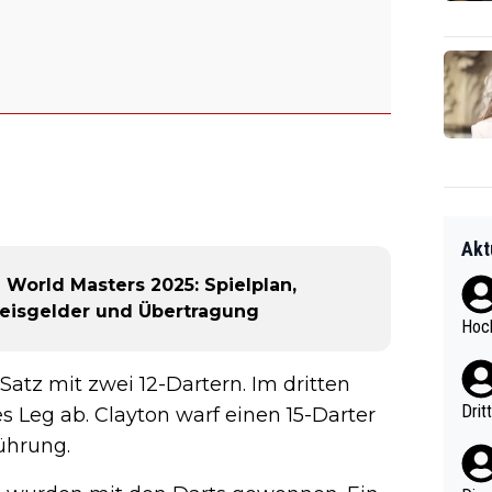
Akt
orld Masters 2025: Spielplan,
Preisgelder und Übertragung
Hoch
atz mit zwei 12-Dartern. Im dritten
Drit
 Leg ab. Clayton warf einen 15-Darter
ührung.