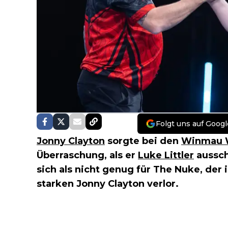
Folgt uns auf Googl
Jonny Clayton
sorgte bei den
Winmau W
Überraschung, als er
Luke Littler
aussch
sich als nicht genug für The Nuke, der 
starken Jonny Clayton verlor.