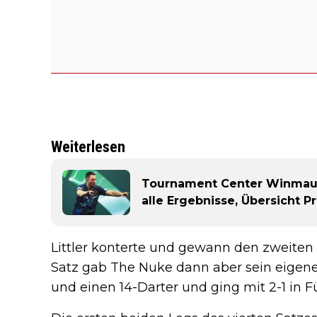
Weiterlesen
Tournament Center Winmau W
alle Ergebnisse, Übersicht 
Littler konterte und gewann den zweiten S
Satz gab The Nuke dann aber sein eigenes
und einen 14-Darter und ging mit 2-1 in F