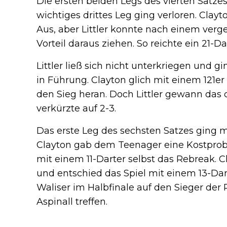
Die ersten beiden Legs des vierten Satz
wichtiges drittes Leg ging verloren. Cla
Aus, aber Littler konnte nach einem verg
Vorteil daraus ziehen. So reichte ein 21-Da
Littler ließ sich nicht unterkriegen und g
in Führung. Clayton glich mit einem 121er
den Sieg heran. Doch Littler gewann das 
verkürzte auf 2-3.
Das erste Leg des sechsten Satzes ging mi
Clayton gab dem Teenager eine Kostprob
mit einem 11-Darter selbst das Rebreak.
und entschied das Spiel mit einem 13-Da
Waliser im Halbfinale auf den Sieger der 
Aspinall treffen.