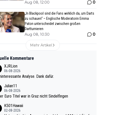
0
Aug 08, 12:00
„In Blackpool sind die Fans wirklich da, um Darts
zu schauen“ – Englische Moderatorin Emma
Paton unterscheidet zwischen großen
Dartturnieren
0
Aug 08, 10:30
Mehr Artikel
uelle Kommentare
XJRLion
06-08-2026
interessante Analyse. Dank dafür.
Julian11
06-08-2026
ter Euro Titel war in Graz nicht Sindelfingen
K501Hawaii
02-08-2026