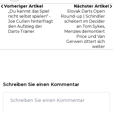
Vorheriger Artikel
Nächster Artikel
„Du kannst das Spiel
Slovak Darts Open
nicht selbst spielen" -
Round-up | Schindler
Joe Cullen hinterfragt
scheitert im Decider
den Aufstieg der
an Tom Sykes,
Darts-Trainer
Menzies demontiert
Price und Van
Gerwen zittert sich
weiter
Schreiben Sie einen Kommentar