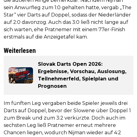
die äußeren Ringe bemerkbar. Nachdem Nijman
sein Anwurfleg zum 1:0 gehalten hatte, vergab „The
Star“ vier Darts auf Doppel, sodass der Niederländer
auf 2:0 davonzog. Auch das 3:0 ließ nicht lange auf
sich warten, ehe Pratnemer mit einem 77er-Finish
erstmals auf die Anzeigetafel kam.
Weiterlesen
Slovak Darts Open 2026:
Ergebnisse, Vorschau, Auslosung,
Teilnehmerfeld, Spielplan und
Prognosen
Im fünften Leg vergaben beide Spieler jeweils drei
Darts auf Doppel, bevor der Slowene über Doppel 1
zum Break und zum 3:2 verkürzte. Doch auch im
sechsten Leg ließ Pratnemer erneut mehrere
Chancen liegen, wodurch Nijman wieder auf 4:2