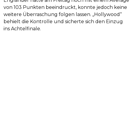
Engländer hatte am Freitag noch mit einem Average
von 103 Punkten beeindruckt, konnte jedoch keine
weitere Überraschung folgen lassen. „Hollywood“
behielt die Kontrolle und sicherte sich den Einzug
ins Achtelfinale.