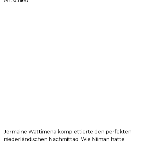
entschied.
Jermaine Wattimena komplettierte den perfekten
niederländischen Nachmittag. Wie Nijman hatte