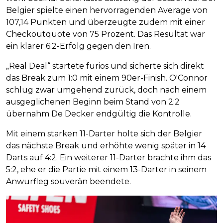
Belgier spielte einen hervorragenden Average von
107,14 Punkten und überzeugte zudem mit einer
Checkoutquote von 75 Prozent. Das Resultat war
ein klarer 6:2-Erfolg gegen den Iren.
„Real Deal“ startete furios und sicherte sich direkt
das Break zum 1:0 mit einem 90er-Finish. O'Connor
schlug zwar umgehend zurück, doch nach einem
ausgeglichenen Beginn beim Stand von 2:2
übernahm De Decker endgültig die Kontrolle.
Mit einem starken 11-Darter holte sich der Belgier
das nächste Break und erhöhte wenig später in 14
Darts auf 4:2. Ein weiterer 11-Darter brachte ihm das
5:2, ehe er die Partie mit einem 13-Darter in seinem
Anwurfleg souverän beendete.