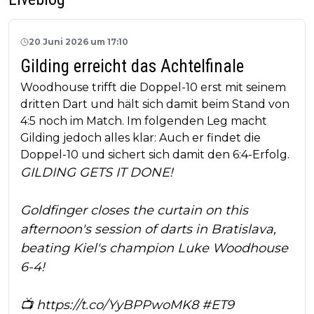
20 Juni 2026 um 17:10
Gilding erreicht das Achtelfinale
Woodhouse trifft die Doppel-10 erst mit seinem
dritten Dart und hält sich damit beim Stand von
4:5 noch im Match. Im folgenden Leg macht
Gilding jedoch alles klar: Auch er findet die
Doppel-10 und sichert sich damit den 6:4-Erfolg.
GILDING GETS IT DONE!
Goldfinger closes the curtain on this
afternoon's session of darts in Bratislava,
beating Kiel's champion Luke Woodhouse
6-4!
📺
https://t.co/YyBPPwoMK8
#ET9