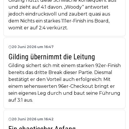
Gilding nutzt diese Schwäche konsequent aus
und zieht auf 4:1 davon. „Woody“ antwortet
jedoch eindrucksvoll und zaubert quasi aus
dem Nichts ein starkes 111er-Finish ins Board,
womit er auf 2:4 verkürzt.
20 Juni 2026 um 16:47
Gilding übernimmt die Leitung
Gilding sichert sich mit einem starken 92er-Finish
bereits das dritte Break dieser Partie. Diesmal
bestätigt er den Vorteil auch erfolgreich: Mit
einem sehenswerten 96er-Checkout bringt er
sein eigenes Leg durch und baut seine Führung
auf 3:1 aus.
20 Juni 2026 um 16:42