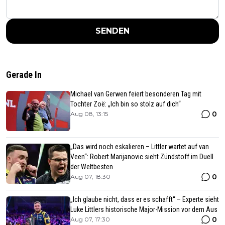
SENDEN
Gerade In
Michael van Gerwen feiert besonderen Tag mit
Tochter Zoë: „Ich bin so stolz auf dich“
0
Aug 08, 13:15
„Das wird noch eskalieren – Littler wartet auf van
Veen“: Robert Marijanovic sieht Zündstoff im Duell
der Weltbesten
0
Aug 07, 18:30
„Ich glaube nicht, dass er es schafft“ – Experte sieht
Luke Littlers historische Major-Mission vor dem Aus
0
Aug 07, 17:30