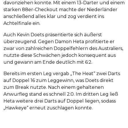
davonziehen konnte. Mit einem 13-Darter und einem
starken 88er-Checkout machte der Niederländer
anschließend alles klar und zog verdient ins
Achtelfinale ein.
Auch Kevin Doets präsentierte sich äußerst
überzeugend. Gegen Damon Heta profitierte er
zwar von zahlreichen Doppelfehlern des Australiers,
nutzte diese Schwächen jedoch konsequent aus
und gewann am Ende deutlich mit 6:2.
Bereits im ersten Leg vergab „The Heat“ zwei Darts
auf Doppel 16 zum Leggewinn, was Doets direkt
zum Break nutzte. Nach einem gehaltenen
Anwurfleg stand es schnell 2:0. Im dritten Leg ließ
Heta weitere drei Darts auf Doppel liegen, sodass
„Hawkeye“ erneut zuschlagen konnte.