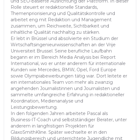
und SEO-basierte Ausrichtung der Plattform. In dieser
Rolle steuert er redaktionelle Standards,
Themenpriorisierung und Qualitätskontrolle und
arbeitet eng mit Redaktion und Management
zusammen, um Reichweite, Sichtbarkeit und
inhaltliche Qualität nachhaltig zu stärken.
Er lebt in Brüssel und absolvierte ein Studium der
Wirtschaftsingenieurwissenschaften an der Vrije
Universiteit Brussel. Seine berufliche Laufbahn
begann er im Bereich Media Analysis bei Report
International, wo er unter anderem für internationale
Kunden wie Mercedes, BMW, Opel, Ford Europe
sowie Olympiabewerbungen tätig war. Dort leitete er
ein internationales Team von mehr als zwanzig
angehenden Journalistinnen und Journalisten und
sammelte umfangreiche Erfahrung in redaktioneller
Koordination, Medienanalyse und
Leistungsbewertung.
In den folgenden Jahren arbeitete Pascal als
Business-IT-Coach und selbstständiger Berater, unter
anderem in langfristigen Projekten für
GlaxoSmithKline. Später wechselte er in den
Bildungsbereich und unterrichtete Jugendliche mit