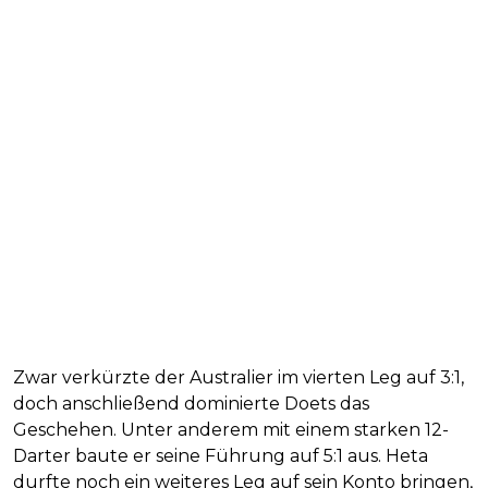
Zwar verkürzte der Australier im vierten Leg auf 3:1,
doch anschließend dominierte Doets das
Geschehen. Unter anderem mit einem starken 12-
Darter baute er seine Führung auf 5:1 aus. Heta
durfte noch ein weiteres Leg auf sein Konto bringen,