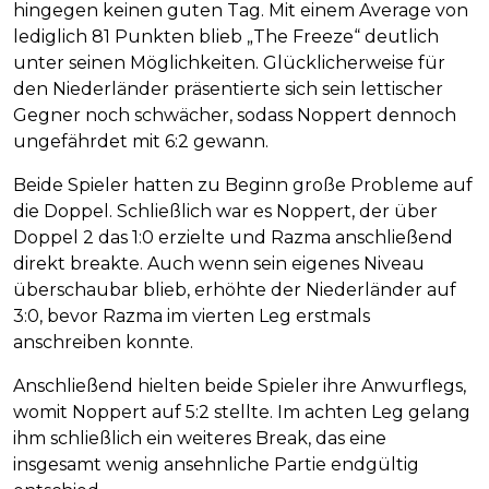
hingegen keinen guten Tag. Mit einem Average von
lediglich 81 Punkten blieb „The Freeze“ deutlich
unter seinen Möglichkeiten. Glücklicherweise für
den Niederländer präsentierte sich sein lettischer
Gegner noch schwächer, sodass Noppert dennoch
ungefährdet mit 6:2 gewann.
Beide Spieler hatten zu Beginn große Probleme auf
die Doppel. Schließlich war es Noppert, der über
Doppel 2 das 1:0 erzielte und Razma anschließend
direkt breakte. Auch wenn sein eigenes Niveau
überschaubar blieb, erhöhte der Niederländer auf
3:0, bevor Razma im vierten Leg erstmals
anschreiben konnte.
Anschließend hielten beide Spieler ihre Anwurflegs,
womit Noppert auf 5:2 stellte. Im achten Leg gelang
ihm schließlich ein weiteres Break, das eine
insgesamt wenig ansehnliche Partie endgültig