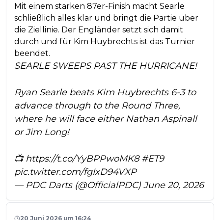
Mit einem starken 87er-Finish macht Searle
schließlich alles klar und bringt die Partie über
die Ziellinie. Der Engländer setzt sich damit
durch und für Kim Huybrechts ist das Turnier
beendet.
SEARLE SWEEPS PAST THE HURRICANE!
Ryan Searle beats Kim Huybrechts 6-3 to
advance through to the Round Three,
where he will face either Nathan Aspinall
or Jim Long!
📺
https://t.co/YyBPPwoMK8
#ET9
pic.twitter.com/fgIxD94VXP
— PDC Darts (@OfficialPDC)
June 20, 2026
20 Juni 2026 um 16:24