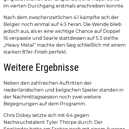
im vierten Durchgang erstmals anschreiben konnte.
Nach dem zwischenzeitlichen 4:1 kämpfte sich der
Belgier noch einmal auf 4:3 heran. Die Wende blieb
jedoch aus, als er eine wichtige Chance auf Doppel
16 verpasste und Searle stattdessen auf 5:3 stellte.
„Heavy Metal“ machte den Sieg schließlich mit einem
starken 87er-Finish perfekt.
Weitere Ergebnisse
Neben den zahlreichen Auftritten der
niederländischen und belgischen Spieler standen in
der Nachmittagssession noch zwei weitere
Begegnungen auf dem Programm.
Chris Dobey setzte sich mit 6:4 gegen
Nachwuchstalent Tyler Thorpe durch. Der