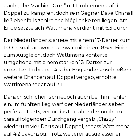
auch „The Machine Gun“ mit Problemen auf die
Doppel zu kämpfen, doch sein Gegner Dave Chisnall
ließ ebenfalls zahlreiche Möglichkeiten liegen. Am
Ende setzte sich Wattimena verdient mit 6:3 durch.
Der Niederländer startete mit einem 17-Darter zum
1:0. Chisnall antwortete zwar mit einem 88er-Finish
zum Ausgleich, doch Wattimena konterte
umgehend mit einem starken 13-Darter zur
erneuten Führung. Als der Engländer anschließend
weitere Chancen auf Doppel vergab, erhöhte
Wattimena sogar auf 3:1.
Danach schlichen sich jedoch auch bei ihm Fehler
ein. Im fünften Leg warf der Niederländer sieben
perfekte Darts, verlor das Leg aber dennoch. Im
darauffolgenden Durchgang vergab „Chizzy“
wiederum vier Darts auf Doppel, sodass Wattimena
auf 4:2 davonzog. Trotz weiterer ausgelassener