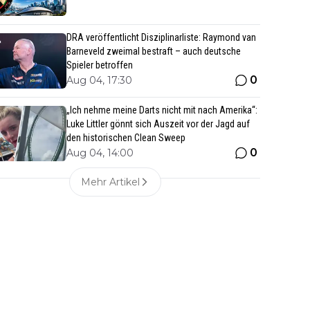
DRA veröffentlicht Disziplinarliste: Raymond van
Barneveld zweimal bestraft – auch deutsche
Spieler betroffen
0
Aug 04, 17:30
„Ich nehme meine Darts nicht mit nach Amerika“:
Luke Littler gönnt sich Auszeit vor der Jagd auf
den historischen Clean Sweep
0
Aug 04, 14:00
Mehr Artikel