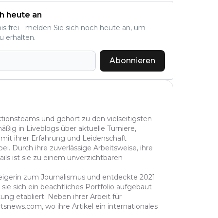
h heute an
nis frei - melden Sie sich noch heute an, um
u erhalten.
Abonnieren
aktionsteams und gehört zu den vielseitigsten
äßig in Liveblogs über aktuelle Turniere,
 mit ihrer Erfahrung und Leidenschaft
ei. Durch ihre zuverlässige Arbeitsweise, ihre
ails ist sie zu einem unverzichtbaren
steigerin zum Journalismus und entdeckte 2021
sie sich ein beachtliches Portfolio aufgebaut
ung etabliert. Neben ihrer Arbeit für
tsnews.com, wo ihre Artikel ein internationales