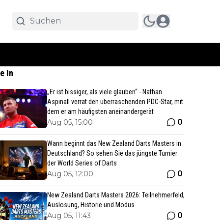
e In
„Er ist bissiger, als viele glauben“ - Nathan
Aspinall verrät den überraschenden PDC-Star, mit
dem er am häufigsten aneinandergerät
0
Aug 05, 15:00
Wann beginnt das New Zealand Darts Masters in
Deutschland? So sehen Sie das jüngste Turnier
der World Series of Darts
0
Aug 05, 12:00
New Zealand Darts Masters 2026: Teilnehmerfeld,
Auslosung, Historie und Modus
0
Aug 05, 11:43