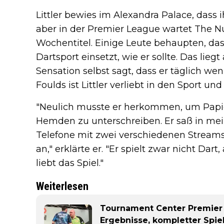
Littler bewies im Alexandra Palace, dass
aber in der Premier League wartet The N
Wochentitel. Einige Leute behaupten, dass 
Dartsport einsetzt, wie er sollte. Das lieg
Sensation selbst sagt, dass er täglich weni
Foulds ist Littler verliebt in den Sport und 
"Neulich musste er herkommen, um Papie
Hemden zu unterschreiben. Er saß in m
Telefone mit zwei verschiedenen Streams
an," erklärte er. "Er spielt zwar nicht Dart
liebt das Spiel."
Weiterlesen
Tournament Center Premier 
Ergebnisse, kompletter Spiel