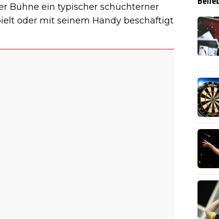
Belie
 der Bühne ein typischer schüchterner
spielt oder mit seinem Handy beschäftigt