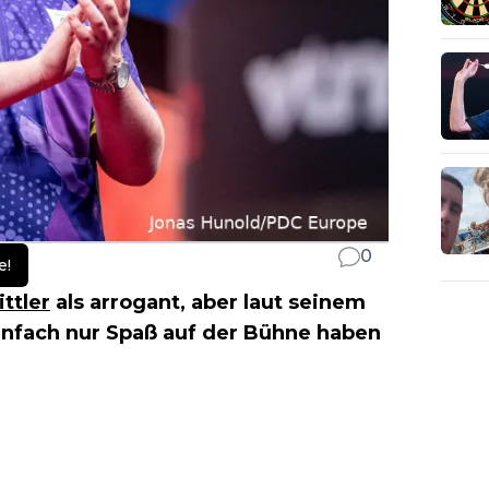
0
e!
ittler
als arrogant, aber laut seinem
infach nur Spaß auf der Bühne haben