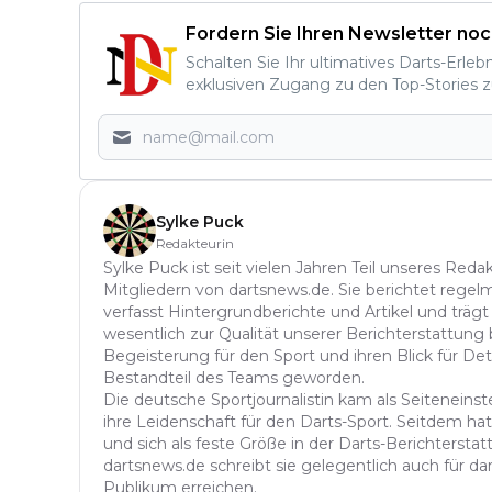
Fordern Sie Ihren Newsletter noc
Schalten Sie Ihr ultimatives Darts-Erleb
exklusiven Zugang zu den Top-Stories z
Sylke Puck
Redakteurin
Sylke Puck ist seit vielen Jahren Teil unseres Red
Mitgliedern von dartsnews.de. Sie berichtet regelm
verfasst Hintergrundberichte und Artikel und trägt
wesentlich zur Qualität unserer Berichterstattung b
Begeisterung für den Sport und ihren Blick für Det
Bestandteil des Teams geworden.
Die deutsche Sportjournalistin kam als Seitenein
ihre Leidenschaft für den Darts-Sport. Seitdem hat 
und sich als feste Größe in der Darts-Berichterstatt
dartsnews.de schreibt sie gelegentlich auch für dar
Publikum erreichen.