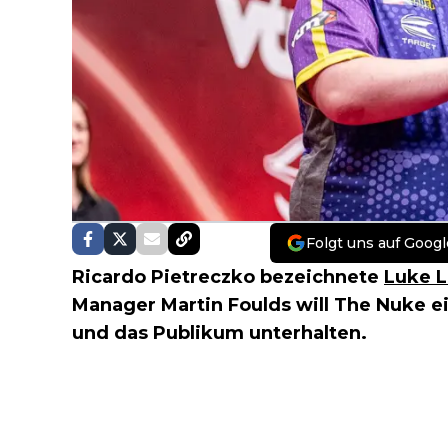
Folgt uns auf Googl
Ricardo Pietreczko bezeichnete
Luke L
Manager Martin Foulds will The Nuke e
und das Publikum unterhalten.