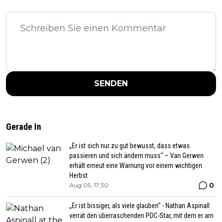
SENDEN
Gerade In
„Er ist sich nur zu gut bewusst, dass etwas
passieren und sich ändern muss“ – Van Gerwen
erhält erneut eine Warnung vor einem wichtigen
Herbst
0
Aug 05, 17:30
„Er ist bissiger, als viele glauben“ - Nathan Aspinall
verrät den überraschenden PDC-Star, mit dem er am