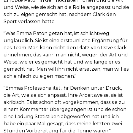
Er lobte Paton in den höchsten Tönen und die Art
und Weise, wie sie sich an die Rolle angepasst und sie
sich zu eigen gemacht hat, nachdem Clark den
Sport verlassen hatte.
"Was Emma Paton getan hat, ist schlichtweg
unglaublich. Sie ist eine erstaunliche Ergänzung für
das Team. Man kann nicht den Platz von Dave Clark
einnehmen, das kann man nicht, wegen der Art und
Weise, wie er es gemacht hat und wie lange er es
gemacht hat. Man will ihn nicht ersetzen, man will es
sich einfach zu eigen machen."
"Emmas Professionalität, ihr Denken unter Druck,
die Art, wie sie sich anpasst. Ihre Arbeitsweise, sie ist
akribisch. Es ist schon oft vorgekommen, dass sie zu
einem Kommentar übergegangen ist und sie schon
eine Ladung Statistiken abgeworfen hat und ich
habe ein paar Mal gesagt, dass meine letzten zwei
Stunden Vorbereitung für die Tonne waren."