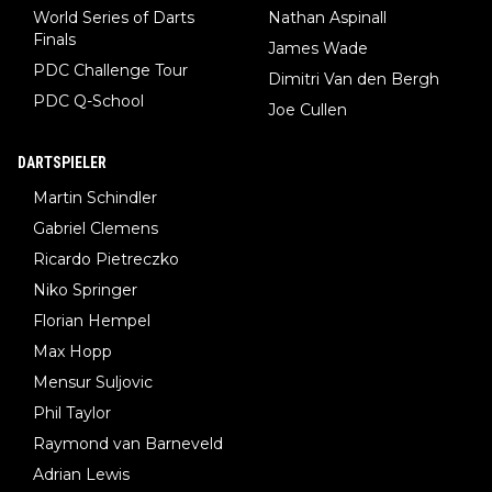
World Series of Darts
Nathan Aspinall
Finals
James Wade
PDC Challenge Tour
Dimitri Van den Bergh
PDC Q-School
Joe Cullen
DARTSPIELER
Martin Schindler
Gabriel Clemens
Ricardo Pietreczko
Niko Springer
Florian Hempel
Max Hopp
Mensur Suljovic
Phil Taylor
Raymond van Barneveld
Adrian Lewis