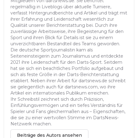
Mitgliedern von dartsnews.de. Sie berichtet
regelmäßig in Liveblogs über aktuelle Turniere,
verfasst Hintergrundberichte und Artikel und trägt mit
ihrer Erfahrung und Leidenschaft wesentlich zur
Qualität unserer Berichterstattung bei. Durch ihre
zuverlässige Arbeitsweise, ihre Begeisterung für den
Sport und ihren Blick für Details ist sie zu einem
unverzichtbaren Bestandteil des Teams geworden.
Die deutsche Sportjournalistin kam als
Seiteneinsteigerin zum Journalismus und entdeckte
2021 ihre Leidenschaft für den Darts-Sport. Seitdem
hat sie sich ein beachtliches Portfolio aufgebaut und
sich als feste Größe in der Darts-Berichterstattung
etabliert. Neben ihrer Arbeit für dartsnews.de schreibt
sie gelegentlich auch für dartsnews.com, wo ihre
Artikel ein internationales Publikum erreichen.
Ihr Schreibstil zeichnet sich durch Präzision,
Einfühlungsvermögen und ein tiefes Verständnis für
Spieler und Fans gleichermaßen aus – Eigenschaften,
die sie zu einer wertvollen Stimme im DartsNews-
Netzwerk machen.
Beiträge des Autors ansehen