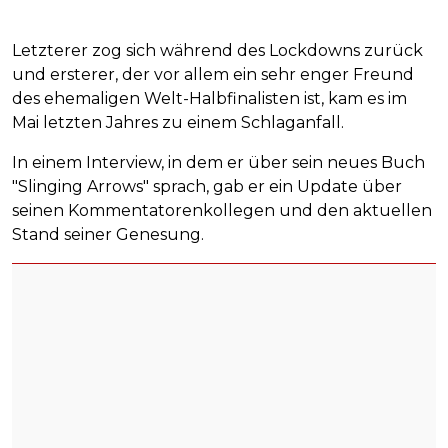
Letzterer zog sich während des Lockdowns zurück
und ersterer, der vor allem ein sehr enger Freund
des ehemaligen Welt-Halbfinalisten ist, kam es im
Mai letzten Jahres zu einem Schlaganfall.
In einem Interview, in dem er über sein neues Buch
"Slinging Arrows" sprach, gab er ein Update über
seinen Kommentatorenkollegen und den aktuellen
Stand seiner Genesung.