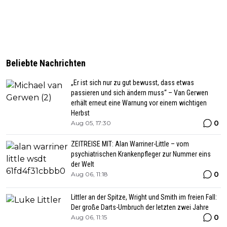
Beliebte Nachrichten
„Er ist sich nur zu gut bewusst, dass etwas
passieren und sich ändern muss“ – Van Gerwen
erhält erneut eine Warnung vor einem wichtigen
Herbst
0
Aug 05, 17:30
ZEITREISE MIT: Alan Warriner-Little – vom
psychiatrischen Krankenpfleger zur Nummer eins
der Welt
0
Aug 06, 11:18
Littler an der Spitze, Wright und Smith im freien Fall:
Der große Darts-Umbruch der letzten zwei Jahre
0
Aug 06, 11:15