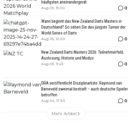
häufigsten aneinandergerät
0
Aug 05, 15:00
Wann beginnt das New Zealand Darts Masters in
Deutschland? So sehen Sie das jüngste Turnier der
World Series of Darts
0
Aug 05, 12:00
New Zealand Darts Masters 2026: Teilnehmerfeld,
Auslosung, Historie und Modus
0
Aug 05, 11:43
DRA veröffentlicht Disziplinarliste: Raymond van
Barneveld zweimal bestraft – auch deutsche Spieler
betroffen
0
Aug 04, 17:30
Mehr Artikel