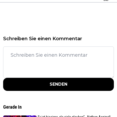
Schreiben Sie einen Kommentar
SENDEN
Gerade In
„Er ist bissiger, als viele glauben“ - Nathan Aspinall