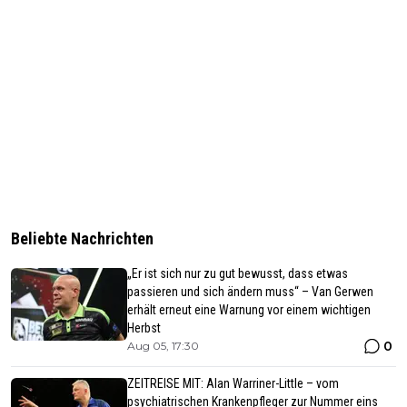
Beliebte Nachrichten
„Er ist sich nur zu gut bewusst, dass etwas
passieren und sich ändern muss“ – Van Gerwen
erhält erneut eine Warnung vor einem wichtigen
Herbst
0
Aug 05, 17:30
ZEITREISE MIT: Alan Warriner-Little – vom
psychiatrischen Krankenpfleger zur Nummer eins