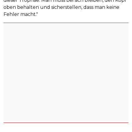
dieser Trophäe. Man muss bei sich bleiben, den Kopf
oben behalten und sicherstellen, dass man keine
Fehler macht."