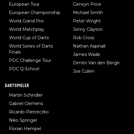
European Tour
Gerwyn Price
European Championship
Michael Smith
World Grand Prix
Peter Wright
World Matchplay
Jonny Clayton
World Cup of Darts
Rob Cross
World Series of Darts
Nathan Aspinall
Finals
James Wade
PDC Challenge Tour
Dimitri Van den Bergh
PDC Q-School
Joe Cullen
DARTSPIELER
Martin Schindler
Gabriel Clemens
Ricardo Pietreczko
Niko Springer
Florian Hempel