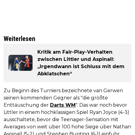
Weiterlesen
Kritik am Fair-Play-Verhalten
zwischen Littler und Aspinall:
„Irgendwann ist Schluss mit dem
Abklatschen“
Zu Beginn des Turniers bezeichnete van Gerwen
seinen kommenden Gegner als "die größte
Enttäuschung der
Darts WM
". Das war noch bevor
Littler in einem hochklassigen Spiel Ryan Joyce (4-3)
ausschaltete, bevor die Teenager-Sensation mit
Averages von weit über 100 hohe Siege über Nathan
Aspinall (5-2) und Stephen Bunting (6-1) einfuhr.