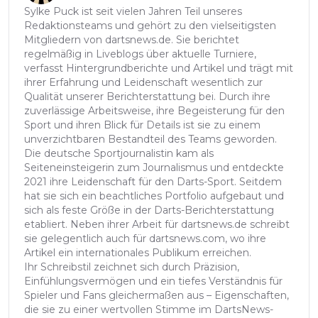
Sylke Puck ist seit vielen Jahren Teil unseres
Redaktionsteams und gehört zu den vielseitigsten
Mitgliedern von dartsnews.de. Sie berichtet
regelmäßig in Liveblogs über aktuelle Turniere,
verfasst Hintergrundberichte und Artikel und trägt mit
ihrer Erfahrung und Leidenschaft wesentlich zur
Qualität unserer Berichterstattung bei. Durch ihre
zuverlässige Arbeitsweise, ihre Begeisterung für den
Sport und ihren Blick für Details ist sie zu einem
unverzichtbaren Bestandteil des Teams geworden.
Die deutsche Sportjournalistin kam als
Seiteneinsteigerin zum Journalismus und entdeckte
2021 ihre Leidenschaft für den Darts-Sport. Seitdem
hat sie sich ein beachtliches Portfolio aufgebaut und
sich als feste Größe in der Darts-Berichterstattung
etabliert. Neben ihrer Arbeit für dartsnews.de schreibt
sie gelegentlich auch für dartsnews.com, wo ihre
Artikel ein internationales Publikum erreichen.
Ihr Schreibstil zeichnet sich durch Präzision,
Einfühlungsvermögen und ein tiefes Verständnis für
Spieler und Fans gleichermaßen aus – Eigenschaften,
die sie zu einer wertvollen Stimme im DartsNews-