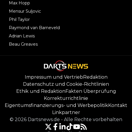
Max Hopp
Mensur Suljovic
Phil Taylor
Raymond van Barneveld
Adrian Lewis
Beau Greaves
Impressum und Vertrieb
Redaktion
Datenschutz und Cookie-Richtlinien
Ethik und Redaktion
Fakten Überprüfung
Korrekturrichtlinie
Eigentumsfinanzierungs- und Werbepolitik
Kontakt
Linkpartner
©
2026
Dartsnews.de
-
Alle Rechte vorbehalten