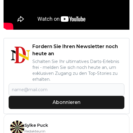
Fordern Sie Ihren Newsletter noch
heute an
Schalten Sie Ihr ultimatives Darts-Erlebnis
frei - melden Sie sich noch heute an, um
exklusiven Zugang zu den Top-Stories zu
erhalten.
Abonnieren
Sylke Puck
Redakteurin