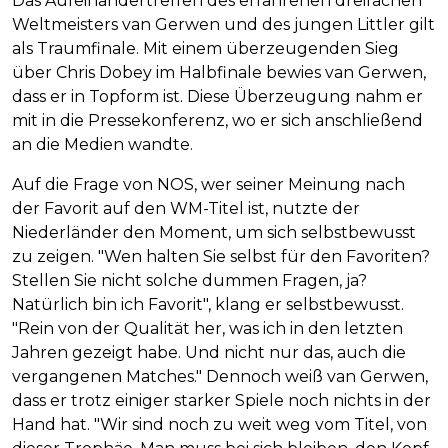
Das Aufeinandertreffen des erfahrenen dreifachen
Weltmeisters van Gerwen und des jungen Littler gilt
als Traumfinale. Mit einem überzeugenden Sieg
über Chris Dobey im Halbfinale bewies van Gerwen,
dass er in Topform ist. Diese Überzeugung nahm er
mit in die Pressekonferenz, wo er sich anschließend
an die Medien wandte.
Auf die Frage von NOS, wer seiner Meinung nach
der Favorit auf den WM-Titel ist, nutzte der
Niederländer den Moment, um sich selbstbewusst
zu zeigen. "Wen halten Sie selbst für den Favoriten?
Stellen Sie nicht solche dummen Fragen, ja?
Natürlich bin ich Favorit", klang er selbstbewusst.
"Rein von der Qualität her, was ich in den letzten
Jahren gezeigt habe. Und nicht nur das, auch die
vergangenen Matches." Dennoch weiß van Gerwen,
dass er trotz einiger starker Spiele noch nichts in der
Hand hat. "Wir sind noch zu weit weg vom Titel, von