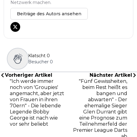
Netzwerk machen.
Beiträge des Autors ansehen
Klatscht
0
Besucher
0
Vorheriger Artikel
Nächster Artikel
"Ich werde immer
"Fünf Gewissheiten,
noch von 'Groupies'
beim Rest heißt es
angemacht, aber jetzt
bangen und
von Frauen in ihren
abwarten" - Der
70ern" - Die lebende
ehemalige Sieger
Legende Bobby
Glen Durrant gibt
George ist nach wie
eine Prognose zum
vor sehr beliebt
Teilnehmerfeld der
Premier League Darts
ab