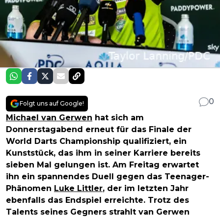
0
Folgt uns auf Google!
Michael van Gerwen
hat sich am
Donnerstagabend erneut für das Finale der
World Darts Championship qualifiziert, ein
Kunststück, das ihm in seiner Karriere bereits
sieben Mal gelungen ist. Am Freitag erwartet
ihn ein spannendes Duell gegen das Teenager-
Phänomen
Luke Littler
, der im letzten Jahr
ebenfalls das Endspiel erreichte. Trotz des
Talents seines Gegners strahlt van Gerwen