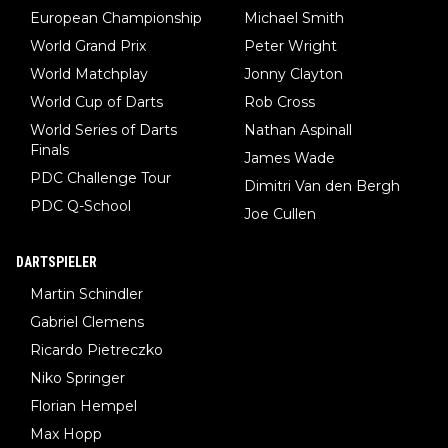
European Championship
Michael Smith
World Grand Prix
Peter Wright
World Matchplay
Jonny Clayton
World Cup of Darts
Rob Cross
World Series of Darts
Nathan Aspinall
Finals
James Wade
PDC Challenge Tour
Dimitri Van den Bergh
PDC Q-School
Joe Cullen
DARTSPIELER
Martin Schindler
Gabriel Clemens
Ricardo Pietreczko
Niko Springer
Florian Hempel
Max Hopp