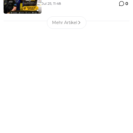
0
Jul 25, 11:48
Mehr Artikel