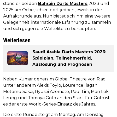
stand er bei den
Bahrain Darts Masters
2023 und
2025 am Oche, schied dort jedoch jeweils in der
Auftaktrunde aus. Nun bietet sich ihm eine weitere
Gelegenheit, internationale Erfahrung zu sammeln
und sich gegen die Weltelite zu behaupten.
Weiterlesen
Saudi Arabia Darts Masters 2026:
Spielplan, Teilnehmerfeld,
Auslosung und Prognosen
Neben Kumar gehen im Global Theatre von Riad
unter anderem Alexis Toylo, Lourence Ilagan,
Motomu Sakai, Ryusei Azemoto, Paul Lim, Man Lok
Leung und Tomoya Goto an den Start. Für Goto ist
es der erste World-Series-Einsatz des Jahres.
Die erste Runde steigt am Montag. Am Dienstag