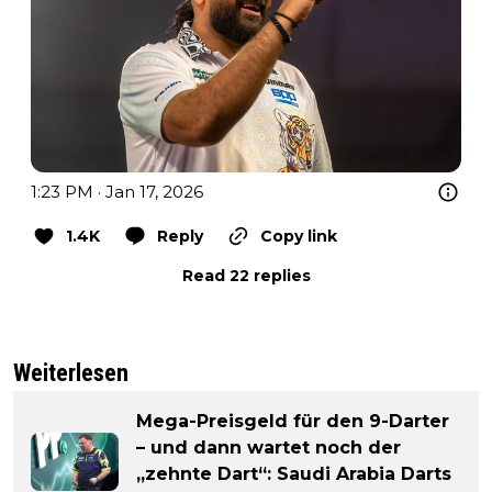
1:23 PM · Jan 17, 2026
1.4K
Reply
Copy link
Read 22 replies
Weiterlesen
Mega-Preisgeld für den 9-Darter
– und dann wartet noch der
„zehnte Dart“: Saudi Arabia Darts