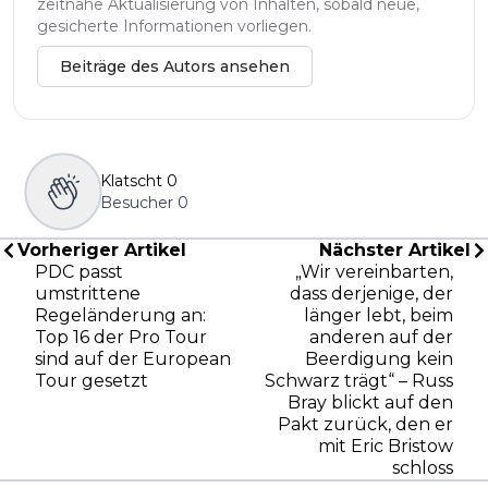
zeitnahe Aktualisierung von Inhalten, sobald neue,
gesicherte Informationen vorliegen.
Beiträge des Autors ansehen
Klatscht
0
Besucher
0
Vorheriger Artikel
Nächster Artikel
PDC passt
„Wir vereinbarten,
umstrittene
dass derjenige, der
Regeländerung an:
länger lebt, beim
Top 16 der Pro Tour
anderen auf der
sind auf der European
Beerdigung kein
Tour gesetzt
Schwarz trägt“ – Russ
Bray blickt auf den
Pakt zurück, den er
mit Eric Bristow
schloss