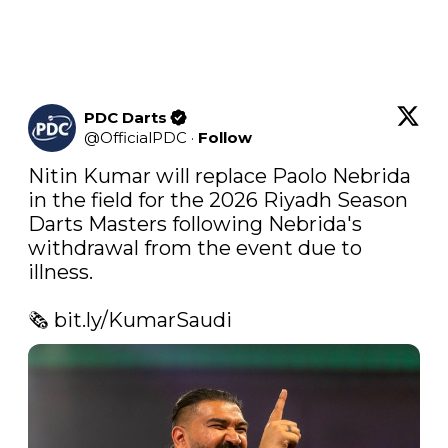
PDC Darts
@
OfficialPDC
·
Follow
Nitin Kumar will replace Paolo Nebrida 
in the field for the 2026 Riyadh Season 
Darts Masters following Nebrida's 
withdrawal from the event due to 
illness.

🗞️ 
bit.ly/KumarSaudi