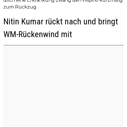
doch eine Erkrankung zwang den Filipino kurzfristig
zum Rückzug.
Nitin Kumar rückt nach und bringt
WM-Rückenwind mit