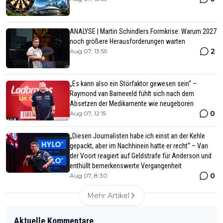
ANALYSE | Martin Schindlers Formkrise: Warum 2027
noch größere Herausforderungen warten
2
Aug 07, 13:59
„Es kann also ein Störfaktor gewesen sein“ –
Raymond van Barneveld fühlt sich nach dem
Absetzen der Medikamente wie neugeboren
0
Aug 07, 12:15
„Diesen Journalisten habe ich einst an der Kehle
gepackt, aber im Nachhinein hatte er recht“ – Van
der Voort reagiert auf Geldstrafe für Anderson und
enthüllt bemerkenswerte Vergangenheit
0
Aug 07, 8:30
Mehr Artikel
Aktuelle Kommentare