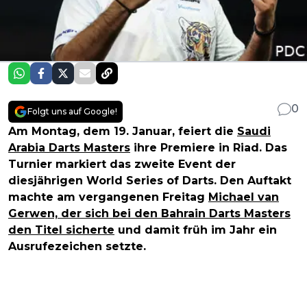
0
Folgt uns auf Google!
Am Montag, dem 19. Januar, feiert die
Saudi
Arabia Darts Masters
ihre Premiere in Riad. Das
Turnier markiert das zweite Event der
diesjährigen World Series of Darts. Den Auftakt
machte am vergangenen Freitag
Michael van
Gerwen, der sich bei den Bahrain Darts Masters
den Titel sicherte
und damit früh im Jahr ein
Ausrufezeichen setzte.