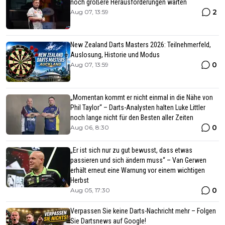
noch größere Herausforderungen warten
2
Aug 07, 13:59
New Zealand Darts Masters 2026: Teilnehmerfeld,
Auslosung, Historie und Modus
0
Aug 07, 13:59
„Momentan kommt er nicht einmal in die Nähe von
Phil Taylor“ – Darts-Analysten halten Luke Littler
noch lange nicht für den Besten aller Zeiten
0
Aug 06, 8:30
„Er ist sich nur zu gut bewusst, dass etwas
passieren und sich ändern muss“ – Van Gerwen
erhält erneut eine Warnung vor einem wichtigen
Herbst
0
Aug 05, 17:30
Verpassen Sie keine Darts-Nachricht mehr – Folgen
Sie Dartsnews auf Google!