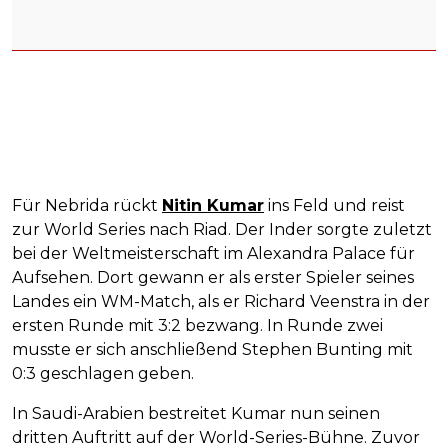
Für Nebrida rückt
Nitin Kumar
ins Feld und reist
zur World Series nach Riad. Der Inder sorgte zuletzt
bei der Weltmeisterschaft im Alexandra Palace für
Aufsehen. Dort gewann er als erster Spieler seines
Landes ein WM-Match, als er Richard Veenstra in der
ersten Runde mit 3:2 bezwang. In Runde zwei
musste er sich anschließend Stephen Bunting mit
0:3 geschlagen geben.
In Saudi-Arabien bestreitet Kumar nun seinen
dritten Auftritt auf der World-Series-Bühne. Zuvor