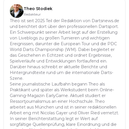
Theo Stodiek
Redakteur
Theo ist seit 2025 Teil der Redaktion von Dartsnews.de
und berichtet dort über den professionellen Dartsport.
Ein Schwerpunkt seiner Arbeit liegt auf der Erstellung
von Liveblogs zu großen Turnieren und wichtigen
Ereignissen, darunter die European Tour und die PDC
World Darts Championship (WM). Dabei begleitet er
das Geschehen in Echtzeit und ordnet Ergebnisse,
Spielverläufe und Entwicklungen fortlaufend ein.
Darüber hinaus schreibt er aktuelle Berichte und
Hintergrundtexte rund um die internationale Darts-
Szene.
Seine journalistische Laufbahn begann Theo als
Praktikant und später als Werkstudent beim Online-
Gaming-Magazin EarlyGame. Aktuell studiert er
Ressortjournalismus an einer Hochschule. Theo
arbeitet aus München und ist in seiner redaktionellen
Arbeit eng mit Nicolas Gayer und Oliver Ried vernetzt.
In seiner Berichterstattung legt er Wert auf
sorgfältige Quellenprüfung, klare Einordnung und die