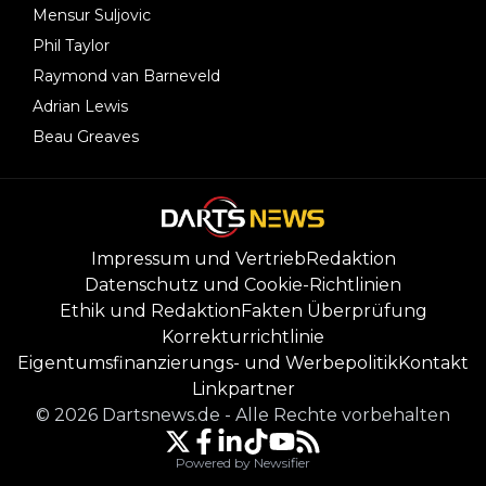
Mensur Suljovic
Phil Taylor
Raymond van Barneveld
Adrian Lewis
Beau Greaves
Impressum und Vertrieb
Redaktion
Datenschutz und Cookie-Richtlinien
Ethik und Redaktion
Fakten Überprüfung
Korrekturrichtlinie
Eigentumsfinanzierungs- und Werbepolitik
Kontakt
Linkpartner
©
2026
Dartsnews.de
-
Alle Rechte vorbehalten
Powered by Newsifier