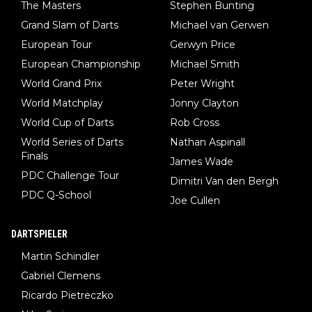
The Masters
Stephen Bunting
Grand Slam of Darts
Michael van Gerwen
European Tour
Gerwyn Price
European Championship
Michael Smith
World Grand Prix
Peter Wright
World Matchplay
Jonny Clayton
World Cup of Darts
Rob Cross
World Series of Darts
Nathan Aspinall
Finals
James Wade
PDC Challenge Tour
Dimitri Van den Bergh
PDC Q-School
Joe Cullen
DARTSPIELER
Martin Schindler
Gabriel Clemens
Ricardo Pietreczko