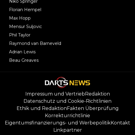
Niko Springer
Florian Hempel
Max Hopp
Mensur Suljovic
Phil Taylor
Raymond van Barneveld
Adrian Lewis
Beau Greaves
Impressum und Vertrieb
Redaktion
Datenschutz und Cookie-Richtlinien
Ethik und Redaktion
Fakten Überprüfung
Korrekturrichtlinie
Eigentumsfinanzierungs- und Werbepolitik
Kontakt
Linkpartner