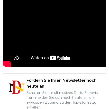
Fordern Sie Ihren Newsletter noch
heute an
Schalten Sie Ihr ultimatives Darts-Erlebnis
frei - melden Sie sich noch heute an, um
exklusiven Zugang zu den Top-Stories zu
erhalten.