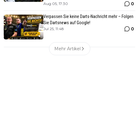
0
Aug 05, 17:30
Verpassen Sie keine Darts-Nachricht mehr – Folgen
Sie Dartsnews auf Google!
0
Jul 25, 11:48
Mehr Artikel