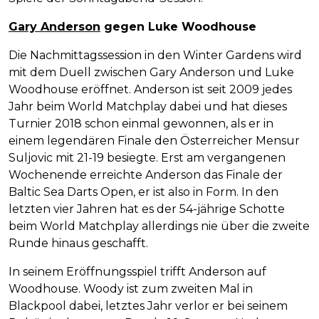
Gary Anderson
gegen Luke Woodhouse
Die Nachmittagssession in den Winter Gardens wird
mit dem Duell zwischen Gary Anderson und Luke
Woodhouse eröffnet. Anderson ist seit 2009 jedes
Jahr beim World Matchplay dabei und hat dieses
Turnier 2018 schon einmal gewonnen, als er in
einem legendären Finale den Österreicher Mensur
Suljovic mit 21-19 besiegte. Erst am vergangenen
Wochenende erreichte Anderson das Finale der
Baltic Sea Darts Open, er ist also in Form. In den
letzten vier Jahren hat es der 54-jährige Schotte
beim World Matchplay allerdings nie über die zweite
Runde hinaus geschafft.
In seinem Eröffnungsspiel trifft Anderson auf
Woodhouse. Woody ist zum zweiten Mal in
Blackpool dabei, letztes Jahr verlor er bei seinem