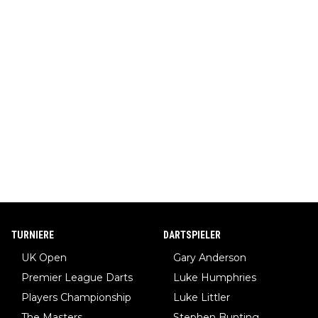
TURNIERE
DARTSPIELER
UK Open
Gary Anderson
Premier League Darts
Luke Humphries
Players Championship
Luke Littler
The Masters
Stephen Bunting