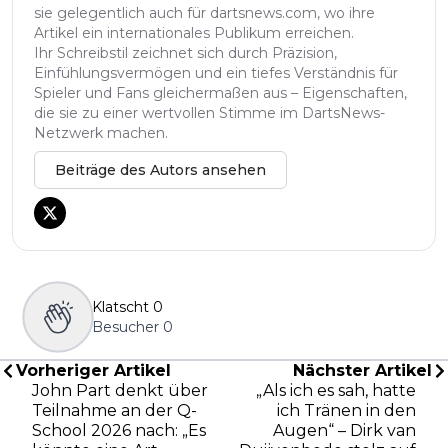
sie gelegentlich auch für dartsnews.com, wo ihre
Artikel ein internationales Publikum erreichen.
Ihr Schreibstil zeichnet sich durch Präzision,
Einfühlungsvermögen und ein tiefes Verständnis für
Spieler und Fans gleichermaßen aus – Eigenschaften,
die sie zu einer wertvollen Stimme im DartsNews-
Netzwerk machen.
Beiträge des Autors ansehen
Klatscht
0
Besucher
0
Vorheriger Artikel
Nächster Artikel
John Part denkt über
„Als ich es sah, hatte
Teilnahme an der Q-
ich Tränen in den
School 2026 nach: „Es
Augen“ – Dirk van