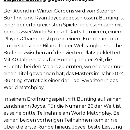
Der Abend im Winter Gardens wird von Stephen
Bunting und Ryan Joyce abgeschlossen. Bunting ist
einer der erfolgreichsten Spieler in diesem Jahr mit
bereits zwei World Series of Darts Turnieren, einem
Players Championship und einem European Tour
Turnier in seiner Bilanz. In der Weltrangliste ist The
Bullet inzwischen auf den vierten Platz geklettert.
Mit 40 Jahren ist es für Bunting an der Zeit, die
Früchte bei den Majors zu ernten, wo er bisher nur
einen Titel gewonnen hat, das Masters im Jahr 2024.
Bunting startet als einer der Top-Favoriten in das
World Matchplay.
In seinem Eröffnungsspiel trifft Bunting auf seinen
Landsmann Joyce. Für die Nummer 26 der Welt ist
es seine dritte Teilnahme am World Matchplay. Bei
seinen beiden vorherigen Teilnahmen kam er nie
über die erste Runde hinaus. Joyce' beste Leistung