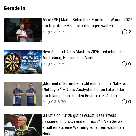
Gerade In
ANALYSE | Martin Schindlers Formkrise: Warum 2027
noch größere Herausforderungen warten
2
Aug 07, 13:59
New Zealand Darts Masters 2026: Teilnehmerfeld,
Auslosung, Historie und Modus
0
Aug 07, 13:59
„Momentan kommt er nicht einmal in die Nähe von
Phil Taylor“ – Darts-Analysten halten Luke Littler
noch lange nicht für den Besten aller Zeiten
0
Aug 06, 8:30
„Er ist sich nur zu gut bewusst, dass etwas
passieren und sich ändern muss“ – Van Gerwen
erhält erneut eine Warnung vor einem wichtigen
Herbst