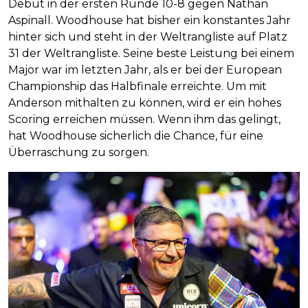
Debüt in der ersten Runde 10-8 gegen Nathan
Aspinall. Woodhouse hat bisher ein konstantes Jahr
hinter sich und steht in der Weltrangliste auf Platz
31 der Weltrangliste. Seine beste Leistung bei einem
Major war im letzten Jahr, als er bei der European
Championship das Halbfinale erreichte. Um mit
Anderson mithalten zu können, wird er ein hohes
Scoring erreichen müssen. Wenn ihm das gelingt,
hat Woodhouse sicherlich die Chance, für eine
Überraschung zu sorgen.