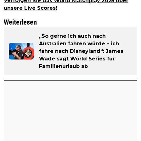
Verfolgen Sie das World Matchplay 2025 über
unsere Live Scores!
Weiterlesen
„So gerne ich auch nach
Australien fahren würde – ich
fahre nach Disneyland“: James
Wade sagt World Series für
Familienurlaub ab