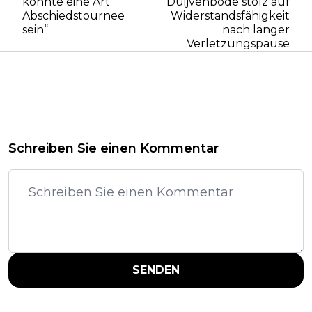
könnte eine Art
Duijvenbode stolz auf
Abschiedstournee
Widerstandsfähigkeit
sein“
nach langer
Verletzungspause
Schreiben Sie einen Kommentar
SENDEN