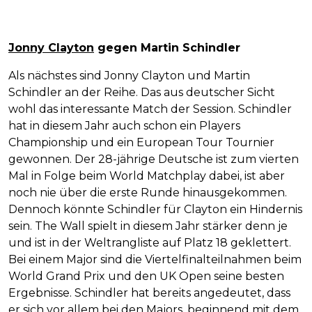
Jonny Clayton
gegen Martin Schindler
Als nächstes sind Jonny Clayton und Martin
Schindler an der Reihe. Das aus deutscher Sicht
wohl das interessante Match der Session. Schindler
hat in diesem Jahr auch schon ein Players
Championship und ein European Tour Tournier
gewonnen. Der 28-jährige Deutsche ist zum vierten
Mal in Folge beim World Matchplay dabei, ist aber
noch nie über die erste Runde hinausgekommen.
Dennoch könnte Schindler für Clayton ein Hindernis
sein. The Wall spielt in diesem Jahr stärker denn je
und ist in der Weltrangliste auf Platz 18 geklettert.
Bei einem Major sind die Viertelfinalteilnahmen beim
World Grand Prix und den UK Open seine besten
Ergebnisse. Schindler hat bereits angedeutet, dass
er sich vor allem bei den Majors, beginnend mit dem