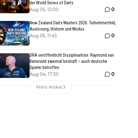
der World Series of Darts
0
Aug 05, 12:00
New Zealand Darts Masters 2026: Teilnehmerfeld,
Auslosung, Historie und Modus
0
Aug 05, 11:43
DRA veröffentlicht Disziplinarliste: Raymond van
Barneveld zweimal bestraft – auch deutsche
Spieler betroffen
0
Aug 04, 17:30
Mehr Artikel