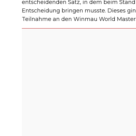
entscheidenden Satz, in dem beim Stand vo
Entscheidung bringen musste. Dieses ging 
Teilnahme an den Winmau World Masters s