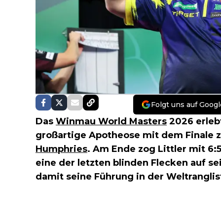
Folgt uns auf Googl
Das
Winmau World Masters
2026 erleb
großartige Apotheose mit dem Finale
Humphries
. Am Ende zog Littler mit 6:
eine der letzten blinden Flecken auf s
damit seine Führung in der Weltranglis