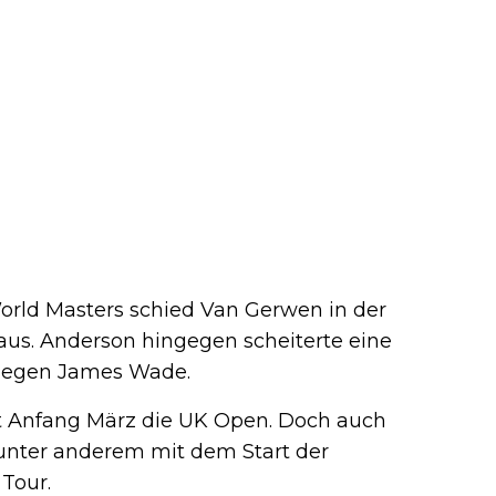
rld Masters schied Van Gerwen in der
us. Anderson hingegen scheiterte eine
 gegen James Wade.
t Anfang März die UK Open. Doch auch
, unter anderem mit dem Start der
Tour.