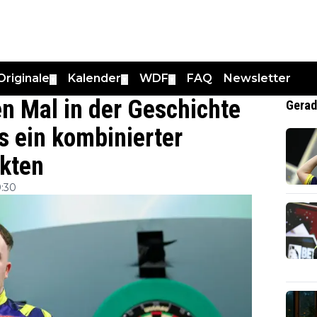
Originale
Kalender
WDF
FAQ
Newsletter
▼
▼
▼
n Mal in der Geschichte
Gerad
 ein kombinierter
kten
9:30