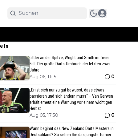
e In
Littler an der Spitze, Wright und Smith im freien
Fall: Der große Darts-Umbruch der letzten zwei
Jahre
0
Aug 06, 11:15
„Er ist sich nur zu gut bewusst, dass etwas
passieren und sich ändern muss“ – Van Gerwen
erhält erneut eine Warnung vor einem wichtigen
Herbst
0
Aug 05, 17:30
Wann beginnt das New Zealand Darts Masters in
Deutschland? So sehen Sie das jüngste Turnier