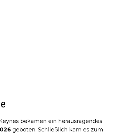
le
n Keynes bekamen ein herausragendes
2026
geboten. Schließlich kam es zum