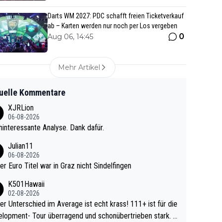
Darts WM 2027: PDC schafft freien Ticketverkauf
ab – Karten werden nur noch per Los vergeben
0
Aug 06, 14:45
Mehr Artikel
uelle Kommentare
XJRLion
06-08-2026
interessante Analyse. Dank dafür.
Julian11
06-08-2026
ter Euro Titel war in Graz nicht Sindelfingen
K501Hawaii
02-08-2026
r Unterschied im Average ist echt krass! 111+ ist für die
lopment- Tour überragend und schonübertrieben stark. U