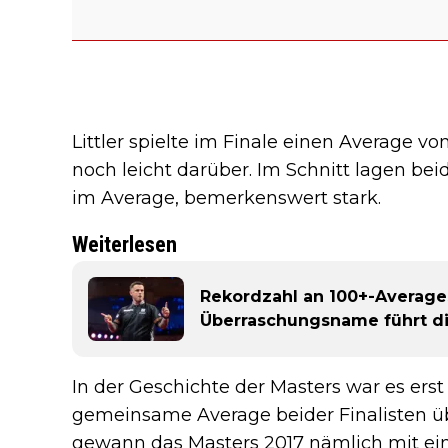
Littler spielte im Finale einen Average vo
noch leicht darüber. Im Schnitt lagen be
im Average, bemerkenswert stark.
Weiterlesen
Rekordzahl an 100+-Averag
Überraschungsname führt di
In der Geschichte der Masters war es er
gemeinsame Average beider Finalisten üb
gewann das Masters 2017 nämlich mit e