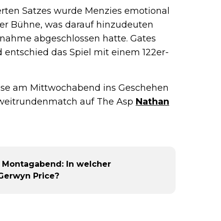
erten Satzes wurde Menzies emotional
der Bühne, was darauf hinzudeuten
ilnahme abgeschlossen hatte. Gates
 entschied das Spiel mit einem 122er-
use am Mittwochabend ins Geschehen
 Zweitrundenmatch auf The Asp
Nathan
 Montagabend: In welcher
 Gerwyn Price?