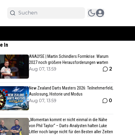
e In
ANALYSE | Martin Schindlers Formkrise: Warum
2027 noch größere Herausforderungen warten
2
Aug 07, 13:59
New Zealand Darts Masters 2026: Teilnehmerfeld,
Auslosung, Historie und Modus
0
Aug 07, 13:59
„Momentan kommt er nicht einmal in die Nähe
von Phil Taylor“ – Darts-Analysten halten Luke
Littler noch lange nicht für den Besten aller Zeiten