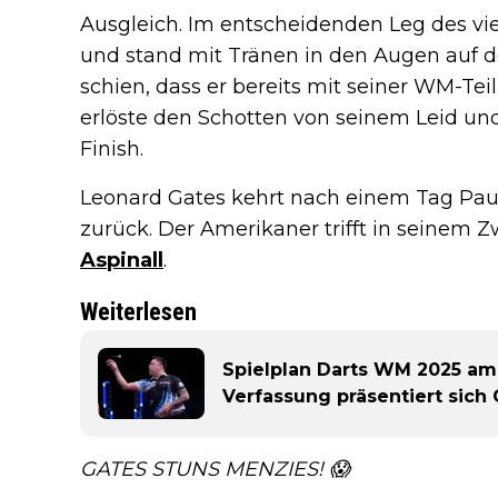
Ausgleich. Im entscheidenden Leg des vi
und stand mit Tränen in den Augen auf 
schien, dass er bereits mit seiner WM-Te
erlöste den Schotten von seinem Leid und
Finish.
Leonard Gates kehrt nach einem Tag Pa
zurück. Der Amerikaner trifft in seinem
Aspinall
.
Weiterlesen
Spielplan Darts WM 2025 am
Verfassung präsentiert sich
GATES STUNS MENZIES! 😱