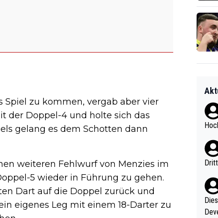
Akt
s Spiel zu kommen, vergab aber vier
it der Doppel-4 und holte sich das
Hoch
Spiels gelang es dem Schotten dann
Drit
inen weiteren Fehlwurf von Menzies im
Doppel-5 wieder in Führung zu gehen.
ten Dart auf die Doppel zurück und
Diese
sein eigenes Leg mit einem 18-Darter zu
Deve