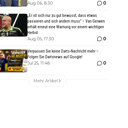
0
Aug 06, 8:30
„Er ist sich nur zu gut bewusst, dass etwas
passieren und sich ändern muss“ – Van Gerwen
erhält erneut eine Warnung vor einem wichtigen
Herbst
0
Aug 05, 17:30
Verpassen Sie keine Darts-Nachricht mehr –
Folgen Sie Dartsnews auf Google!
0
Jul 25, 11:48
Mehr Artikel