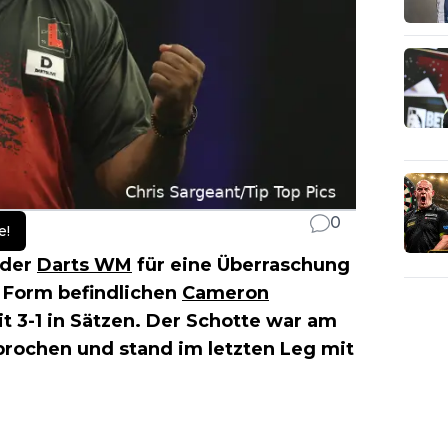
0
e!
 der
Darts WM
für eine Überraschung
 Form befindlichen
Cameron
it 3-1 in Sätzen. Der Schotte war am
brochen und stand im letzten Leg mit