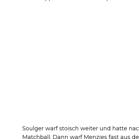
Soulger warf stoisch weiter und hatte na
Matchball. Dann warf Menzies fast aus d