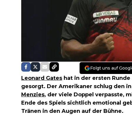
Folgt uns auf Googl
Leonard Gates
hat in der ersten Runde
gesorgt. Der Amerikaner schlug den in
Menzies
, der viele Doppel verpasste, m
Ende des Spiels sichtlich emotional ge
Tränen in den Augen auf der Bühne.