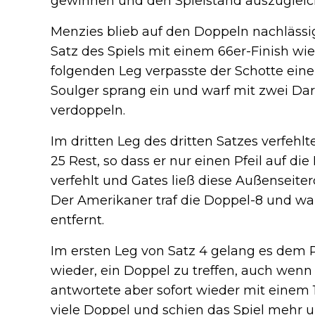
gewinnen und den Spielstand auszugleic
Menzies blieb auf den Doppeln nachlässi
Satz des Spiels mit einem 66er-Finish wi
folgenden Leg verpasste der Schotte einen
Soulger sprang ein und warf mit zwei Dar
verdoppeln.
Im dritten Leg des dritten Satzes verfe
25 Rest, so dass er nur einen Pfeil auf di
verfehlt und Gates ließ diese Außenseite
Der Amerikaner traf die Doppel-8 und wa
entfernt.
Im ersten Leg von Satz 4 gelang es dem P
wieder, ein Doppel zu treffen, auch wenn
antwortete aber sofort wieder mit einem 1
viele Doppel und schien das Spiel mehr