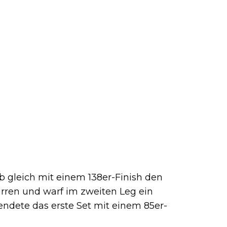
ab gleich mit einem 138er-Finish den
irren und warf im zweiten Leg ein
endete das erste Set mit einem 85er-