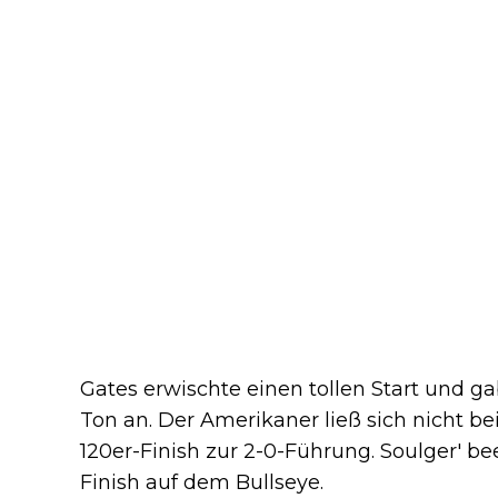
Gates erwischte einen tollen Start und g
Ton an. Der Amerikaner ließ sich nicht be
120er-Finish zur 2-0-Führung. Soulger' be
Finish auf dem Bullseye.