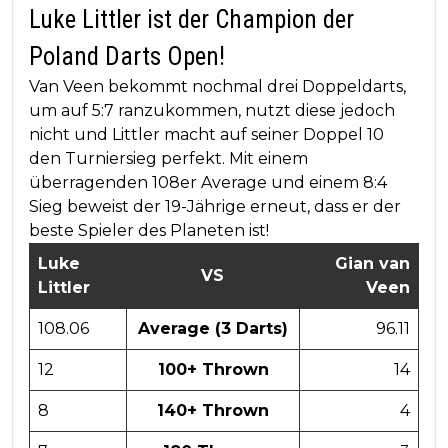
Luke Littler ist der Champion der
Poland Darts Open!
Van Veen bekommt nochmal drei Doppeldarts,
um auf 5:7 ranzukommen, nutzt diese jedoch
nicht und Littler macht auf seiner Doppel 10
den Turniersieg perfekt. Mit einem
überragenden 108er Average und einem 8:4
Sieg beweist der 19-Jährige erneut, dass er der
beste Spieler des Planeten ist!
Luke
Gian van
VS
Littler
Veen
108.06
Average (3 Darts)
96.11
12
100+ Thrown
14
8
140+ Thrown
4