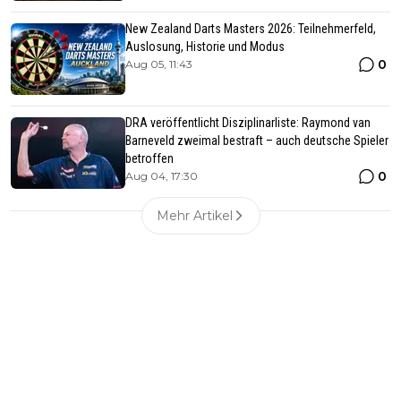
New Zealand Darts Masters 2026: Teilnehmerfeld,
Auslosung, Historie und Modus
0
Aug 05, 11:43
DRA veröffentlicht Disziplinarliste: Raymond van
Barneveld zweimal bestraft – auch deutsche Spieler
betroffen
0
Aug 04, 17:30
Mehr Artikel