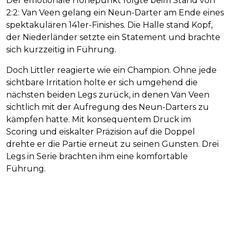
Der emotionale Höhepunkt folgte beim Stand von
2:2: Van Veen gelang ein Neun-Darter am Ende eines
spektakulären 141er-Finishes. Die Halle stand Kopf,
der Niederländer setzte ein Statement und brachte
sich kurzzeitig in Führung.
Doch Littler reagierte wie ein Champion. Ohne jede
sichtbare Irritation holte er sich umgehend die
nächsten beiden Legs zurück, in denen Van Veen
sichtlich mit der Aufregung des Neun-Darters zu
kämpfen hatte. Mit konsequentem Druck im
Scoring und eiskalter Präzision auf die Doppel
drehte er die Partie erneut zu seinen Gunsten. Drei
Legs in Serie brachten ihm eine komfortable
Führung.