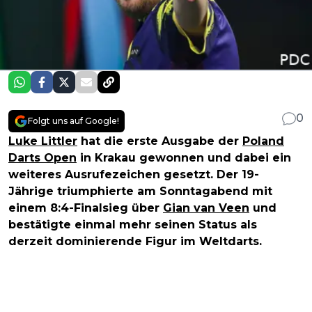
0
Folgt uns auf Google!
Luke Littler
hat die erste Ausgabe der
Poland
Darts Open
in Krakau gewonnen und dabei ein
weiteres Ausrufezeichen gesetzt. Der 19-
Jährige triumphierte am Sonntagabend mit
einem 8:4-Finalsieg über
Gian van Veen
und
bestätigte einmal mehr seinen Status als
derzeit dominierende Figur im Weltdarts.