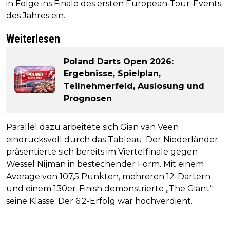
in Folge ins Finale des ersten European-Tour-Events
des Jahres ein.
Weiterlesen
Poland Darts Open 2026:
Ergebnisse, Spielplan,
Teilnehmerfeld, Auslosung und
Prognosen
Parallel dazu arbeitete sich Gian van Veen
eindrucksvoll durch das Tableau. Der Niederländer
präsentierte sich bereits im Viertelfinale gegen
Wessel Nijman in bestechender Form. Mit einem
Average von 107,5 Punkten, mehreren 12-Dartern
und einem 130er-Finish demonstrierte „The Giant“
seine Klasse. Der 6:2-Erfolg war hochverdient.