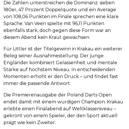
Die Zahlen unterstreichen die Dominanz: sieben
180er, 47 Prozent Doppelquote und ein Average
von 108,06 Punkten im Finale sprechen eine klare
Sprache. Van Veen spielte mit 96,11 Punkten
ebenfalls stark, doch gegen diese Form war an
diesem Abend kein Kraut gewachsen.
Für Littler ist der Titelgewinn in Krakau ein weiterer
Beleg seiner Ausnahmestellung. Der junge
Engländer kombiniert Gelassenheit und mentale
Stärke auf höchstem Niveau. In entscheidenden
Momenten erhöht er den Druck – und findet fast
immer die passende Antwort.
Die Premierenausgabe der Poland Darts Open
endet damit mit einem würdigen Champion. Krakau
erlebte einen Finalabend auf Weltklasseniveau –
gekrönt von einem Spieler, der den Sport aktuell
prägt wie kein Zweiter.