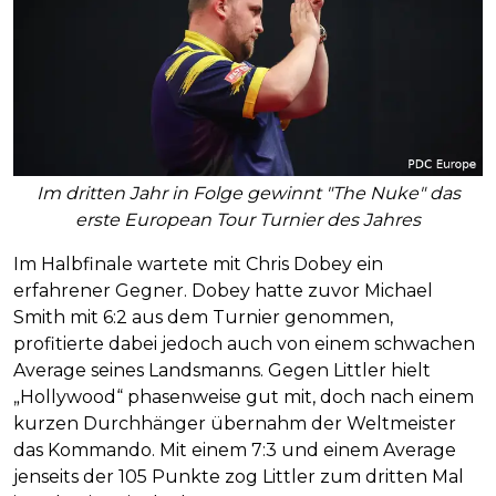
Im dritten Jahr in Folge gewinnt "The Nuke" das
erste European Tour Turnier des Jahres
Im Halbfinale wartete mit Chris Dobey ein
erfahrener Gegner. Dobey hatte zuvor Michael
Smith mit 6:2 aus dem Turnier genommen,
profitierte dabei jedoch auch von einem schwachen
Average seines Landsmanns. Gegen Littler hielt
„Hollywood“ phasenweise gut mit, doch nach einem
kurzen Durchhänger übernahm der Weltmeister
das Kommando. Mit einem 7:3 und einem Average
jenseits der 105 Punkte zog Littler zum dritten Mal