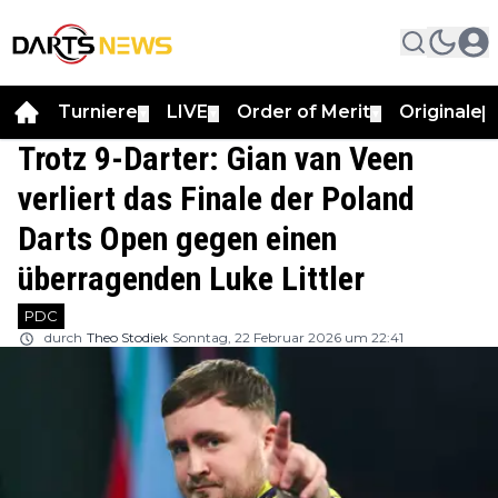
Turniere
LIVE
Order of Merit
Originale
▼
▼
▼
▼
Trotz 9-Darter: Gian van Veen
verliert das Finale der Poland
Darts Open gegen einen
überragenden Luke Littler
PDC
durch
Theo Stodiek
Sonntag, 22 Februar 2026 um 22:41