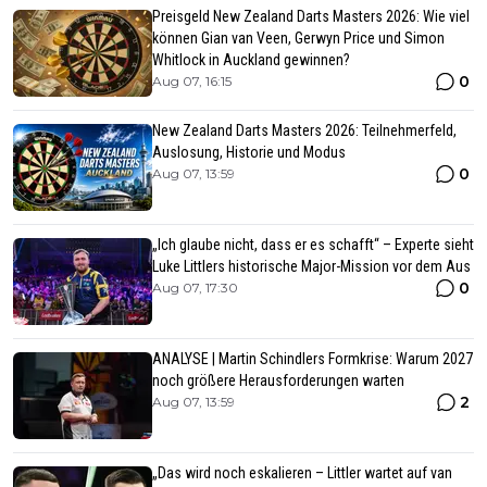
Preisgeld New Zealand Darts Masters 2026: Wie viel
können Gian van Veen, Gerwyn Price und Simon
Whitlock in Auckland gewinnen?
0
Aug 07, 16:15
New Zealand Darts Masters 2026: Teilnehmerfeld,
Auslosung, Historie und Modus
0
Aug 07, 13:59
„Ich glaube nicht, dass er es schafft“ – Experte sieht
Luke Littlers historische Major-Mission vor dem Aus
0
Aug 07, 17:30
ANALYSE | Martin Schindlers Formkrise: Warum 2027
noch größere Herausforderungen warten
2
Aug 07, 13:59
„Das wird noch eskalieren – Littler wartet auf van