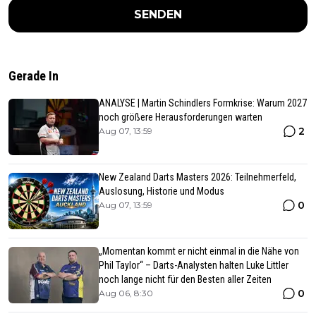
SENDEN
Gerade In
ANALYSE | Martin Schindlers Formkrise: Warum 2027
noch größere Herausforderungen warten
2
Aug 07, 13:59
New Zealand Darts Masters 2026: Teilnehmerfeld,
Auslosung, Historie und Modus
0
Aug 07, 13:59
„Momentan kommt er nicht einmal in die Nähe von
Phil Taylor“ – Darts-Analysten halten Luke Littler
noch lange nicht für den Besten aller Zeiten
0
Aug 06, 8:30