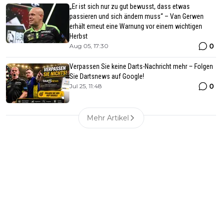
„Er ist sich nur zu gut bewusst, dass etwas
passieren und sich ändern muss“ – Van Gerwen
erhält erneut eine Warnung vor einem wichtigen
Herbst
0
Aug 05, 17:30
Verpassen Sie keine Darts-Nachricht mehr – Folgen
Sie Dartsnews auf Google!
0
Jul 25, 11:48
Mehr Artikel