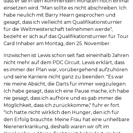
dass er sie in den kommenden Monaten noch einmal
einsetzen wird. "Man sollte es nicht abschreiben. Ich
habe neulich mit Barry Hearn gesprochen und
gesagt, dass ich vielleicht am Qualifikationsturnier
für die Weltmeisterschaft teilnehmen werde",
bezieht er sich auf das Qualifikationsturnier für Tour
Card Inhaber am Montag, den 25. November.
Inzwischen ist Lewis schon seit fast eineinhalb Jahren
nicht mehr auf dem PDC Circuit. Lewis erklärt, dass
es immer der Plan war, vorübergehend aufzuhören
und seine Karriere nicht ganz zu beenden. "Es war
nie meine Absicht, die Darts für immer wegzulegen.
Ich habe gesagt, dass ich eine Pause mache, ich habe
nie gesagt, dass ich aufhöre und es gab immer die
Möglichkeit, dass ich zurückkomme," fuhr er fort.
"Ich hatte nicht wirklich den Hunger, den ich für
den Erfolg brauchte. Meine Frau hat eine unheilbare
Nierenerkrankung, deshalb waren wir oft im