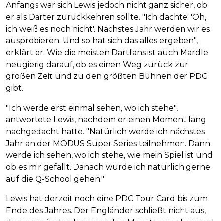
Anfangs war sich Lewis jedoch nicht ganz sicher, ob
er als Darter zurückkehren sollte. "Ich dachte: 'Oh,
ich weiß es noch nicht'. Nächstes Jahr werden wir es
ausprobieren. Und so hat sich das alles ergeben",
erklärt er. Wie die meisten Dartfans ist auch Mardle
neugierig darauf, ob es einen Weg zurück zur
großen Zeit und zu den größten Bühnen der PDC
gibt.
"Ich werde erst einmal sehen, wo ich stehe",
antwortete Lewis, nachdem er einen Moment lang
nachgedacht hatte. "Natürlich werde ich nächstes
Jahr an der MODUS Super Series teilnehmen. Dann
werde ich sehen, wo ich stehe, wie mein Spiel ist und
ob es mir gefällt. Danach würde ich natürlich gerne
auf die Q-School gehen."
Lewis hat derzeit noch eine PDC Tour Card bis zum
Ende des Jahres. Der Engländer schließt nicht aus,