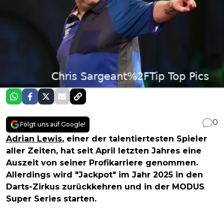
0
Folgt uns auf Google!
Adrian Lewis
, einer der talentiertesten Spieler
aller Zeiten, hat seit April letzten Jahres eine
Auszeit von seiner Profikarriere genommen.
Allerdings wird "Jackpot" im Jahr 2025 in den
Darts-Zirkus zurückkehren und in der MODUS
Super Series starten.