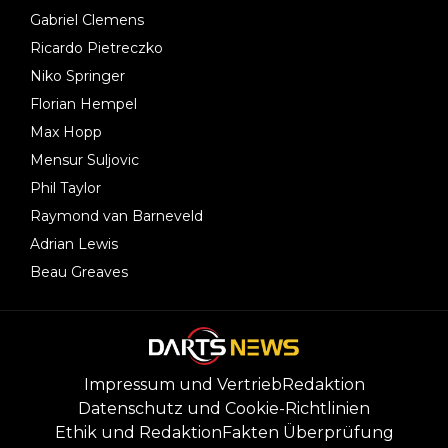
Gabriel Clemens
Ricardo Pietreczko
Niko Springer
Florian Hempel
Max Hopp
Mensur Suljovic
Phil Taylor
Raymond van Barneveld
Adrian Lewis
Beau Greaves
Impressum und Vertrieb
Redaktion
Datenschutz und Cookie-Richtlinien
Ethik und Redaktion
Fakten Überprüfung