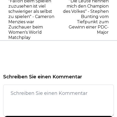
"Fallon beim Spielen
''Die Leute nennen
zuzusehen ist viel
mich den Champion
schwieriger als selbst
des Volkes'' - Stephen
zu spielen" - Cameron
Bunting vom
Menzies war
Tiefpunkt zum
Zuschauer beim
Gewinn einer PDC-
Women's World
Major
Matchplay
Schreiben Sie einen Kommentar