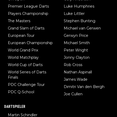
Premier League Darts
Luke Humphries
Players Championship
Luke Littler
The Masters
Stephen Bunting
Grand Slam of Darts
Michael van Gerwen
European Tour
Gerwyn Price
European Championship
Michael Smith
World Grand Prix
Peter Wright
World Matchplay
Jonny Clayton
World Cup of Darts
Rob Cross
World Series of Darts
Nathan Aspinall
Finals
James Wade
PDC Challenge Tour
Dimitri Van den Bergh
PDC Q-School
Joe Cullen
DARTSPIELER
Martin Schindler