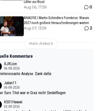
Littler zur Brust
0
Aug 06, 17:59
ANALYSE | Martin Schindlers Formkrise: Warum
2027 noch größere Herausforderungen warten
2
Aug 07, 13:59
Mehr Artikel
uelle Kommentare
XJRLion
06-08-2026
interessante Analyse. Dank dafür.
Julian11
06-08-2026
ter Euro Titel war in Graz nicht Sindelfingen
K501Hawaii
02-08-2026