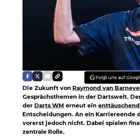
Folgt uns auf Googl
Die Zukunft von
Raymond van Barneve
Gesprächsthemen in der Dartswelt. Der 
der
Darts WM
erneut ein
enttäuschend
Entscheidungen. An ein Karriereende 
vorerst jedoch nicht. Dabei spielen fin
zentrale Rolle.