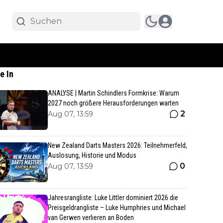
e In
ANALYSE | Martin Schindlers Formkrise: Warum
2027 noch größere Herausforderungen warten
2
Aug 07, 13:59
New Zealand Darts Masters 2026: Teilnehmerfeld,
Auslosung, Historie und Modus
0
Aug 07, 13:59
Jahresrangliste: Luke Littler dominiert 2026 die
Preisgeldrangliste – Luke Humphries und Michael
van Gerwen verlieren an Boden