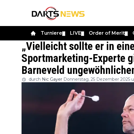
Turniere
LIVE
Order of Merit
▼
▼
▼
„Vielleicht sollte er in e
Sportmarketing-Experte g
Barneveld ungewöhnliche
durch
Nic Gayer
Donnerstag, 25 Dezember 2025 u