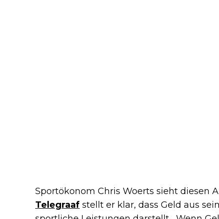
Sportökonom Chris Woerts sieht diesen A
Telegraaf
stellt er klar, dass Geld aus sei
sportliche Leistungen darstellt. „Wenn Gel