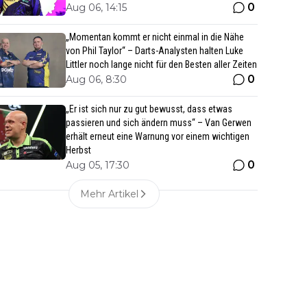
0
Aug 06, 14:15
„Momentan kommt er nicht einmal in die Nähe
von Phil Taylor“ – Darts-Analysten halten Luke
Littler noch lange nicht für den Besten aller Zeiten
0
Aug 06, 8:30
„Er ist sich nur zu gut bewusst, dass etwas
passieren und sich ändern muss“ – Van Gerwen
erhält erneut eine Warnung vor einem wichtigen
Herbst
0
Aug 05, 17:30
Mehr Artikel