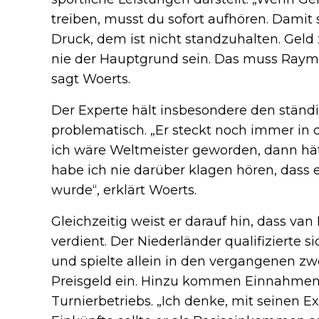
treiben, musst du sofort aufhören. Damit 
Druck, dem ist nicht standzuhalten. Geld 
nie der Hauptgrund sein. Das muss Ra
sagt Woerts.
Der Experte hält insbesondere den ständ
problematisch. „Er steckt noch immer in der
ich wäre Weltmeister geworden, dann hät
habe ich nie darüber klagen hören, dass 
wurde“, erklärt Woerts.
Gleichzeitig weist er darauf hin, dass va
verdient. Der Niederländer qualifizierte 
und spielte allein in den vergangenen z
Preisgeld ein. Hinzu kommen Einnahmen
Turnierbetriebs. „Ich denke, mit seinen E