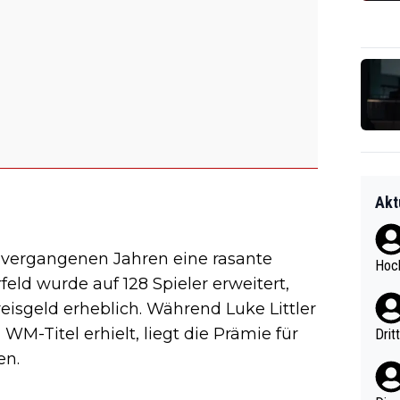
Akt
 vergangenen Jahren eine rasante
Hoch
d wurde auf 128 Spieler erweitert,
isgeld erheblich. Während Luke Littler
WM-Titel erhielt, liegt die Prämie für
Drit
en.