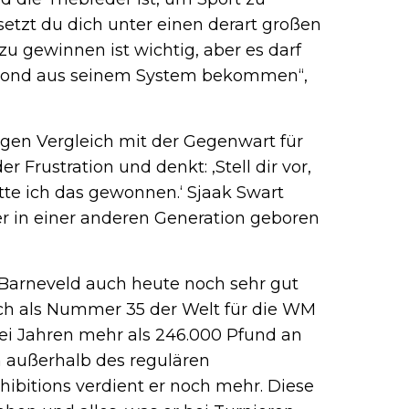
setzt du dich unter einen derart großen
zu gewinnen ist wichtig, aber es darf
ymond aus seinem System bekommen“,
igen Vergleich mit der Gegenwart für
 Frustration und denkt: ,Stell dir vor,
te ich das gewonnen.‘ Sjaak Swart
er in einer anderen Generation geboren
n Barneveld auch heute noch sehr gut
sich als Nummer 35 der Welt für die WM
wei Jahren mehr als 246.000 Pfund an
 außerhalb des regulären
xhibitions verdient er noch mehr. Diese