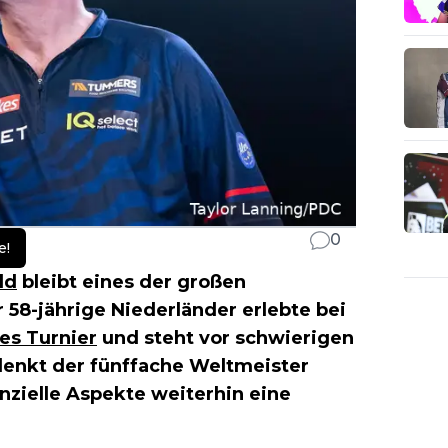
0
e!
ld
bleibt eines der großen
58-jährige Niederländer erlebte bei
es Turnier
und steht vor schwierigen
denkt der fünffache Weltmeister
anzielle Aspekte weiterhin eine