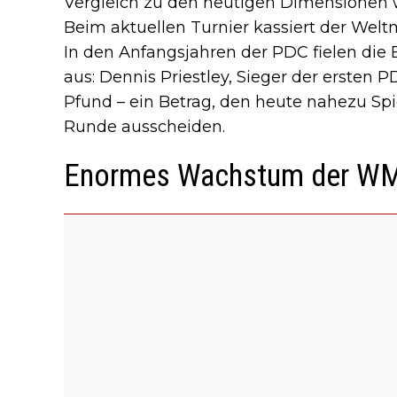
Vergleich zu den heutigen Dimensionen 
Beim aktuellen Turnier kassiert der Weltm
In den Anfangsjahren der PDC fielen die 
aus: Dennis Priestley, Sieger der ersten
Pfund – ein Betrag, den heute nahezu Spiel
Runde ausscheiden.
Enormes Wachstum der WM 