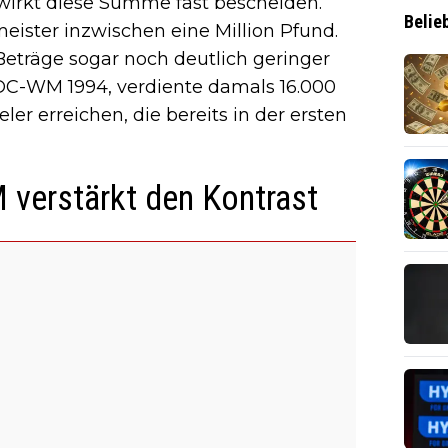
wirkt diese Summe fast bescheiden.
Belie
eister inzwischen eine Million Pfund.
Beträge sogar noch deutlich geringer
 PDC-WM 1994, verdiente damals 16.000
er erreichen, die bereits in der ersten
verstärkt den Kontrast