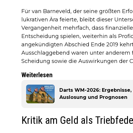
Für van Barneveld, der seine größten Erfol
lukrativen Ära feierte, bleibt dieser Unte
Vergangenheit mehrfach, dass finanzielle 
Entscheidung spielen, weiterhin als Profi
angekündigten Abschied Ende 2019 kehrte 
Ausschlaggebend waren unter anderem fi
Scheidung sowie die Auswirkungen der C
Weiterlesen
Darts WM-2026: Ergebnisse, 
Auslosung und Prognosen
Kritik am Geld als Triebfede