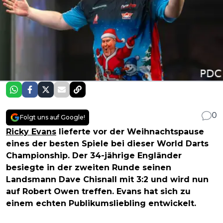
0
Folgt uns auf Google!
Ricky Evans
lieferte vor der Weihnachtspause
eines der besten Spiele bei dieser World Darts
Championship. Der 34-jährige Engländer
besiegte in der zweiten Runde seinen
Landsmann Dave Chisnall mit 3:2 und wird nun
auf Robert Owen treffen. Evans hat sich zu
einem echten Publikumsliebling entwickelt.