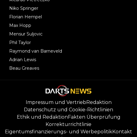
Niko Springer
Florian Hempel
Max Hopp
Mensur Suljovic
Phil Taylor
Raymond van Barneveld
Adrian Lewis
Beau Greaves
Impressum und Vertrieb
Redaktion
Datenschutz und Cookie-Richtlinien
Ethik und Redaktion
Fakten Überprüfung
Korrekturrichtlinie
Eigentumsfinanzierungs- und Werbepolitik
Kontakt