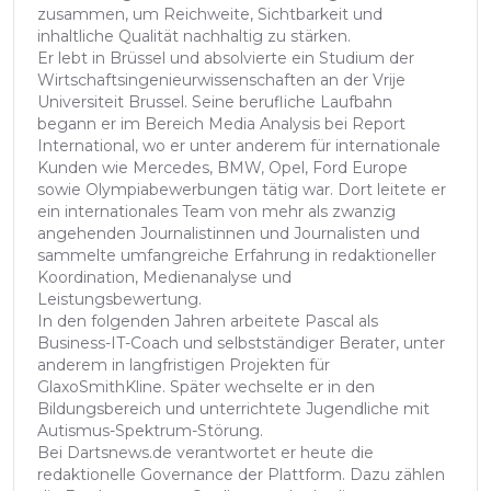
zusammen, um Reichweite, Sichtbarkeit und
inhaltliche Qualität nachhaltig zu stärken.
Er lebt in Brüssel und absolvierte ein Studium der
Wirtschaftsingenieurwissenschaften an der Vrije
Universiteit Brussel. Seine berufliche Laufbahn
begann er im Bereich Media Analysis bei Report
International, wo er unter anderem für internationale
Kunden wie Mercedes, BMW, Opel, Ford Europe
sowie Olympiabewerbungen tätig war. Dort leitete er
ein internationales Team von mehr als zwanzig
angehenden Journalistinnen und Journalisten und
sammelte umfangreiche Erfahrung in redaktioneller
Koordination, Medienanalyse und
Leistungsbewertung.
In den folgenden Jahren arbeitete Pascal als
Business-IT-Coach und selbstständiger Berater, unter
anderem in langfristigen Projekten für
GlaxoSmithKline. Später wechselte er in den
Bildungsbereich und unterrichtete Jugendliche mit
Autismus-Spektrum-Störung.
Bei Dartsnews.de verantwortet er heute die
redaktionelle Governance der Plattform. Dazu zählen