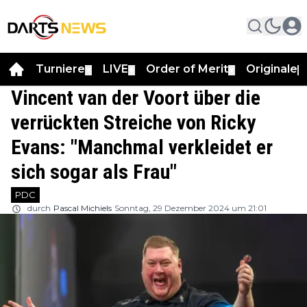
Turniere
LIVE
Order of Merit
Originale
▼
▼
▼
▼
Vincent van der Voort über die
verrückten Streiche von Ricky
Evans: "Manchmal verkleidet er
sich sogar als Frau"
PDC
durch
Pascal Michiels
Sonntag, 29 Dezember 2024 um 21:01