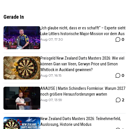
Gerade In
„Ich glaube nicht, dass er es schafft“ – Experte sieht
Luke Littlers historische Major-Mission vor dem Aus
0
Aug 07, 17:30
Preisgeld New Zealand Darts Masters 2026: Wie viel
können Gian van Veen, Gerwyn Price und Simon
Whitlock in Auckland gewinnen?
0
Aug 07, 16:15
ANALYSE | Martin Schindlers Formkrise: Warum 2027
noch größere Herausforderungen warten
2
Aug 07, 13:59
New Zealand Darts Masters 2026: Teilnehmerfeld,
Auslosung, Historie und Modus