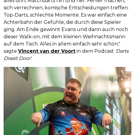
alles drin, Matchdarts hin und her. Fehler machen,
sich verrechnen, komische Entscheidungen treffen.
Top-Darts, schlechte Momente. Es war einfach eine
Achterbahn der Gefühle, die durch diese Spieler
ging. Am Ende gewinnt Evans und dann auch noch
dieser Walk-on, mit dem kleinen Weihnachtsmann
auf dem Tisch. Alles in allem einfach sehr schön,"
sagte
Vincent van der Voort
in dem Podcast
'Darts
Draait Door'
.