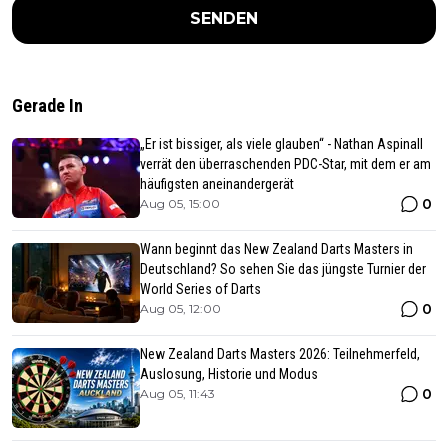
SENDEN
Gerade In
„Er ist bissiger, als viele glauben“ - Nathan Aspinall
verrät den überraschenden PDC-Star, mit dem er am
häufigsten aneinandergerät
0
Aug 05, 15:00
Wann beginnt das New Zealand Darts Masters in
Deutschland? So sehen Sie das jüngste Turnier der
World Series of Darts
0
Aug 05, 12:00
New Zealand Darts Masters 2026: Teilnehmerfeld,
Auslosung, Historie und Modus
0
Aug 05, 11:43