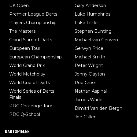
UK Open
Gary Anderson
Premier League Darts
Luke Humphries
Players Championship
Luke Littler
The Masters
Stephen Bunting
Grand Slam of Darts
Michael van Gerwen
European Tour
Gerwyn Price
European Championship
Michael Smith
World Grand Prix
Peter Wright
World Matchplay
Jonny Clayton
World Cup of Darts
Rob Cross
World Series of Darts
Nathan Aspinall
Finals
James Wade
PDC Challenge Tour
Dimitri Van den Bergh
PDC Q-School
Joe Cullen
DARTSPIELER