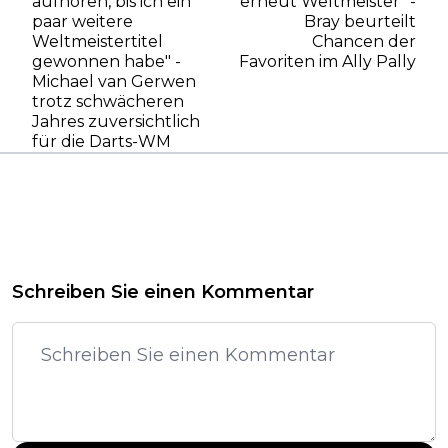
aufhören, bis ich ein
erneut Weltmeister" -
paar weitere
Bray beurteilt
Weltmeistertitel
Chancen der
gewonnen habe" -
Favoriten im Ally Pally
Michael van Gerwen
trotz schwächeren
Jahres zuversichtlich
für die Darts-WM
Schreiben Sie einen Kommentar