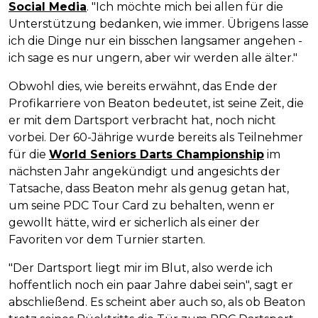
Social Media
. "Ich möchte mich bei allen für die
Unterstützung bedanken, wie immer. Übrigens lasse
ich die Dinge nur ein bisschen langsamer angehen -
ich sage es nur ungern, aber wir werden alle älter."
Obwohl dies, wie bereits erwähnt, das Ende der
Profikarriere von Beaton bedeutet, ist seine Zeit, die
er mit dem Dartsport verbracht hat, noch nicht
vorbei. Der 60-Jährige wurde bereits als Teilnehmer
für die
World Seniors Darts Championship
im
nächsten Jahr angekündigt und angesichts der
Tatsache, dass Beaton mehr als genug getan hat,
um seine PDC Tour Card zu behalten, wenn er
gewollt hätte, wird er sicherlich als einer der
Favoriten vor dem Turnier starten.
"Der Dartsport liegt mir im Blut, also werde ich
hoffentlich noch ein paar Jahre dabei sein", sagt er
abschließend. Es scheint aber auch so, als ob Beaton