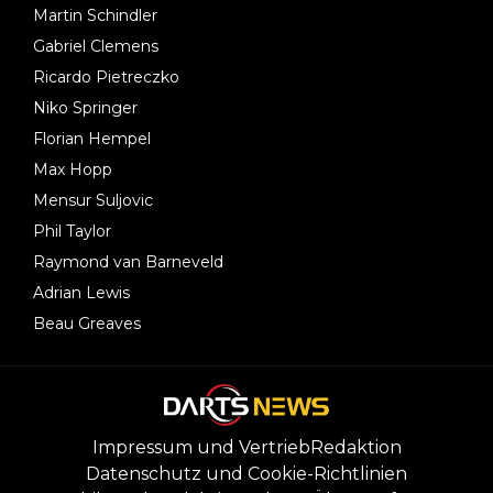
Martin Schindler
Gabriel Clemens
Ricardo Pietreczko
Niko Springer
Florian Hempel
Max Hopp
Mensur Suljovic
Phil Taylor
Raymond van Barneveld
Adrian Lewis
Beau Greaves
Impressum und Vertrieb
Redaktion
Datenschutz und Cookie-Richtlinien