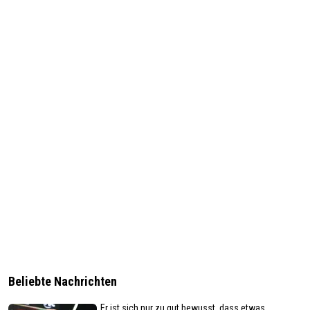
Beliebte Nachrichten
„Er ist sich nur zu gut bewusst, dass etwas