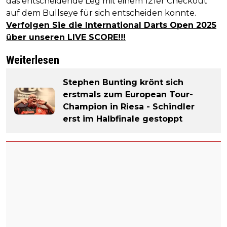
das entscheidende Leg mit einem 121er Checkout
auf dem Bullseye für sich entscheiden konnte.
Verfolgen Sie die International Darts Open 2025
über unseren LIVE SCORE!!!
Weiterlesen
Stephen Bunting krönt sich
erstmals zum European Tour-
Champion in Riesa - Schindler
erst im Halbfinale gestoppt