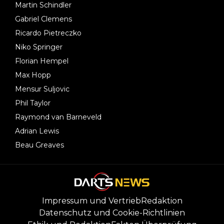
Martin Schindler
Gabriel Clemens
Ricardo Pietreczko
Niko Springer
Florian Hempel
Max Hopp
Mensur Suljovic
Phil Taylor
Raymond van Barneveld
Adrian Lewis
Beau Greaves
Impressum und Vertrieb
Redaktion
Datenschutz und Cookie-Richtlinien