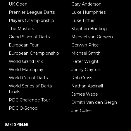
UK Open
Gary Anderson
Premier League Darts
Luke Humphries
Players Championship
Luke Littler
The Masters
Stephen Bunting
Grand Slam of Darts
Michael van Gerwen
European Tour
Gerwyn Price
European Championship
Michael Smith
World Grand Prix
Peter Wright
World Matchplay
Jonny Clayton
World Cup of Darts
Rob Cross
World Series of Darts
Nathan Aspinall
Finals
James Wade
PDC Challenge Tour
Dimitri Van den Bergh
PDC Q-School
Joe Cullen
DARTSPIELER