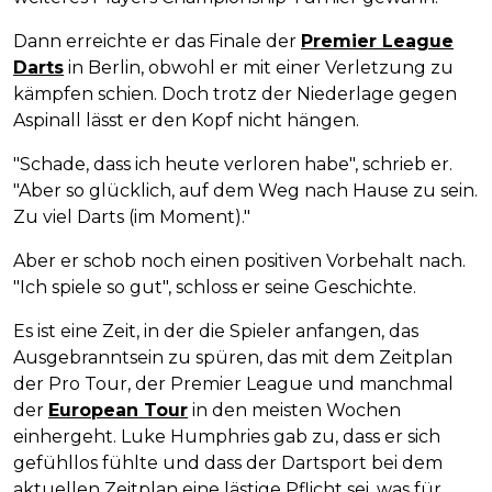
Dann erreichte er das Finale der
Premier League
Darts
in Berlin, obwohl er mit einer Verletzung zu
kämpfen schien. Doch trotz der Niederlage gegen
Aspinall lässt er den Kopf nicht hängen.
"Schade, dass ich heute verloren habe", schrieb er.
"Aber so glücklich, auf dem Weg nach Hause zu sein.
Zu viel Darts (im Moment)."
Aber er schob noch einen positiven Vorbehalt nach.
"Ich spiele so gut", schloss er seine Geschichte.
Es ist eine Zeit, in der die Spieler anfangen, das
Ausgebranntsein zu spüren, das mit dem Zeitplan
der Pro Tour, der Premier League und manchmal
der
European Tour
in den meisten Wochen
einhergeht. Luke Humphries gab zu, dass er sich
gefühllos fühlte und dass der Dartsport bei dem
aktuellen Zeitplan eine lästige Pflicht sei, was für