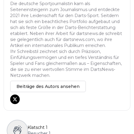
Die deutsche Sportjournalistin kam als
Seiteneinsteigerin zum Journalismus und entdeckte
2021 ihre Leidenschaft für den Darts-Sport. Seitdem
hat sie sich ein beachtliches Portfolio aufgebaut und
sich als feste Größe in der Darts-Berichterstattung
etabliert. Neben ihrer Arbeit für dartsnews.de schreibt
sie gelegentlich auch für dartsnews.com, wo ihre
Artikel ein internationales Publikum erreichen.
Ihr Schreibstil zeichnet sich durch Präzision,
Einfühlungsvermögen und ein tiefes Verständnis für
Spieler und Fans gleichermaßen aus – Eigenschaften,
die sie zu einer wertvollen Stimme im DartsNews-
Netzwerk machen.
Beiträge des Autors ansehen
Klatscht
1
Besucher
1