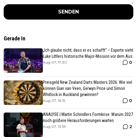
SENDEN
Gerade In
„Ich glaube nicht, dass er es schafft“ – Experte sieht
Luke Littlers historische Major-Mission vor dem Aus
0
Aug 07, 17:30
Preisgeld New Zealand Darts Masters 2026: Wie viel
können Gian van Veen, Gerwyn Price und Simon
Whitlock in Auckland gewinnen?
0
Aug 07, 16:15
ANALYSE | Martin Schindlers Formkrise: Warum 2027
noch größere Herausforderungen warten
2
Aug 07, 13:59