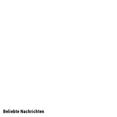
Beliebte Nachrichten