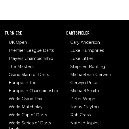
TURNIERE
DARTSPIELER
UK Open
Gary Anderson
Premier League Darts
Luke Humphries
Players Championship
Luke Littler
The Masters
Stephen Bunting
Grand Slam of Darts
Michael van Gerwen
European Tour
Gerwyn Price
European Championship
Michael Smith
World Grand Prix
Peter Wright
World Matchplay
Jonny Clayton
World Cup of Darts
Rob Cross
World Series of Darts
Nathan Aspinall
Finals