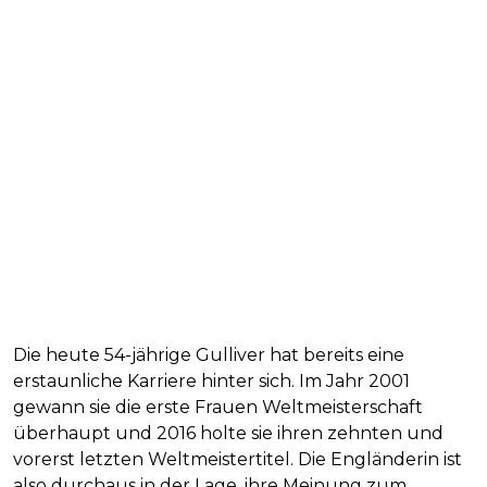
Die heute 54-jährige Gulliver hat bereits eine
erstaunliche Karriere hinter sich. Im Jahr 2001
gewann sie die erste Frauen Weltmeisterschaft
überhaupt und 2016 holte sie ihren zehnten und
vorerst letzten Weltmeistertitel. Die Engländerin ist
also durchaus in der Lage, ihre Meinung zum