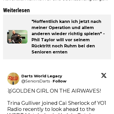
Weiterlesen
"Hoffentlich kann ich jetzt nach
meiner Operation und allem
anderen wieder richtig spielen" -
Phil Taylor will vor seinem
Rücktritt noch Ruhm bei den
Senioren ernten
Darts World Legacy
@
SeniorsDarts
·
Follow
🥇GOLDEN GIRL ON THE AIRWAVES!

Trina Gulliver joined Cai Sherlock of YO1 
Radio recently to look ahead to the 