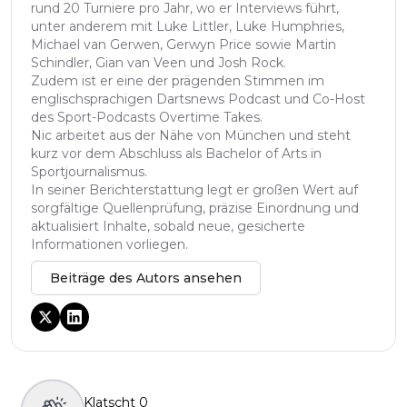
rund 20 Turniere pro Jahr, wo er Interviews führt,
unter anderem mit Luke Littler, Luke Humphries,
Michael van Gerwen, Gerwyn Price sowie Martin
Schindler, Gian van Veen und Josh Rock.
Zudem ist er eine der prägenden Stimmen im
englischsprachigen Dartsnews Podcast und Co-Host
des Sport-Podcasts Overtime Takes.
Nic arbeitet aus der Nähe von München und steht
kurz vor dem Abschluss als Bachelor of Arts in
Sportjournalismus.
In seiner Berichterstattung legt er großen Wert auf
sorgfältige Quellenprüfung, präzise Einordnung und
aktualisiert Inhalte, sobald neue, gesicherte
Informationen vorliegen.
Beiträge des Autors ansehen
Klatscht
0