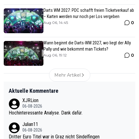
Darts WM 2027: PDC schafft freien Ticketverkauf ab
– Karten werden nur noch per Los vergeben
0
Aug 06, 14:45
Wann beginnt die Darts-WM 2027, wo liegt der Ally
Pally und wie bekommt man Tickets?
0
Aug 06, 19:12
Mehr Artikel
Aktuelle Kommentare
XJRLion
06-08-2026
Hochinteressante Analyse. Dank dafür.
Julian11
06-08-2026
Dritter Euro Titel war in Graz nicht Sindelfingen