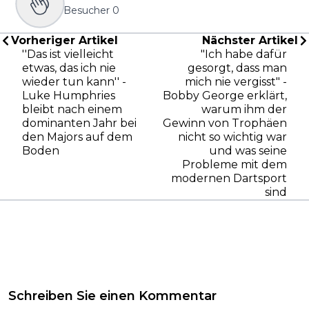
Besucher
0
Vorheriger Artikel
Nächster Artikel
''Das ist vielleicht
"Ich habe dafür
etwas, das ich nie
gesorgt, dass man
wieder tun kann'' -
mich nie vergisst" -
Luke Humphries
Bobby George erklärt,
bleibt nach einem
warum ihm der
dominanten Jahr bei
Gewinn von Trophäen
den Majors auf dem
nicht so wichtig war
Boden
und was seine
Probleme mit dem
modernen Dartsport
sind
Schreiben Sie einen Kommentar