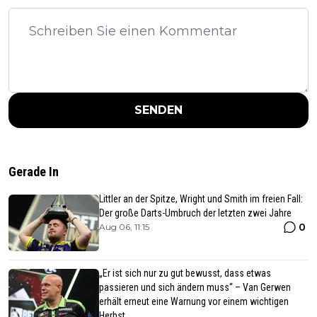
SENDEN
Gerade In
Littler an der Spitze, Wright und Smith im freien Fall:
Der große Darts-Umbruch der letzten zwei Jahre
0
Aug 06, 11:15
„Er ist sich nur zu gut bewusst, dass etwas
passieren und sich ändern muss“ – Van Gerwen
erhält erneut eine Warnung vor einem wichtigen
Herbst