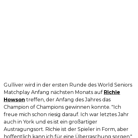
Gulliver wird in der ersten Runde des World Seniors
Matchplay Anfang nächsten Monats auf
Richie
Howson
treffen, der Anfang des Jahres das
Champion of Champions gewinnen konnte. "Ich
freue mich schon riesig darauf. Ich war letztes Jahr
auch in York und es ist ein großartiger
Austragungsort. Richie ist der Spieler in Form, aber
hoffentlich kann ich für eine Überraschung sorgen."