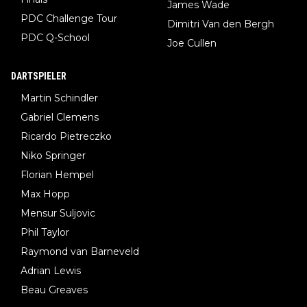
James Wade
PDC Challenge Tour
Dimitri Van den Bergh
PDC Q-School
Joe Cullen
DARTSPIELER
Martin Schindler
Gabriel Clemens
Ricardo Pietreczko
Niko Springer
Florian Hempel
Max Hopp
Mensur Suljovic
Phil Taylor
Raymond van Barneveld
Adrian Lewis
Beau Greaves