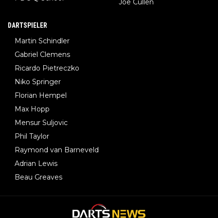
Joe Cullen
DARTSPIELER
Martin Schindler
Gabriel Clemens
Ricardo Pietreczko
Niko Springer
Florian Hempel
Max Hopp
Mensur Suljovic
Phil Taylor
Raymond van Barneveld
Adrian Lewis
Beau Greaves