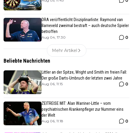
0
Aug 05, 11:43
DRA veröffentlicht Disziplinarliste: Raymond van
Barneveld zweimal bestraft – auch deutsche Spieler
betroffen
0
Aug 04, 17:30
Mehr Artikel
Beliebte Nachrichten
Littler an der Spitze, Wright und Smith im freien Fall:
Der große Darts-Umbruch der letzten zwei Jahre
0
Aug 06, 11:15
ZEITREISE MIT: Alan Warriner-Little – vom
psychiatrischen Krankenpfleger zur Nummer eins
der Welt
0
Aug 06, 11:18