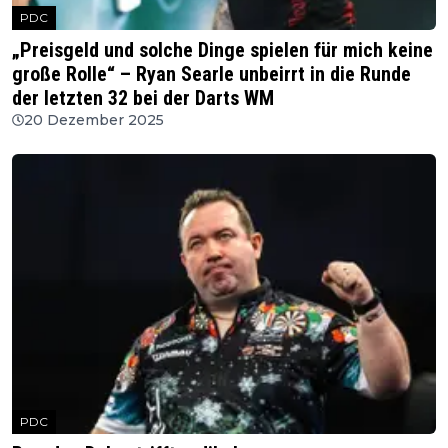
PDC
„Preisgeld und solche Dinge spielen für mich keine
große Rolle“ – Ryan Searle unbeirrt in die Runde
der letzten 32 bei der Darts WM
20 Dezember 2025
PDC