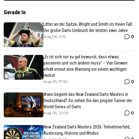
Gerade In
Littler an der Spitze, Wright und Smith im freien Fall:
Der große Darts-Umbruch der letzten zwei Jahre
0
Aug 06, 11:15
„Er ist sich nur zu gut bewusst, dass etwas
passieren und sich ändern muss“ – Van Gerwen
erhält erneut eine Warnung vor einem wichtigen
Herbst
0
Aug 05, 17:30
Wann beginnt das New Zealand Darts Masters in
Deutschland? So sehen Sie das jüngste Turnier der
World Series of Darts
0
Aug 05, 12:00
New Zealand Darts Masters 2026: Teilnehmerfeld,
Auslosung, Historie und Modus