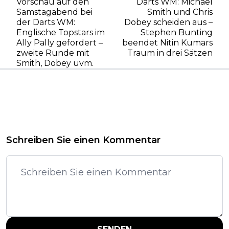
Vorschau auf den
Darts WM: Michael
Samstagabend bei
Smith und Chris
der Darts WM:
Dobey scheiden aus –
Englische Topstars im
Stephen Bunting
Ally Pally gefordert –
beendet Nitin Kumars
zweite Runde mit
Traum in drei Sätzen
Smith, Dobey uvm.
Schreiben Sie einen Kommentar