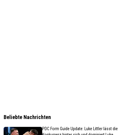
Beliebte Nachrichten
PDC Form Guide Update: Luke Littler lässt die
Konkurrenz hinter sich und dominiert Luke