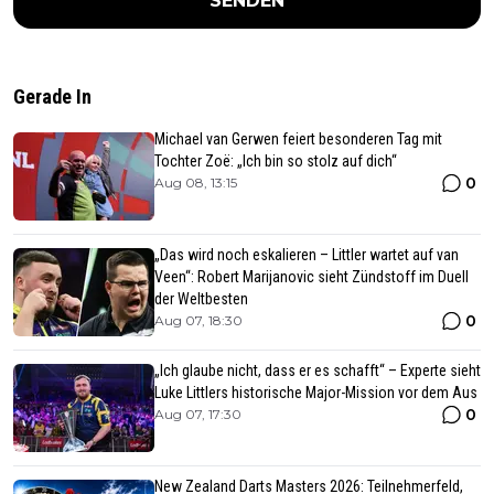
SENDEN
Gerade In
Michael van Gerwen feiert besonderen Tag mit
Tochter Zoë: „Ich bin so stolz auf dich“
0
Aug 08, 13:15
„Das wird noch eskalieren – Littler wartet auf van
Veen“: Robert Marijanovic sieht Zündstoff im Duell
der Weltbesten
0
Aug 07, 18:30
„Ich glaube nicht, dass er es schafft“ – Experte sieht
Luke Littlers historische Major-Mission vor dem Aus
0
Aug 07, 17:30
New Zealand Darts Masters 2026: Teilnehmerfeld,