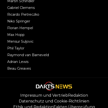
Martin Schindler
Gabriel Clemens
Ricardo Pietreczko
Niko Springer
Florian Hempel
Max Hopp
Mensur Suljovic
Phil Taylor
Raymond van Barneveld
Adrian Lewis
Beau Greaves
Impressum und Vertrieb
Redaktion
Datenschutz und Cookie-Richtlinien
Ethik und Redaktion
Fakten Überprüfung