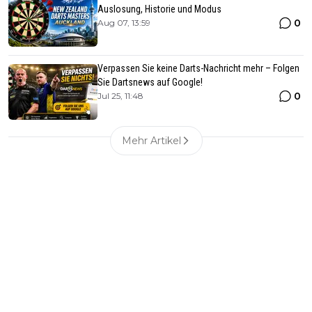
Auslosung, Historie und Modus
0
Aug 07, 13:59
Verpassen Sie keine Darts-Nachricht mehr – Folgen
Sie Dartsnews auf Google!
0
Jul 25, 11:48
Mehr Artikel