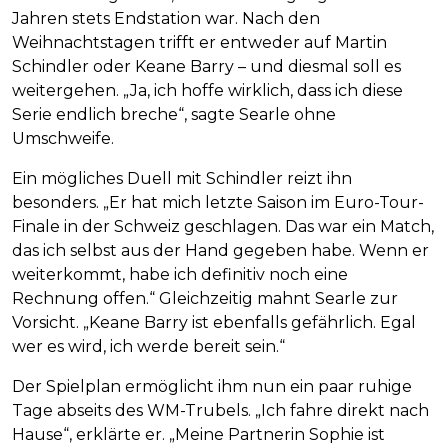
Jahren stets Endstation war. Nach den
Weihnachtstagen trifft er entweder auf Martin
Schindler oder Keane Barry – und diesmal soll es
weitergehen. „Ja, ich hoffe wirklich, dass ich diese
Serie endlich breche“, sagte Searle ohne
Umschweife.
Ein mögliches Duell mit Schindler reizt ihn
besonders. „Er hat mich letzte Saison im Euro-Tour-
Finale in der Schweiz geschlagen. Das war ein Match,
das ich selbst aus der Hand gegeben habe. Wenn er
weiterkommt, habe ich definitiv noch eine
Rechnung offen.“ Gleichzeitig mahnt Searle zur
Vorsicht. „Keane Barry ist ebenfalls gefährlich. Egal
wer es wird, ich werde bereit sein.“
Der Spielplan ermöglicht ihm nun ein paar ruhige
Tage abseits des WM-Trubels. „Ich fahre direkt nach
Hause“, erklärte er. „Meine Partnerin Sophie ist