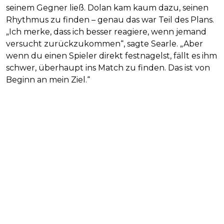
seinem Gegner ließ. Dolan kam kaum dazu, seinen
Rhythmus zu finden – genau das war Teil des Plans.
„Ich merke, dass ich besser reagiere, wenn jemand
versucht zurückzukommen“, sagte Searle. „Aber
wenn du einen Spieler direkt festnagelst, fällt es ihm
schwer, überhaupt ins Match zu finden. Das ist von
Beginn an mein Ziel.“