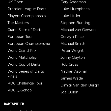
UK Open
Gary Anderson
Premier League Darts
Luke Humphries
Players Championship
Luke Littler
The Masters
Stephen Bunting
Grand Slam of Darts
Michael van Gerwen
European Tour
Gerwyn Price
European Championship
Michael Smith
World Grand Prix
Peter Wright
World Matchplay
Jonny Clayton
World Cup of Darts
Rob Cross
World Series of Darts
Nathan Aspinall
Finals
James Wade
PDC Challenge Tour
Dimitri Van den Bergh
PDC Q-School
Joe Cullen
DARTSPIELER