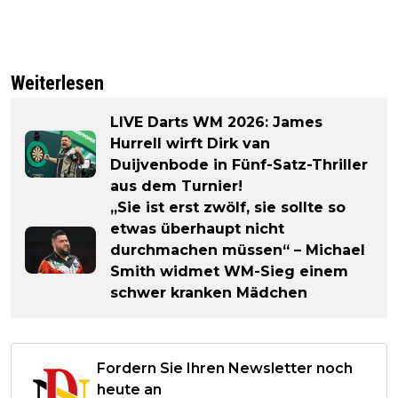
Weiterlesen
LIVE Darts WM 2026: James
Hurrell wirft Dirk van
Duijvenbode in Fünf-Satz-Thriller
aus dem Turnier!
„Sie ist erst zwölf, sie sollte so
etwas überhaupt nicht
durchmachen müssen“ – Michael
Smith widmet WM-Sieg einem
schwer kranken Mädchen
Fordern Sie Ihren Newsletter noch
heute an