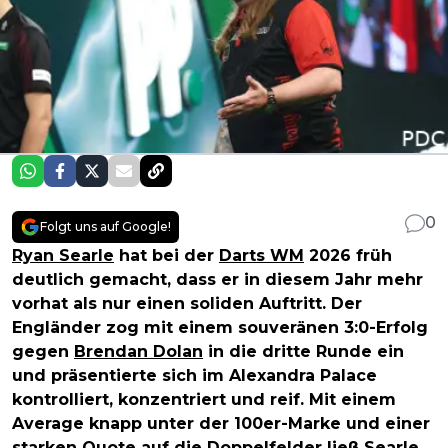
0
Folgt uns auf Google!
Ryan Searle
hat bei der
Darts WM
2026 früh
deutlich gemacht, dass er in diesem Jahr mehr
vorhat als nur einen soliden Auftritt. Der
Engländer zog mit einem souveränen 3:0-Erfolg
gegen
Brendan Dolan
in die dritte Runde ein
und präsentierte sich im Alexandra Palace
kontrolliert, konzentriert und reif. Mit einem
Average knapp unter der 100er-Marke und einer
starken Quote auf die Doppelfelder ließ Searle