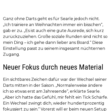
Ganz ohne Darts geht es für Searle jedoch nicht.
„Ich trainiere an Weihnachten immer ein bisschen“,
gab er zu. „Es ist auch eine gute Ausrede, sich kurz
zurückzuziehen. Große soziale Runden sind nicht so
mein Ding – ich gehe dann lieber ans Board.“ Diese
Einstellung passt zu seinem insgesamt nüchternen
Zugang.
Neuer Fokus durch neues Material
Ein sichtbares Zeichen dafür war der Wechsel seiner
Darts mitten in der Saison. „Normalerweise ändere
ich so etwas erst am Jahresende“, erklärte Searle.
„Aber ich hatte das Gefühl, mir fehlt ein Tick Schärfe.
Ein Wechsel zwingt dich, wieder hundertprozentig
fokussiert zu sein.“ Vorerst will er beim neuen Setup