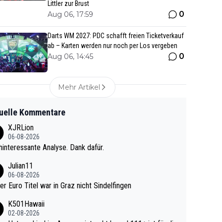
Littler zur Brust
0
Aug 06, 17:59
Darts WM 2027: PDC schafft freien Ticketverkauf
ab – Karten werden nur noch per Los vergeben
0
Aug 06, 14:45
Mehr Artikel
uelle Kommentare
XJRLion
06-08-2026
interessante Analyse. Dank dafür.
Julian11
06-08-2026
ter Euro Titel war in Graz nicht Sindelfingen
K501Hawaii
02-08-2026