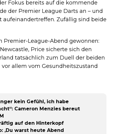
 der Fokus bereits auf die kommende
unde der Premier League Darts an – und
aufeinandertreffen. Zufällig sind beide
inen Premier-League-Abend gewonnen:
ewcastle, Price sicherte sich den
rland tatsächlich zum Duell der beiden
 vor allem vom Gesundheitszustand
inger kein Gefühl, ich habe
cht“: Cameron Menzies bereut
WM
räftig auf den Hinterkopf
: ‚Du warst heute Abend