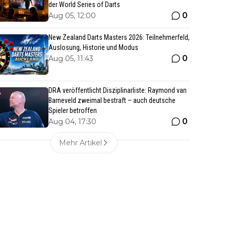
der World Series of Darts
0
Aug 05, 12:00
New Zealand Darts Masters 2026: Teilnehmerfeld,
Auslosung, Historie und Modus
0
Aug 05, 11:43
DRA veröffentlicht Disziplinarliste: Raymond van
Barneveld zweimal bestraft – auch deutsche
Spieler betroffen
0
Aug 04, 17:30
Mehr Artikel