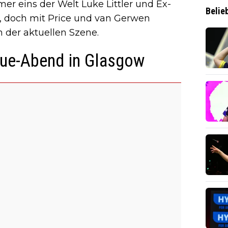
er eins der Welt Luke Littler und Ex-
Belie
, doch mit Price und van Gerwen
 der aktuellen Szene.
ue-Abend in Glasgow