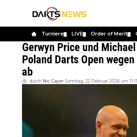
Turniere
LIVE
Order of Merit
▼
▼
▼
Gerwyn Price und Michael
Poland Darts Open wegen 
ab
durch
Nic Gayer
Sonntag, 22 Februar 2026 um 11:1