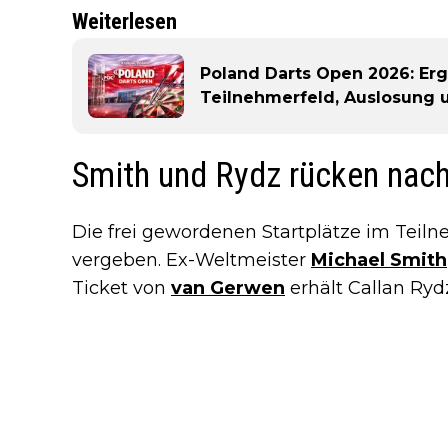
Weiterlesen
Poland Darts Open 2026: Erg
Teilnehmerfeld, Auslosung
Smith und Rydz rücken nac
Die frei gewordenen Startplätze im Teil
vergeben. Ex-Weltmeister
Michael Smith
Ticket von
van Gerwen
erhält Callan Rydz