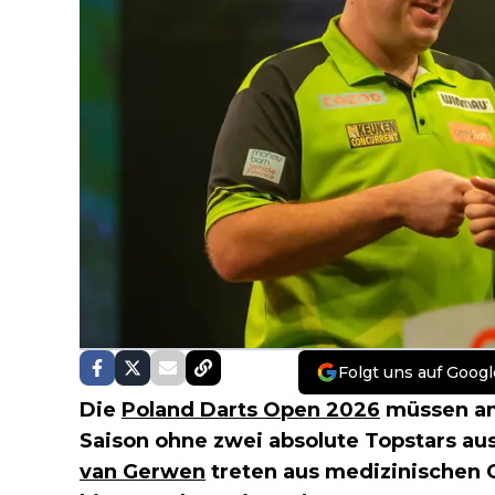
Folgt uns auf Googl
Die
Poland Darts Open 2026
müssen am
Saison ohne zwei absolute Topstars 
van Gerwen
treten aus medizinischen 