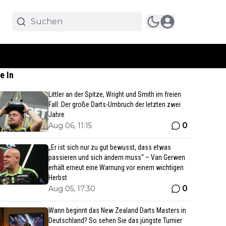
e In
Littler an der Spitze, Wright und Smith im freien
Fall: Der große Darts-Umbruch der letzten zwei
Jahre
0
Aug 06, 11:15
„Er ist sich nur zu gut bewusst, dass etwas
passieren und sich ändern muss“ – Van Gerwen
erhält erneut eine Warnung vor einem wichtigen
Herbst
0
Aug 05, 17:30
Wann beginnt das New Zealand Darts Masters in
Deutschland? So sehen Sie das jüngste Turnier