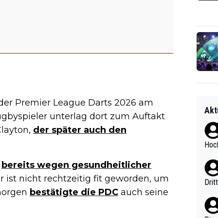
g der Premier League Darts 2026 am
Akt
gbyspieler unterlag dort zum Auftakt
layton,
der später auch den
Hoch
w
bereits wegen gesundheitlicher
r ist nicht rechtzeitig fit geworden, um
Drit
gmorgen
bestätigte die PDC
auch seine