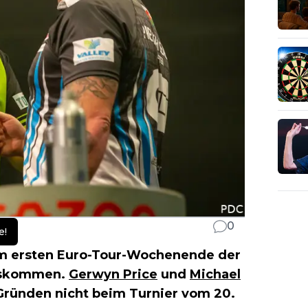
0
e!
 ersten Euro-Tour-Wochenende der
auskommen.
Gerwyn Price
und
Michael
Gründen nicht beim Turnier vom 20.