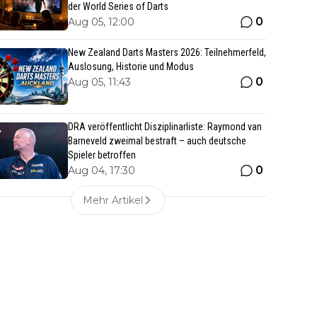
der World Series of Darts
0
Aug 05, 12:00
New Zealand Darts Masters 2026: Teilnehmerfeld,
Auslosung, Historie und Modus
0
Aug 05, 11:43
DRA veröffentlicht Disziplinarliste: Raymond van
Barneveld zweimal bestraft – auch deutsche
Spieler betroffen
0
Aug 04, 17:30
Mehr Artikel