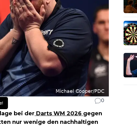
0
e!
lage bei der
Darts WM 2026
gegen
ätten nur wenige den nachhaltigen