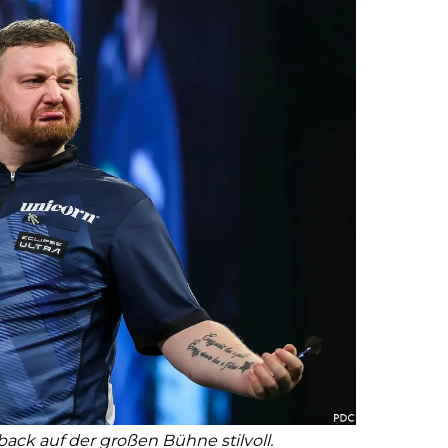
ck auf der großen Bühne stilvoll.