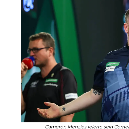
Cameron Menzies feierte sein Comeba