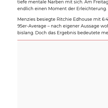
tiefe mentale Narben mit sich. Am Freita
endlich einen Moment der Erleichterung.
Menzies besiegte Ritchie Edhouse mit 6:4
95er-Average – nach eigener Aussage woh
bislang. Doch das Ergebnis bedeutete meh