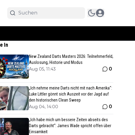
e In
New Zealand Darts Masters 2026: Teilnehmerfeld,
Auslosung, Historie und Modus
0
Aug 05, 11:43
„Ich nehme meine Darts nicht mit nach Amerika“:
Luke Littler gönnt sich Auszeit vor der Jagd auf
den historischen Clean Sweep
0
Aug 04, 14:00
„Ich habe mich um bessere Zeiten abseits des
Darts gebracht“: James Wade spricht offen über
Einsamkeit