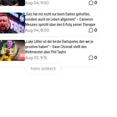
0
Aug 04, 9:00
„Das hat mir nicht nur beim Darten geholfen,
sondern auch im Leben allgemein“ – Cameron
Menzies spricht über den Erfolg seiner Therapie
0
Aug 04, 8:00
„Luke Littler ist der beste Dartspieler, den wir je
gesehen haben“ – Dave Chisnall stellt den
Weltmeister über Phil Taylor
0
Aug 03, 9:15
Mehr Artikel