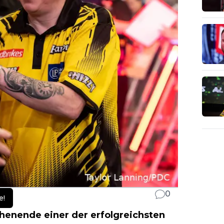
0
e!
enende einer der erfolgreichsten