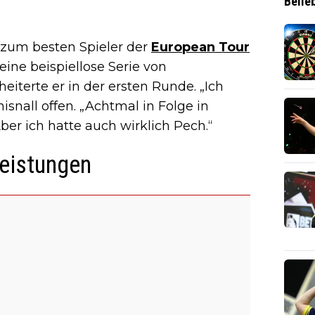
Belie
h zum besten Spieler der
European Tour
ine beispiellose Serie von
eiterte er in der ersten Runde. „Ich
isnall offen. „Achtmal in Folge in
Aber ich hatte auch wirklich Pech.“
Leistungen