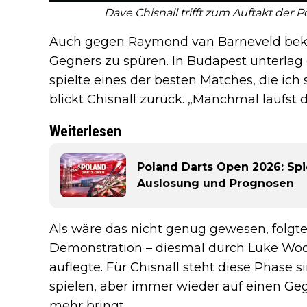
Dave Chisnall trifft zum Auftakt der 
Auch gegen Raymond van Barneveld bekam
Gegners zu spüren. In Budapest unterlag 
spielte eines der besten Matches, die ich
blickt Chisnall zurück. „Manchmal läufst 
Weiterlesen
Poland Darts Open 2026: Spi
Auslosung und Prognosen
Als wäre das nicht genug gewesen, folgte
Demonstration – diesmal durch Luke Wood
auflegte. Für Chisnall steht diese Phase si
spielen, aber immer wieder auf einen Ge
mehr bringt.