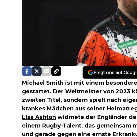
Folgt uns auf Googl
Michael Smith
ist mit einem besonderen
gestartet. Der Weltmeister von 2023 k
zweiten Titel, sondern spielt nach ei
krankes Mädchen aus seiner Heimatreg
Lisa Ashton
widmete der Engländer den 
einem Rugby-Talent, das gemeinsam mi
und gerade gegen eine ernste Erkrank