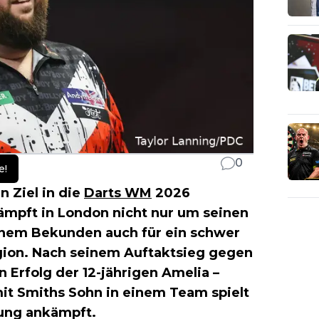
0
e!
 Ziel in die
Darts WM
2026
ämpft in London nicht nur um seinen
genem Bekunden auch für ein schwer
ion. Nach seinem Auftaktsieg gegen
Erfolg der 12-jährigen Amelia –
t Smiths Sohn in einem Team spielt
ung ankämpft.