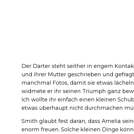
Der Darter steht seither in engem Kontakt
und ihrer Mutter geschrieben und gefragt, 
manchmal Fotos, damit sie etwas lächeln 
widmete er ihr seinen Triumph ganz bewus
Ich wollte ihr einfach einen kleinen Schub g
etwas überhaupt nicht durchmachen müs
Smith glaubt fest daran, dass Amelia sein
enorm freuen. Solche kleinen Dinge könne