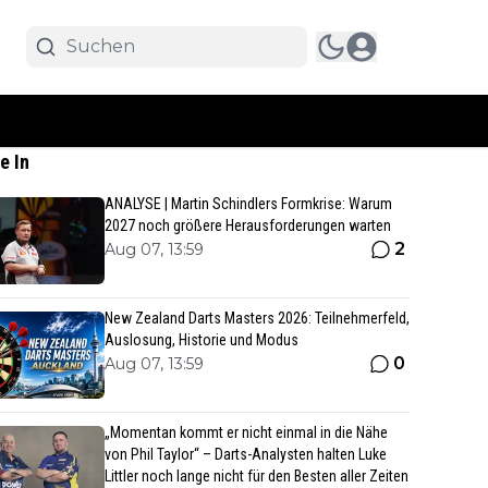
e In
ANALYSE | Martin Schindlers Formkrise: Warum
2027 noch größere Herausforderungen warten
2
Aug 07, 13:59
New Zealand Darts Masters 2026: Teilnehmerfeld,
Auslosung, Historie und Modus
0
Aug 07, 13:59
„Momentan kommt er nicht einmal in die Nähe
von Phil Taylor“ – Darts-Analysten halten Luke
Littler noch lange nicht für den Besten aller Zeiten