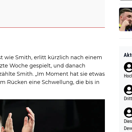
Akt
 wie Smith, erlitt kürzlich nach einem
tzte Woche gespielt, und danach
rzählte Smith. „Im Moment hat sie etwas
Hoch
am Rücken eine Schwellung, die bis in
Drit
Diese
Deve