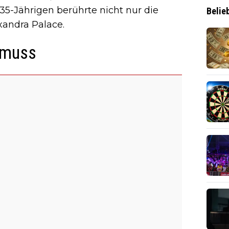
5-Jährigen berührte nicht nur die
Belie
xandra Palace.
 muss