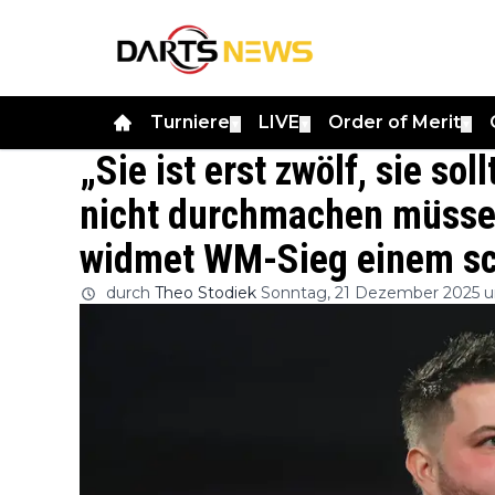
Turniere
LIVE
Order of Merit
▼
▼
▼
„Sie ist erst zwölf, sie so
nicht durchmachen müsse
widmet WM-Sieg einem s
durch
Theo Stodiek
Sonntag, 21 Dezember 2025 u