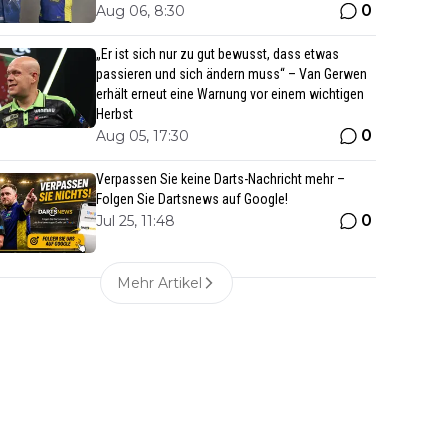
0
Aug 06, 8:30
„Er ist sich nur zu gut bewusst, dass etwas
passieren und sich ändern muss“ – Van Gerwen
erhält erneut eine Warnung vor einem wichtigen
Herbst
0
Aug 05, 17:30
Verpassen Sie keine Darts-Nachricht mehr –
Folgen Sie Dartsnews auf Google!
0
Jul 25, 11:48
Mehr Artikel