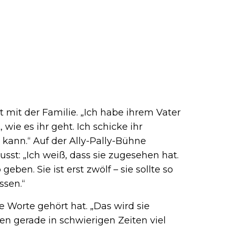
 mit der Familie. „Ich habe ihrem Vater
wie es ihr geht. Ich schicke ihr
kann.“ Auf der Ally-Pally-Bühne
st: „Ich weiß, dass sie zugesehen hat.
eben. Sie ist erst zwölf – sie sollte so
sen.“
e Worte gehört hat. „Das wird sie
n gerade in schwierigen Zeiten viel