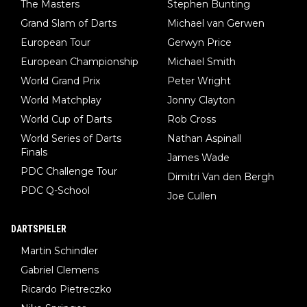
The Masters
Stephen Bunting
Grand Slam of Darts
Michael van Gerwen
European Tour
Gerwyn Price
European Championship
Michael Smith
World Grand Prix
Peter Wright
World Matchplay
Jonny Clayton
World Cup of Darts
Rob Cross
World Series of Darts
Nathan Aspinall
Finals
James Wade
PDC Challenge Tour
Dimitri Van den Bergh
PDC Q-School
Joe Cullen
DARTSPIELER
Martin Schindler
Gabriel Clemens
Ricardo Pietreczko