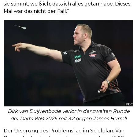
sie stimmt, weiß ich, dass ich alles getan habe. Dieses
Mal war das nicht der Fall.“
Dirk van Duijvenbode verlor in der zweiten Runde
der Darts WM 2026 mit 3:2 gegen James Hurrell
Der Ursprung des Problems lag im Spielplan. Van