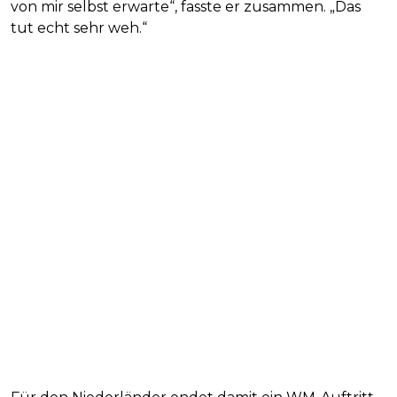
von mir selbst erwarte“, fasste er zusammen. „Das
tut echt sehr weh.“