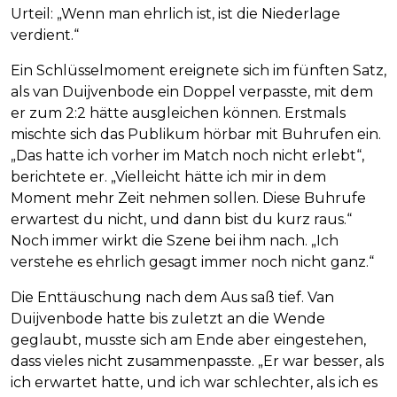
Urteil: „Wenn man ehrlich ist, ist die Niederlage
verdient.“
Ein Schlüsselmoment ereignete sich im fünften Satz,
als van Duijvenbode ein Doppel verpasste, mit dem
er zum 2:2 hätte ausgleichen können. Erstmals
mischte sich das Publikum hörbar mit Buhrufen ein.
„Das hatte ich vorher im Match noch nicht erlebt“,
berichtete er. „Vielleicht hätte ich mir in dem
Moment mehr Zeit nehmen sollen. Diese Buhrufe
erwartest du nicht, und dann bist du kurz raus.“
Noch immer wirkt die Szene bei ihm nach. „Ich
verstehe es ehrlich gesagt immer noch nicht ganz.“
Die Enttäuschung nach dem Aus saß tief. Van
Duijvenbode hatte bis zuletzt an die Wende
geglaubt, musste sich am Ende aber eingestehen,
dass vieles nicht zusammenpasste. „Er war besser, als
ich erwartet hatte, und ich war schlechter, als ich es