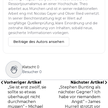
Ressortjournalismus an einer Hochschule. Theo
arbeitet aus München und ist in seiner redaktionellen
Arbeit eng mit Nicolas Gayer und Oliver Ried vernetzt.
In seiner Berichterstattung legt er Wert auf
sorgfältige Quellenprüfung, klare Einordnung und die
zeitnahe Aktualisierung von Inhalten, sobald neue,
gesicherte Informationen vorliegen.
Beiträge des Autors ansehen
Klatscht
0
Besucher
0
Vorheriger Artikel
Nächster Artikel
„Sie ist erst zwölf, sie
„Stephen Bunting als
sollte so etwas
nächster Gegner? Ich
überhaupt nicht
habe vor niemandem
durchmachen
Angst“ – James
müssen“ – Michael
Hurrell strotzt vor