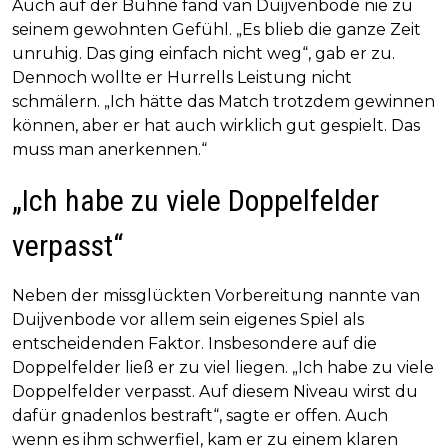
Auch auf der Bühne fand van Duijvenbode nie zu
seinem gewohnten Gefühl. „Es blieb die ganze Zeit
unruhig. Das ging einfach nicht weg“, gab er zu.
Dennoch wollte er Hurrells Leistung nicht
schmälern. „Ich hätte das Match trotzdem gewinnen
können, aber er hat auch wirklich gut gespielt. Das
muss man anerkennen.“
„Ich habe zu viele Doppelfelder
verpasst“
Neben der missglückten Vorbereitung nannte van
Duijvenbode vor allem sein eigenes Spiel als
entscheidenden Faktor. Insbesondere auf die
Doppelfelder ließ er zu viel liegen. „Ich habe zu viele
Doppelfelder verpasst. Auf diesem Niveau wirst du
dafür gnadenlos bestraft“, sagte er offen. Auch
wenn es ihm schwerfiel, kam er zu einem klaren