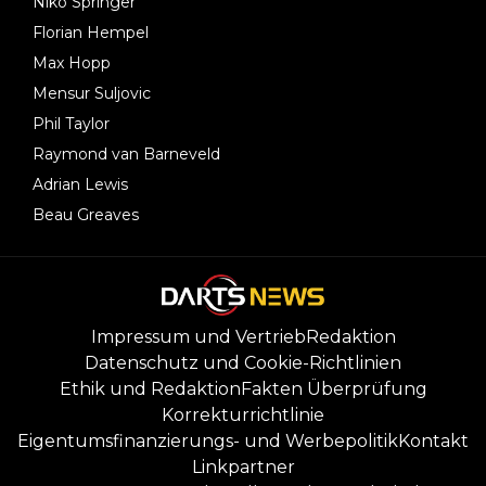
Niko Springer
Florian Hempel
Max Hopp
Mensur Suljovic
Phil Taylor
Raymond van Barneveld
Adrian Lewis
Beau Greaves
Impressum und Vertrieb
Redaktion
Datenschutz und Cookie-Richtlinien
Ethik und Redaktion
Fakten Überprüfung
Korrekturrichtlinie
Eigentumsfinanzierungs- und Werbepolitik
Kontakt
Linkpartner