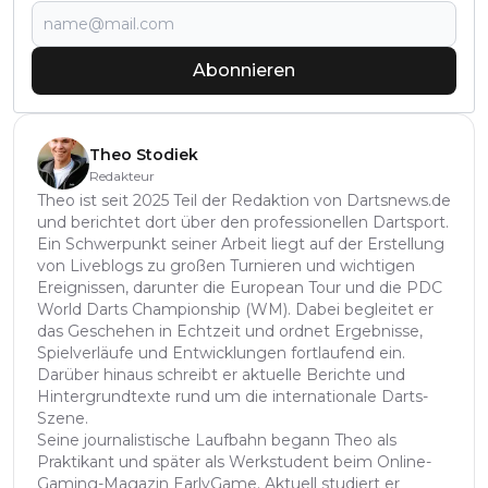
Abonnieren
Theo Stodiek
Redakteur
Theo ist seit 2025 Teil der Redaktion von Dartsnews.de
und berichtet dort über den professionellen Dartsport.
Ein Schwerpunkt seiner Arbeit liegt auf der Erstellung
von Liveblogs zu großen Turnieren und wichtigen
Ereignissen, darunter die European Tour und die PDC
World Darts Championship (WM). Dabei begleitet er
das Geschehen in Echtzeit und ordnet Ergebnisse,
Spielverläufe und Entwicklungen fortlaufend ein.
Darüber hinaus schreibt er aktuelle Berichte und
Hintergrundtexte rund um die internationale Darts-
Szene.
Seine journalistische Laufbahn begann Theo als
Praktikant und später als Werkstudent beim Online-
Gaming-Magazin EarlyGame. Aktuell studiert er