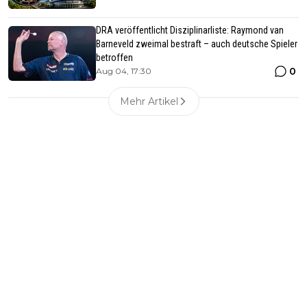
DRA veröffentlicht Disziplinarliste: Raymond van
Barneveld zweimal bestraft – auch deutsche Spieler
betroffen
0
Aug 04, 17:30
Mehr Artikel