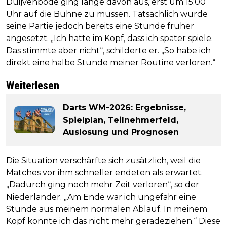
Duijvenbode ging lange davon aus, erst um 15:00
Uhr auf die Bühne zu müssen. Tatsächlich wurde
seine Partie jedoch bereits eine Stunde früher
angesetzt. „Ich hatte im Kopf, dass ich später spiele.
Das stimmte aber nicht“, schilderte er. „So habe ich
direkt eine halbe Stunde meiner Routine verloren.“
Weiterlesen
Darts WM-2026: Ergebnisse,
Spielplan, Teilnehmerfeld,
Auslosung und Prognosen
Die Situation verschärfte sich zusätzlich, weil die
Matches vor ihm schneller endeten als erwartet.
„Dadurch ging noch mehr Zeit verloren“, so der
Niederländer. „Am Ende war ich ungefähr eine
Stunde aus meinem normalen Ablauf. In meinem
Kopf konnte ich das nicht mehr geradeziehen.“ Diese