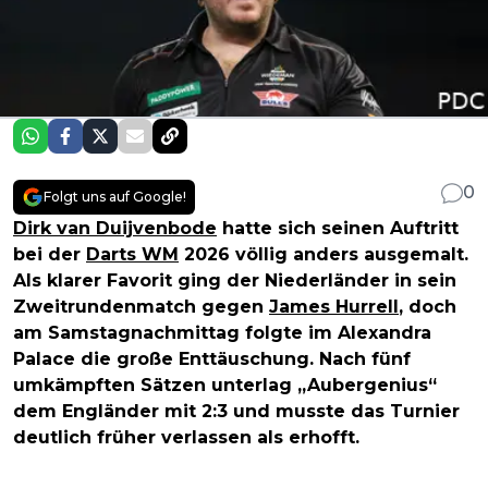
0
Folgt uns auf Google!
Dirk van Duijvenbode
hatte sich seinen Auftritt
bei der
Darts WM
2026 völlig anders ausgemalt.
Als klarer Favorit ging der Niederländer in sein
Zweitrundenmatch gegen
James Hurrell
, doch
am Samstagnachmittag folgte im Alexandra
Palace die große Enttäuschung. Nach fünf
umkämpften Sätzen unterlag „Aubergenius“
dem Engländer mit 2:3 und musste das Turnier
deutlich früher verlassen als erhofft.