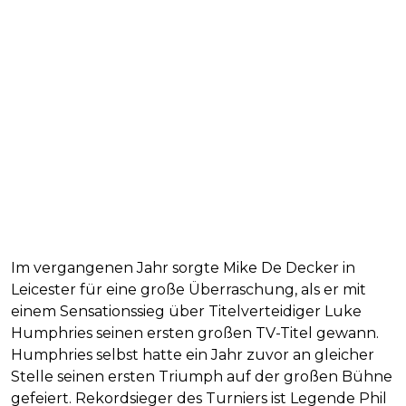
Im vergangenen Jahr sorgte Mike De Decker in
Leicester für eine große Überraschung, als er mit
einem Sensationssieg über Titelverteidiger Luke
Humphries seinen ersten großen TV-Titel gewann.
Humphries selbst hatte ein Jahr zuvor an gleicher
Stelle seinen ersten Triumph auf der großen Bühne
gefeiert. Rekordsieger des Turniers ist Legende Phil