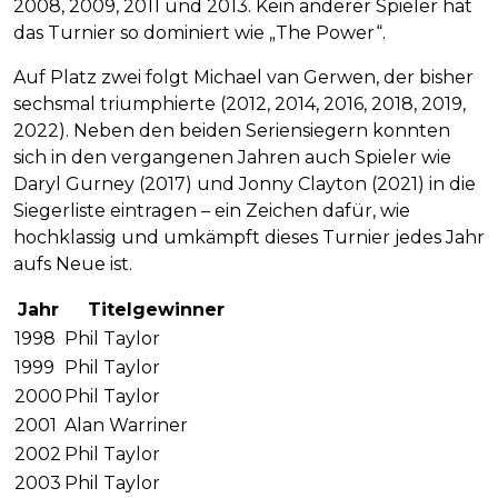
2008, 2009, 2011 und 2013. Kein anderer Spieler hat
das Turnier so dominiert wie „The Power“.
Auf Platz zwei folgt Michael van Gerwen, der bisher
sechsmal triumphierte (2012, 2014, 2016, 2018, 2019,
2022). Neben den beiden Seriensiegern konnten
sich in den vergangenen Jahren auch Spieler wie
Daryl Gurney (2017) und Jonny Clayton (2021) in die
Siegerliste eintragen – ein Zeichen dafür, wie
hochklassig und umkämpft dieses Turnier jedes Jahr
aufs Neue ist.
Jahr
Titelgewinner
1998
Phil Taylor
1999
Phil Taylor
2000
Phil Taylor
2001
Alan Warriner
2002
Phil Taylor
2003
Phil Taylor