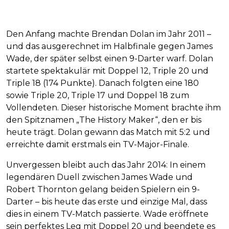
Den Anfang machte Brendan Dolan im Jahr 2011 –
und das ausgerechnet im Halbfinale gegen James
Wade, der später selbst einen 9-Darter warf. Dolan
startete spektakulär mit Doppel 12, Triple 20 und
Triple 18 (174 Punkte). Danach folgten eine 180
sowie Triple 20, Triple 17 und Doppel 18 zum
Vollendeten. Dieser historische Moment brachte ihm
den Spitznamen „The History Maker“, den er bis
heute trägt. Dolan gewann das Match mit 5:2 und
erreichte damit erstmals ein TV-Major-Finale.
Unvergessen bleibt auch das Jahr 2014: In einem
legendären Duell zwischen James Wade und
Robert Thornton gelang beiden Spielern ein 9-
Darter – bis heute das erste und einzige Mal, dass
dies in einem TV-Match passierte. Wade eröffnete
sein perfektes Leg mit Doppel 20 und beendete es