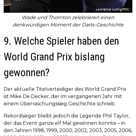
Wade und Thornton zelebrieren einen
denkwürdigen Moment der Darts-Geschichte
9. Welche Spieler haben den
World Grand Prix bislang
gewonnen?
Der aktuelle Titelverteidiger des World Grand Prix
ist Mike De Decker, der im vergangenen Jahr mit
einem Überraschungssieg Geschichte schrieb.
Rekordsieger bleibt jedoch die Legende Phil Taylor,
der das Event ganze elf Mal gewinnen konnte – in
den Jahren 1998, 1999, 2000, 2002, 2003, 2005, 2006,