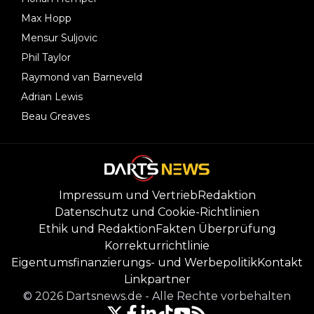
Max Hopp
Mensur Suljovic
Phil Taylor
Raymond van Barneveld
Adrian Lewis
Beau Greaves
Impressum und Vertrieb
Redaktion
Datenschutz und Cookie-Richtlinien
Ethik und Redaktion
Fakten Überprüfung
Korrekturrichtlinie
Eigentumsfinanzierungs- und Werbepolitik
Kontakt
Linkpartner
©
2026
Dartsnews.de
-
Alle Rechte vorbehalten