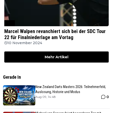
SDC
Marcel Walpen revanchiert sich bei der SDC Tour
22 für Finalniederlage am Vortag
10 November 2024
Mehr Artikel
Gerade In
New Zealand Darts Masters 2026: Teilnehmerfeld,
Auslosung, Historie und Modus
0
Aug 09, 14:48