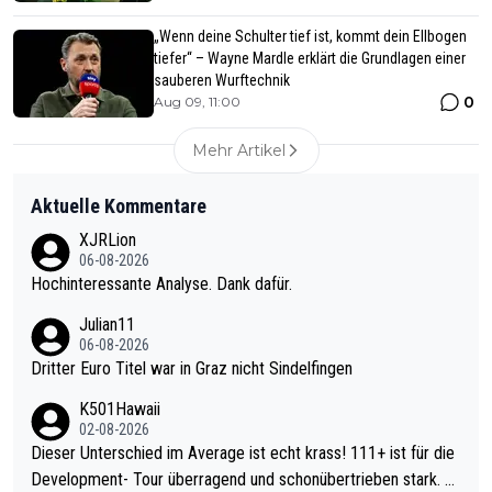
„Wenn deine Schulter tief ist, kommt dein Ellbogen
tiefer“ – Wayne Mardle erklärt die Grundlagen einer
sauberen Wurftechnik
0
Aug 09, 11:00
Mehr Artikel
Aktuelle Kommentare
XJRLion
06-08-2026
Hochinteressante Analyse. Dank dafür.
Julian11
06-08-2026
Dritter Euro Titel war in Graz nicht Sindelfingen
K501Hawaii
02-08-2026
Dieser Unterschied im Average ist echt krass! 111+ ist für die
Development- Tour überragend und schonübertrieben stark. U