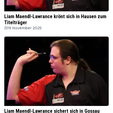
PDC
Liam Maendl-Lawrance krönt sich in Hausen zum
Titelträger
19 November 2025
PDC
Liam Maendl-Lawrance sichert sich in Gossau