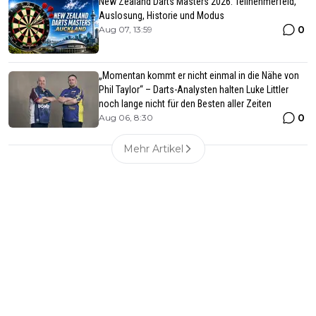
New Zealand Darts Masters 2026: Teilnehmerfeld,
Auslosung, Historie und Modus
0
Aug 07, 13:59
„Momentan kommt er nicht einmal in die Nähe von
Phil Taylor“ – Darts-Analysten halten Luke Littler
noch lange nicht für den Besten aller Zeiten
0
Aug 06, 8:30
Mehr Artikel