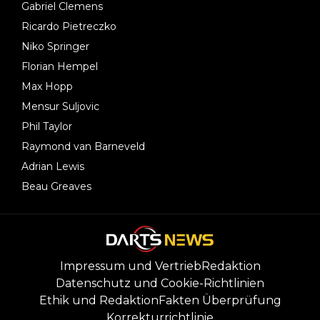
Gabriel Clemens
Ricardo Pietreczko
Niko Springer
Florian Hempel
Max Hopp
Mensur Suljovic
Phil Taylor
Raymond van Barneveld
Adrian Lewis
Beau Greaves
Impressum und Vertrieb
Redaktion
Datenschutz und Cookie-Richtlinien
Ethik und Redaktion
Fakten Überprüfung
Korrekturrichtlinie