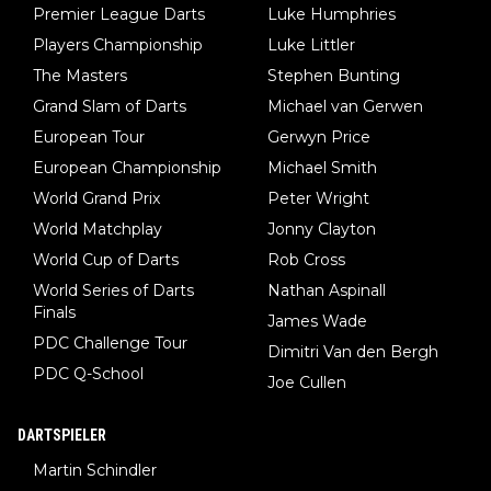
Premier League Darts
Luke Humphries
Players Championship
Luke Littler
The Masters
Stephen Bunting
Grand Slam of Darts
Michael van Gerwen
European Tour
Gerwyn Price
European Championship
Michael Smith
World Grand Prix
Peter Wright
World Matchplay
Jonny Clayton
World Cup of Darts
Rob Cross
World Series of Darts
Nathan Aspinall
Finals
James Wade
PDC Challenge Tour
Dimitri Van den Bergh
PDC Q-School
Joe Cullen
DARTSPIELER
Martin Schindler