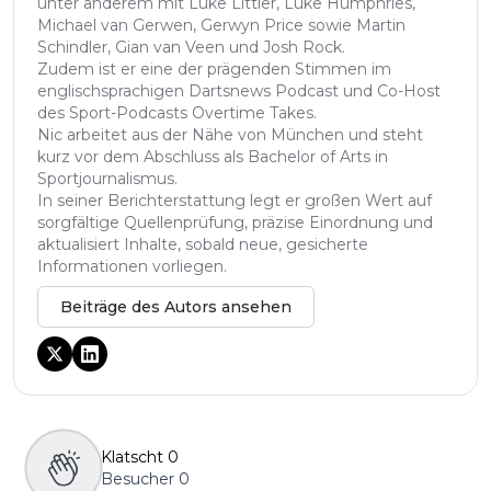
unter anderem mit Luke Littler, Luke Humphries,
Michael van Gerwen, Gerwyn Price sowie Martin
Schindler, Gian van Veen und Josh Rock.
Zudem ist er eine der prägenden Stimmen im
englischsprachigen Dartsnews Podcast und Co-Host
des Sport-Podcasts Overtime Takes.
Nic arbeitet aus der Nähe von München und steht
kurz vor dem Abschluss als Bachelor of Arts in
Sportjournalismus.
In seiner Berichterstattung legt er großen Wert auf
sorgfältige Quellenprüfung, präzise Einordnung und
aktualisiert Inhalte, sobald neue, gesicherte
Informationen vorliegen.
Beiträge des Autors ansehen
Klatscht
0
Besucher
0