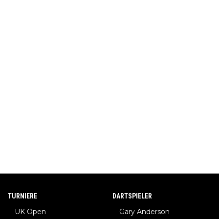
TURNIERE
DARTSPIELER
UK Open
Gary Anderson