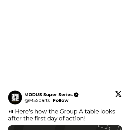
MODUS Super Series
@
MSSdarts
·
Follow
⏯️ Here's how the Group A table looks 
after the first day of action!