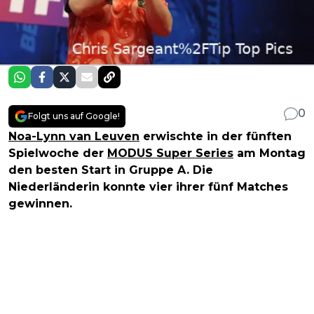
0
Folgt uns auf Google!
Noa-Lynn van Leuven
erwischte in der fünften
Spielwoche der
MODUS Super Series
am Montag
den besten Start in Gruppe A. Die
Niederländerin konnte vier ihrer fünf Matches
gewinnen.