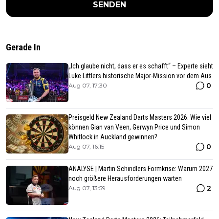
SENDEN
Gerade In
„Ich glaube nicht, dass er es schafft“ – Experte sieht
Luke Littlers historische Major-Mission vor dem Aus
0
Aug 07, 17:30
Preisgeld New Zealand Darts Masters 2026: Wie viel
können Gian van Veen, Gerwyn Price und Simon
Whitlock in Auckland gewinnen?
0
Aug 07, 16:15
ANALYSE | Martin Schindlers Formkrise: Warum 2027
noch größere Herausforderungen warten
2
Aug 07, 13:59