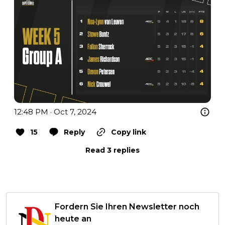
12:48 PM · Oct 7, 2024
15
Reply
Copy link
Read 3 replies
Fordern Sie Ihren Newsletter noch
heute an