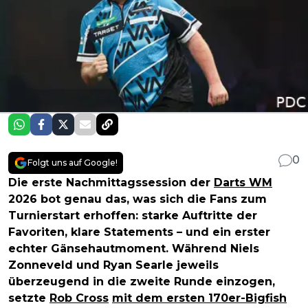
0
Folgt uns auf Google!
Die erste Nachmittagssession der
Darts WM
2026 bot genau das, was sich die Fans zum
Turnierstart erhoffen: starke Auftritte der
Favoriten, klare Statements – und ein erster
echter Gänsehautmoment. Während Niels
Zonneveld und Ryan Searle jeweils
überzeugend in die zweite Runde einzogen,
setzte
Rob Cross
mit dem ersten 170er-Bigfish