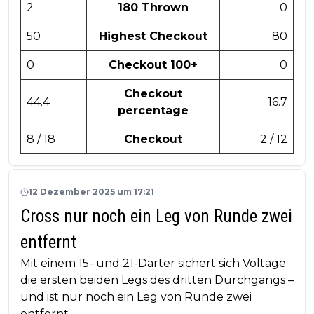
2
180 Thrown
0
50
Highest Checkout
80
0
Checkout 100+
0
Checkout
44.4
16.7
percentage
8 / 18
Checkout
2 / 12
12 Dezember 2025 um 17:21
Cross nur noch ein Leg von Runde zwei
entfernt
Mit einem 15- und 21-Darter sichert sich Voltage
die ersten beiden Legs des dritten Durchgangs –
und ist nur noch ein Leg von Runde zwei
entfernt.