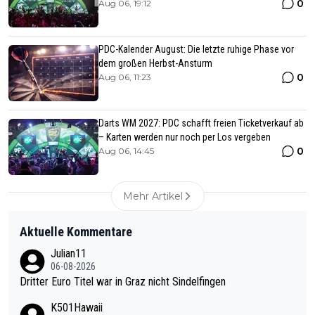
0
Aug 06, 19:12
PDC-Kalender August: Die letzte ruhige Phase vor
dem großen Herbst-Ansturm
0
Aug 06, 11:23
Darts WM 2027: PDC schafft freien Ticketverkauf ab
– Karten werden nur noch per Los vergeben
0
Aug 06, 14:45
Mehr Artikel
Aktuelle Kommentare
Julian11
06-08-2026
Dritter Euro Titel war in Graz nicht Sindelfingen
K501Hawaii