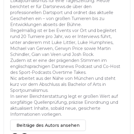
Lokaljournalismus für eine Tageszeitung. Heute
berichtet er für Dartsnews.de über den
professionellen Dartsport und ordnet das aktuelle
Geschehen ein – von großen Turnieren bis zu
Entwicklungen abseits der Bühne.
Regelmäßig ist er bei Events vor Ort und begleitet
rund 20 Turniere pro Jahr, wo er Interviews führt,
unter anderem mit Luke Littler, Luke Humphries,
Michael van Gerwen, Gerwyn Price sowie Martin
Schindler, Gian van Veen und Josh Rock.
Zudem ist er eine der prägenden Stimmen im
englischsprachigen Dartsnews Podcast und Co-Host
des Sport-Podcasts Overtime Takes.
Nic arbeitet aus der Nähe von München und steht
kurz vor dem Abschluss als Bachelor of Arts in
Sportjournalismus.
In seiner Berichterstattung legt er großen Wert auf
sorgfältige Quellenprüfung, präzise Einordnung und
aktualisiert Inhalte, sobald neue, gesicherte
Informationen vorliegen.
Beiträge des Autors ansehen