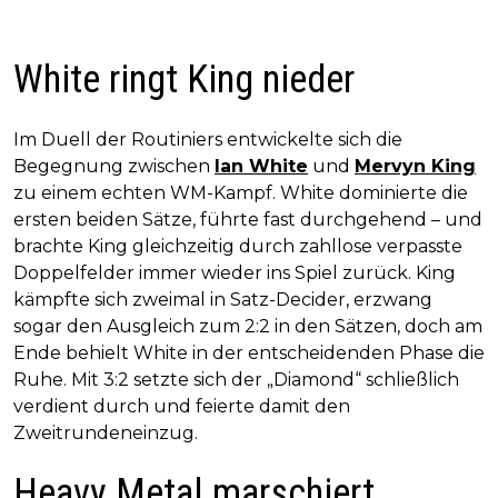
White ringt King nieder
Im Duell der Routiniers entwickelte sich die
Begegnung zwischen
Ian White
und
Mervyn King
zu einem echten WM-Kampf. White dominierte die
ersten beiden Sätze, führte fast durchgehend – und
brachte King gleichzeitig durch zahllose verpasste
Doppelfelder immer wieder ins Spiel zurück. King
kämpfte sich zweimal in Satz-Decider, erzwang
sogar den Ausgleich zum 2:2 in den Sätzen, doch am
Ende behielt White in der entscheidenden Phase die
Ruhe. Mit 3:2 setzte sich der „Diamond“ schließlich
verdient durch und feierte damit den
Zweitrundeneinzug.
Heavy Metal marschiert