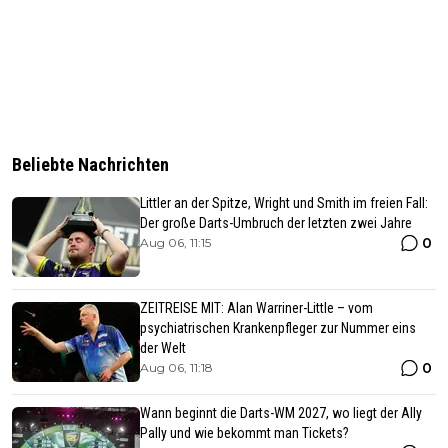
Beliebte Nachrichten
Littler an der Spitze, Wright und Smith im freien Fall:
Der große Darts-Umbruch der letzten zwei Jahre
0
Aug 06, 11:15
ZEITREISE MIT: Alan Warriner-Little – vom
psychiatrischen Krankenpfleger zur Nummer eins
der Welt
0
Aug 06, 11:18
Wann beginnt die Darts-WM 2027, wo liegt der Ally
Pally und wie bekommt man Tickets?