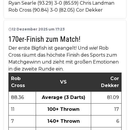
Ryan Searle (93.29) 3-0 (85.59) Chris Landman
Rob Cross (90.84) 3-0 (82.05) Cor Dekker
12 Dezember 2025 um 17:23
170er-Finish zum Match!
Der erste Bigfish ist geangelt! Und wie! Rob
Cross räumt das höchste Finish des Sports zum
Matchgewinn und zieht mit großen Emotionen
in die zweite Runde ein.
Rob
Cor
VS
Cross
Dekker
88.36
Average (3 Darts)
81.09
11
100+ Thrown
17
7
140+ Thrown
6