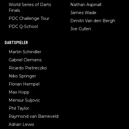
World Series of Darts
Nathan Aspinall
Finals
James Wade
PDC Challenge Tour
Dimitri Van den Bergh
PDC Q-School
Joe Cullen
DARTSPIELER
Martin Schindler
Gabriel Clemens
Ricardo Pietreczko
Niko Springer
Florian Hempel
Max Hopp
Mensur Suljovic
Phil Taylor
Raymond van Barneveld
Adrian Lewis