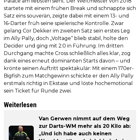
Palace am liebsten sieht. Der Weltmeister von 2018
startete mit einem frühen Break und schnappte sich
Satz eins souverän, zeigte dabei mit einem 13- und
16-Darter früh seine spielerische Kontrolle. Zwar
gelang Cor Dekker im zweiten Satz sein erstes Leg
im Ally Pally, doch „Voltage“ blieb stabil, holte den
Decider und ging mit 2:0 in Führung. Im dritten
Durchgang machte Cross schließlich alles klar, zog
dank eines erneut dominanten Starts davon – und
krönte seinen Auftritt spektakulär: Mit einem 170er-
Bigfish zum Matchgewinn schickte er den Ally Pally
erstmals richtig in Ekstase und löste hochemotional
sein Ticket für Runde zwei.
Weiterlesen
Van Gerwen nimmt auf dem Weg
zur Darts-WM mehr als 20 Kilo ab:
„Und ich habe auch keinen