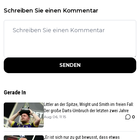
Schreiben Sie einen Kommentar
SENDEN
Gerade In
Littler an der Spitze, Wright und Smith im freien Fall:
Der große Darts-Umbruch der letzten zwei Jahre
0
Aug 06, 11:15
„Er ist sich nur zu gut bewusst, dass etwas