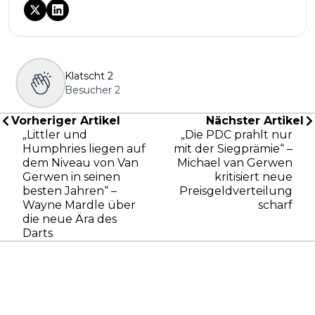
Klatscht
2
Besucher
2
Vorheriger Artikel
Nächster Artikel
„Littler und
„Die PDC prahlt nur
Humphries liegen auf
mit der Siegprämie“ –
dem Niveau von Van
Michael van Gerwen
Gerwen in seinen
kritisiert neue
besten Jahren“ –
Preisgeldverteilung
Wayne Mardle über
scharf
die neue Ära des
Darts