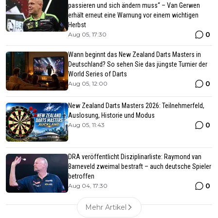
passieren und sich ändern muss“ – Van Gerwen
erhält erneut eine Warnung vor einem wichtigen
Herbst
0
Aug 05, 17:30
Wann beginnt das New Zealand Darts Masters in
Deutschland? So sehen Sie das jüngste Turnier der
World Series of Darts
0
Aug 05, 12:00
New Zealand Darts Masters 2026: Teilnehmerfeld,
Auslosung, Historie und Modus
0
Aug 05, 11:43
DRA veröffentlicht Disziplinarliste: Raymond van
Barneveld zweimal bestraft – auch deutsche Spieler
betroffen
0
Aug 04, 17:30
Mehr Artikel