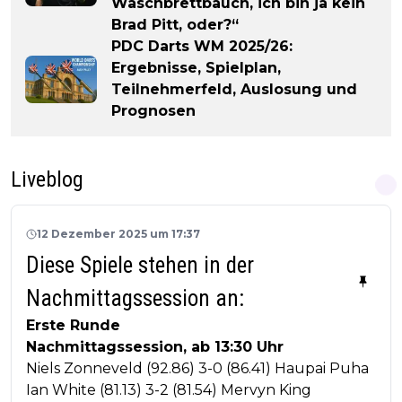
Waschbrettbauch, ich bin ja kein
Brad Pitt, oder?“
PDC Darts WM 2025/26:
Ergebnisse, Spielplan,
Teilnehmerfeld, Auslosung und
Prognosen
Liveblog
12 Dezember 2025 um 17:37
Diese Spiele stehen in der
Nachmittagssession an:
Erste Runde
Nachmittagssession, ab 13:30 Uhr
Niels Zonneveld (92.86) 3-0 (86.41) Haupai Puha
Ian White (81.13) 3-2 (81.54) Mervyn King