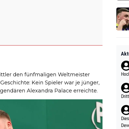
Akt
ittler den fünfmaligen Weltmeister
Hoch
 Geschichte: Kein Spieler war je jünger,
gendären Alexandra Palace erreichte.
Drit
Diese
Deve