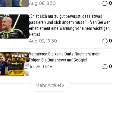
0
Aug 06, 8:30
„Er ist sich nur zu gut bewusst, dass etwas
passieren und sich ändern muss“ – Van Gerwen
erhält erneut eine Warnung vor einem wichtigen
Herbst
0
Aug 05, 17:30
Verpassen Sie keine Darts-Nachricht mehr –
Folgen Sie Dartsnews auf Google!
0
Jul 25, 11:48
Mehr Artikel