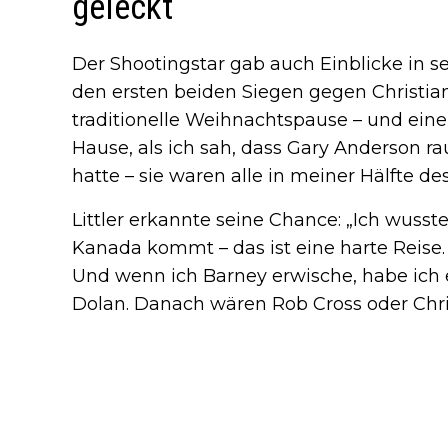
geleckt“
Der Shootingstar gab auch Einblicke in se
den ersten beiden Siegen gegen Christian
traditionelle Weihnachtspause – und eine
Hause, als ich sah, dass Gary Anderson r
hatte – sie waren alle in meiner Hälfte de
Littler erkannte seine Chance: „Ich wusst
Kanada kommt – das ist eine harte Reise.
Und wenn ich Barney erwische, habe ich
Dolan. Danach wären Rob Cross oder Chris