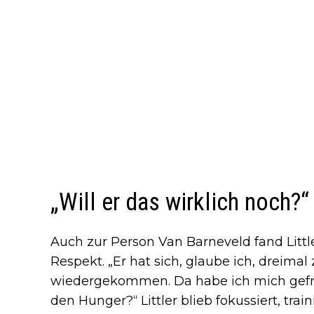
„Will er das wirklich noch?“
Auch zur Person Van Barneveld fand Littl
Respekt. „Er hat sich, glaube ich, dreima
wiedergekommen. Da habe ich mich gefragt
den Hunger?“ Littler blieb fokussiert, trai