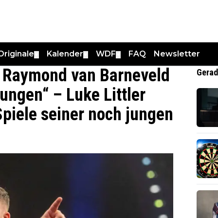
Originale
Kalender
WDF
FAQ
Newsletter
▼
▼
▼
 Raymond van Barneveld
Gerad
ungen“ – Luke Littler
piele seiner noch jungen