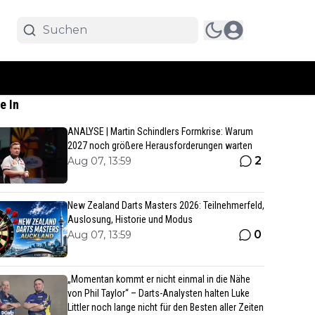
e In
ANALYSE | Martin Schindlers Formkrise: Warum
2027 noch größere Herausforderungen warten
2
Aug 07, 13:59
New Zealand Darts Masters 2026: Teilnehmerfeld,
Auslosung, Historie und Modus
0
Aug 07, 13:59
„Momentan kommt er nicht einmal in die Nähe
von Phil Taylor“ – Darts-Analysten halten Luke
Littler noch lange nicht für den Besten aller Zeiten