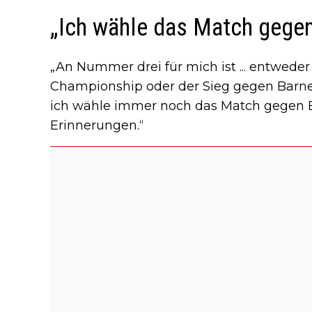
„Ich wähle das Match gege
„An Nummer drei für mich ist ... entwede
Championship oder der Sieg gegen Barney i
ich wähle immer noch das Match gegen B
Erinnerungen.“