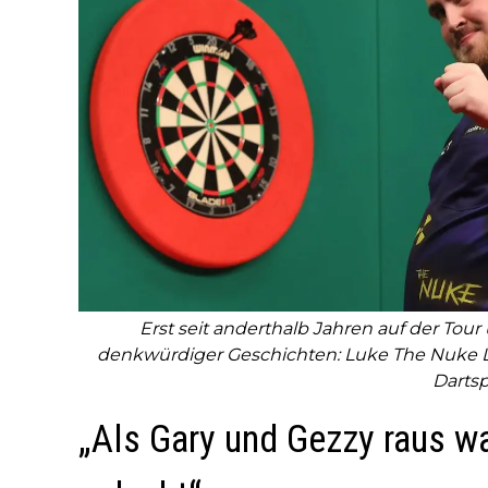
Erst seit anderthalb Jahren auf der Tour
denkwürdiger Geschichten: Luke The Nuke Lit
Dartsp
„Als Gary und Gezzy raus war