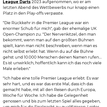
League Darts
2023 aufgenommen, wo er am
letzten Abend des Wettbewerbs nur knapp einen
Platz in den Play-offs verpasste.
"Die Rückkehr in die Premier League war ein
enormer Schub für mich", gab der ehemalige UK
Open-Champion zu. "Der Nervenkitzel, den man
bekommt, wenn man auf den größten Bühnen
spielt, kann man nicht beschreiben, wenn man es
nicht selbst erlebt hat. Wenn du auf die Bühne
gehst und 10.000 Menschen deinen Namen rufen....
Es ist unwirklich, hoffentlich kann ich das noch viele
Male erleben."
"Ich habe eine tolle Premier League erlebt. Es war
sehr hart, und es war das erste Mal, dass ich das
gemacht habe, mit all den Reisen durch Europa,
Woche für Woche. Ich habe die Gelegenheit
genossen und bis zum letzten Spiel alles gegeben,
um mich für die Finalnacht zu qualifizieren. Leider