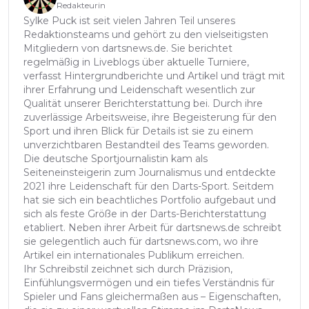
Redakteurin
Sylke Puck ist seit vielen Jahren Teil unseres
Redaktionsteams und gehört zu den vielseitigsten
Mitgliedern von dartsnews.de. Sie berichtet
regelmäßig in Liveblogs über aktuelle Turniere,
verfasst Hintergrundberichte und Artikel und trägt mit
ihrer Erfahrung und Leidenschaft wesentlich zur
Qualität unserer Berichterstattung bei. Durch ihre
zuverlässige Arbeitsweise, ihre Begeisterung für den
Sport und ihren Blick für Details ist sie zu einem
unverzichtbaren Bestandteil des Teams geworden.
Die deutsche Sportjournalistin kam als
Seiteneinsteigerin zum Journalismus und entdeckte
2021 ihre Leidenschaft für den Darts-Sport. Seitdem
hat sie sich ein beachtliches Portfolio aufgebaut und
sich als feste Größe in der Darts-Berichterstattung
etabliert. Neben ihrer Arbeit für dartsnews.de schreibt
sie gelegentlich auch für dartsnews.com, wo ihre
Artikel ein internationales Publikum erreichen.
Ihr Schreibstil zeichnet sich durch Präzision,
Einfühlungsvermögen und ein tiefes Verständnis für
Spieler und Fans gleichermaßen aus – Eigenschaften,