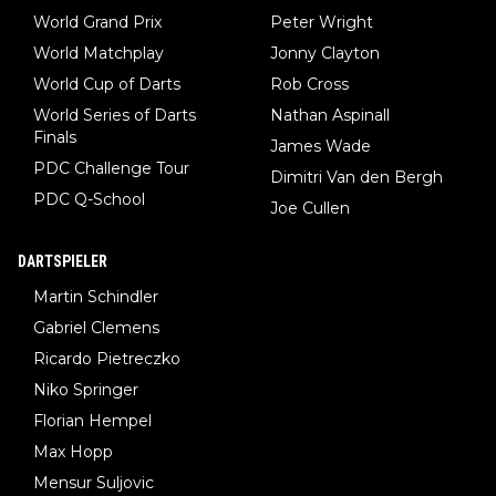
World Grand Prix
Peter Wright
World Matchplay
Jonny Clayton
World Cup of Darts
Rob Cross
World Series of Darts
Nathan Aspinall
Finals
James Wade
PDC Challenge Tour
Dimitri Van den Bergh
PDC Q-School
Joe Cullen
DARTSPIELER
Martin Schindler
Gabriel Clemens
Ricardo Pietreczko
Niko Springer
Florian Hempel
Max Hopp
Mensur Suljovic