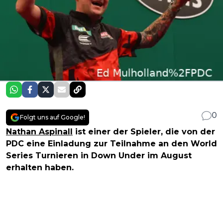
0
Folgt uns auf Google!
Nathan Aspinall
ist einer der Spieler, die von der
PDC eine Einladung zur Teilnahme an den World
Series Turnieren in Down Under im August
erhalten haben.