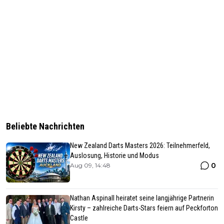
Beliebte Nachrichten
New Zealand Darts Masters 2026: Teilnehmerfeld,
Auslosung, Historie und Modus
0
Aug 09, 14:48
Nathan Aspinall heiratet seine langjährige Partnerin
Kirsty – zahlreiche Darts-Stars feiern auf Peckforton
Castle