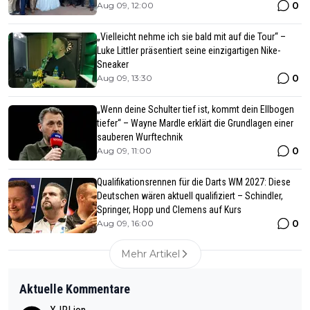
0
Aug 09, 12:00
„Vielleicht nehme ich sie bald mit auf die Tour“ –
Luke Littler präsentiert seine einzigartigen Nike-
Sneaker
0
Aug 09, 13:30
„Wenn deine Schulter tief ist, kommt dein Ellbogen
tiefer“ – Wayne Mardle erklärt die Grundlagen einer
sauberen Wurftechnik
0
Aug 09, 11:00
Qualifikationsrennen für die Darts WM 2027: Diese
Deutschen wären aktuell qualifiziert – Schindler,
Springer, Hopp und Clemens auf Kurs
0
Aug 09, 16:00
Mehr Artikel
Aktuelle Kommentare