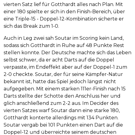
vierten Satz lief für Gotthardt alles nach Plan. Mit
einer 180 spielte er sich in den Finish-Bereich, über
eine Triple-15 - Doppel-12-Kombination sicherte er
sich das Break zum 1-0.
Auch in Leg zwei sah Soutar im Scoring kein Land,
sodass sich Gotthardt in Ruhe auf 48 Punkte Rest
stellen konnte. Der Deutsche machte sich das Leben
selbst schwer, da er acht Darts auf die Doppel
verpasste, im Endeffekt aber auf der Doppel-1 zum
2-0 checkte. Soutar, der für seine Kämpfer-Natur
bekannt ist, hatte das Spiel jedoch längst nicht
aufgegeben. Mit einem starken 111er-Finish nach 15
Darts stellte der Schotte den Anschluss her und
glich anschließend zum 2-2 aus. Im Decider des
vierten Satzes warf Soutar dann eine starke 180,
Gotthardt konterte allerdings mit 134 Punkten.
Soutar vergab bei 101 Punkten einen Dart auf die
Doppel-12 und überreichte seinem deutschen