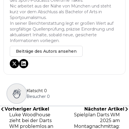
des Sport-Podcasts Overtime Takes.
Nic arbeitet aus der Nähe von München und steht
kurz vor dem Abschluss als Bachelor of Arts in
Sportjournalismus.
In seiner Berichterstattung legt er großen Wert auf
sorgfältige Quellenprüfung, präzise Einordnung und
aktualisiert Inhalte, sobald neue, gesicherte
Informationen vorliegen.
Beiträge des Autors ansehen
Klatscht
0
Besucher
0
Vorheriger Artikel
Nächster Artikel
Luke Woodhouse
Spielplan Darts WM
zieht bei der Darts
2025 am
WM problemlos an
Montagnachmittag: