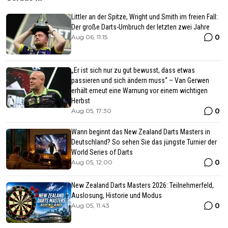
Littler an der Spitze, Wright und Smith im freien Fall:
Der große Darts-Umbruch der letzten zwei Jahre
0
Aug 06, 11:15
„Er ist sich nur zu gut bewusst, dass etwas
passieren und sich ändern muss“ – Van Gerwen
erhält erneut eine Warnung vor einem wichtigen
Herbst
0
Aug 05, 17:30
Wann beginnt das New Zealand Darts Masters in
Deutschland? So sehen Sie das jüngste Turnier der
World Series of Darts
0
Aug 05, 12:00
New Zealand Darts Masters 2026: Teilnehmerfeld,
Auslosung, Historie und Modus
0
Aug 05, 11:43