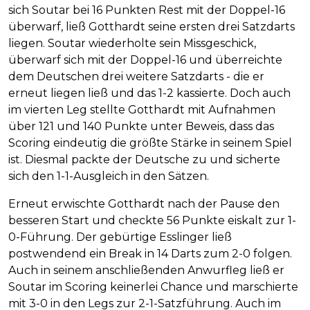
sich Soutar bei 16 Punkten Rest mit der Doppel-16
überwarf, ließ Gotthardt seine ersten drei Satzdarts
liegen. Soutar wiederholte sein Missgeschick,
überwarf sich mit der Doppel-16 und überreichte
dem Deutschen drei weitere Satzdarts - die er
erneut liegen ließ und das 1-2 kassierte. Doch auch
im vierten Leg stellte Gotthardt mit Aufnahmen
über 121 und 140 Punkte unter Beweis, dass das
Scoring eindeutig die größte Stärke in seinem Spiel
ist. Diesmal packte der Deutsche zu und sicherte
sich den 1-1-Ausgleich in den Sätzen.
Erneut erwischte Gotthardt nach der Pause den
besseren Start und checkte 56 Punkte eiskalt zur 1-
0-Führung. Der gebürtige Esslinger ließ
postwendend ein Break in 14 Darts zum 2-0 folgen.
Auch in seinem anschließenden Anwurfleg ließ er
Soutar im Scoring keinerlei Chance und marschierte
mit 3-0 in den Legs zur 2-1-Satzführung. Auch im