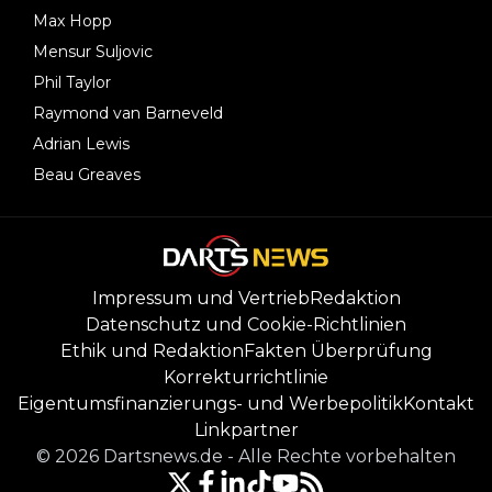
Max Hopp
Mensur Suljovic
Phil Taylor
Raymond van Barneveld
Adrian Lewis
Beau Greaves
Impressum und Vertrieb
Redaktion
Datenschutz und Cookie-Richtlinien
Ethik und Redaktion
Fakten Überprüfung
Korrekturrichtlinie
Eigentumsfinanzierungs- und Werbepolitik
Kontakt
Linkpartner
©
2026
Dartsnews.de
-
Alle Rechte vorbehalten