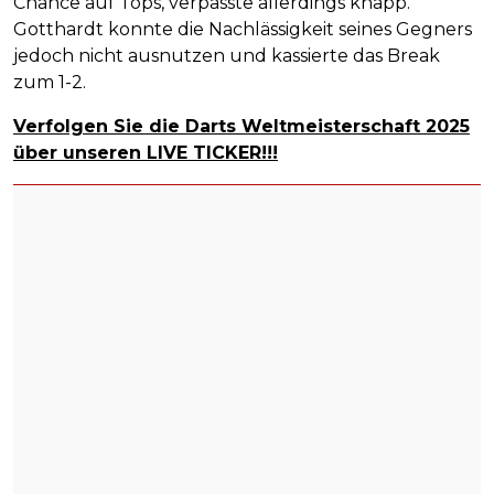
Chance auf Tops, verpasste allerdings knapp.
Gotthardt konnte die Nachlässigkeit seines Gegners
jedoch nicht ausnutzen und kassierte das Break
zum 1-2.
Verfolgen Sie die Darts Weltmeisterschaft 2025
über unseren LIVE TICKER!!!