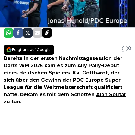
0
Folgt uns auf Google!
Bereits in der ersten Nachmittagssession der
Darts WM
2025 kam es zum Ally Pally-Debüt
eines deutschen Spielers.
Kai Gotthardt
, der
sich über den Gewinn der PDC Europe Super
League für die Weltmeisterschaft qualifiziert
hatte, bekam es mit dem Schotten
Alan Soutar
zu tun.