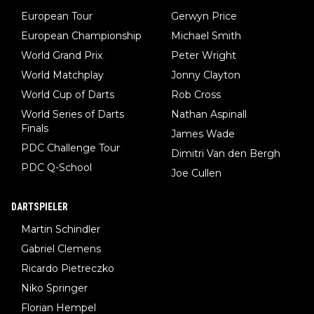
European Tour
Gerwyn Price
European Championship
Michael Smith
World Grand Prix
Peter Wright
World Matchplay
Jonny Clayton
World Cup of Darts
Rob Cross
World Series of Darts
Nathan Aspinall
Finals
James Wade
PDC Challenge Tour
Dimitri Van den Bergh
PDC Q-School
Joe Cullen
DARTSPIELER
Martin Schindler
Gabriel Clemens
Ricardo Pietreczko
Niko Springer
Florian Hempel