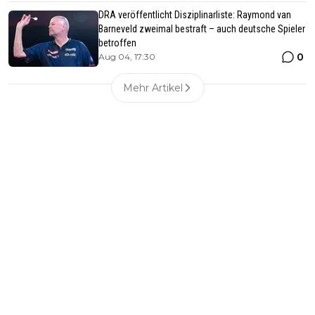
DRA veröffentlicht Disziplinarliste: Raymond van
Barneveld zweimal bestraft – auch deutsche Spieler
betroffen
0
Aug 04, 17:30
Mehr Artikel