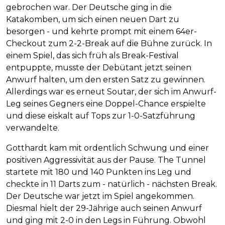
gebrochen war. Der Deutsche ging in die
Katakomben, um sich einen neuen Dart zu
besorgen - und kehrte prompt mit einem 64er-
Checkout zum 2-2-Break auf die Bühne zurück. In
einem Spiel, das sich früh als Break-Festival
entpuppte, musste der Debütant jetzt seinen
Anwurf halten, um den ersten Satz zu gewinnen.
Allerdings war es erneut Soutar, der sich im Anwurf-
Leg seines Gegners eine Doppel-Chance erspielte
und diese eiskalt auf Tops zur 1-0-Satzführung
verwandelte.
Gotthardt kam mit ordentlich Schwung und einer
positiven Aggressivität aus der Pause. The Tunnel
startete mit 180 und 140 Punkten ins Leg und
checkte in 11 Darts zum - natürlich - nächsten Break.
Der Deutsche war jetzt im Spiel angekommen.
Diesmal hielt der 29-Jährige auch seinen Anwurf
und ging mit 2-0 in den Legs in Führung. Obwohl