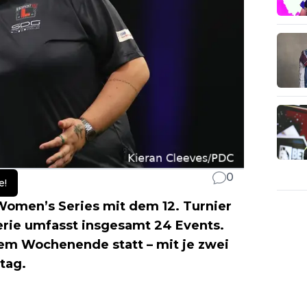
0
e!
omen’s Series mit dem 12. Turnier
Serie umfasst insgesamt 24 Events.
sem Wochenende statt – mit je zwei
tag.