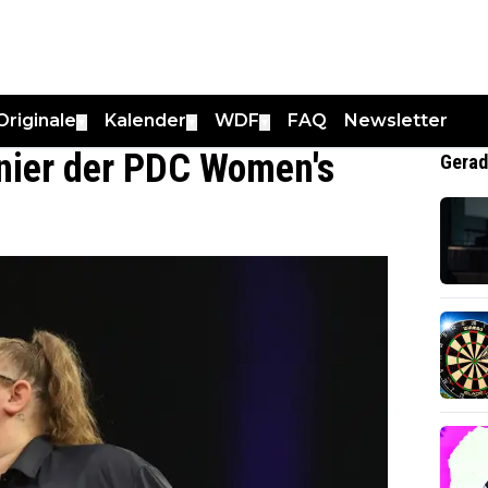
Originale
Kalender
WDF
FAQ
Newsletter
▼
▼
▼
rnier der PDC Women's
Gerad