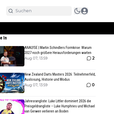
e In
ANALYSE | Martin Schindlers Formkrise: Warum
2027 noch größere Herausforderungen warten
2
Aug 07, 13:59
New Zealand Darts Masters 2026: Teilnehmerfeld,
Auslosung, Historie und Modus
0
Aug 07, 13:59
Jahresrangliste: Luke Littler dominiert 2026 die
Preisgeldrangliste – Luke Humphries und Michael
van Gerwen verlieren an Boden