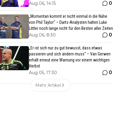
0
Aug 06, 14:15
„Momentan kommt er nicht einmal in die Nähe
von Phil Taylor“ – Darts-Analysten halten Luke
Littler noch lange nicht für den Besten aller Zeiten
0
Aug 06, 8:30
„Er ist sich nur zu gut bewusst, dass etwas
passieren und sich ändern muss“ – Van Gerwen
erhält erneut eine Warnung vor einem wichtigen
Herbst
0
Aug 05, 17:30
Mehr Artikel