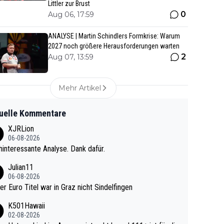
Littler zur Brust
0
Aug 06, 17:59
ANALYSE | Martin Schindlers Formkrise: Warum
2027 noch größere Herausforderungen warten
2
Aug 07, 13:59
Mehr Artikel
uelle Kommentare
XJRLion
06-08-2026
interessante Analyse. Dank dafür.
Julian11
06-08-2026
ter Euro Titel war in Graz nicht Sindelfingen
K501Hawaii
02-08-2026