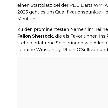
einen Startplatz bei der PDC Darts WM.
2025 geht es um Qualifikationspunkte – do
Merit an.
Zu den prominentesten Namen im Teiln
Fallon Sherrock
, die als Favoritinnen i
stehen erfahrene Spielerinnen wie Aileen
Lorraine Winstanley, Rhian O’Sullivan un