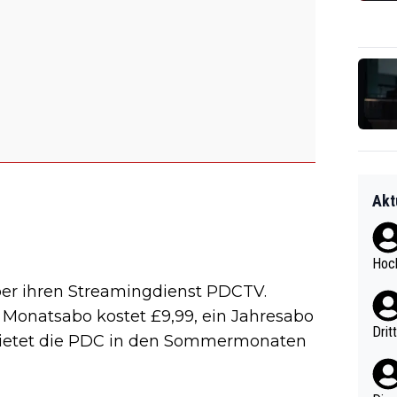
Akt
Hoch
ber ihren Streamingdienst PDCTV.
 Monatsabo kostet £9,99, ein Jahresabo
Drit
 bietet die PDC in den Sommermonaten