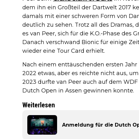
dem ihn ein Großteil der Dartwelt 2017 
damals mit einer schweren Form von Dart
deutlich zu sehen. Trotz all des Dramas, 
es van Peer, sich für die K.O.-Phase des G
Danach verschwand Bionic für einige Zeit 
wieder eine Tour Card erhielt.
Nach einem enttäuschenden ersten Jahr 2
2022 etwas, aber es reichte nicht aus, um
2023 durfte van Peer auch auf dem WDF C
Dutch Open in Assen gewinnen konnte.
Weiterlesen
Anmeldung für die Dutch Op