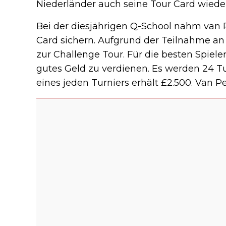
Niederländer auch seine Tour Card wieder
Bei der diesjährigen Q-School nahm van Pe
Card sichern. Aufgrund der Teilnahme a
zur Challenge Tour. Für die besten Spiele
gutes Geld zu verdienen. Es werden 24 Tu
eines jeden Turniers erhält £2.500. Van P