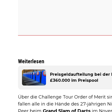
Weiterlesen
Preisgeldaufteilung bei der
£360.000 im Preispool
Über die Challenge Tour Order of Merit si
fallen alle in die Hände des 27-jährigen 
Peer beim
Grand Slam of Darts
im Novemb