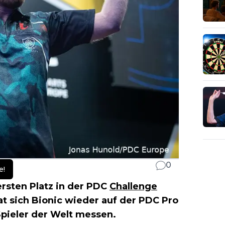
0
e!
ersten Platz in der PDC
Challenge
at sich Bionic wieder auf der PDC Pro
 Spieler der Welt messen.