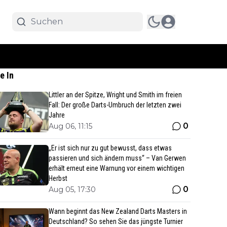
e In
Littler an der Spitze, Wright und Smith im freien
Fall: Der große Darts-Umbruch der letzten zwei
Jahre
0
Aug 06, 11:15
„Er ist sich nur zu gut bewusst, dass etwas
passieren und sich ändern muss“ – Van Gerwen
erhält erneut eine Warnung vor einem wichtigen
Herbst
0
Aug 05, 17:30
Wann beginnt das New Zealand Darts Masters in
Deutschland? So sehen Sie das jüngste Turnier