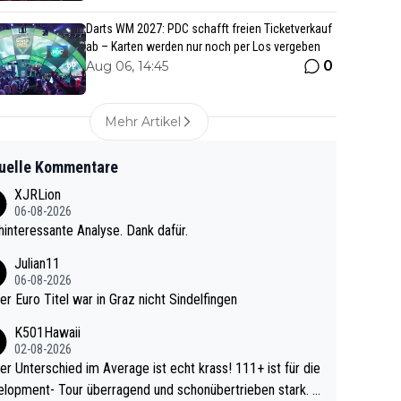
Darts WM 2027: PDC schafft freien Ticketverkauf
ab – Karten werden nur noch per Los vergeben
0
Aug 06, 14:45
Mehr Artikel
uelle Kommentare
XJRLion
06-08-2026
interessante Analyse. Dank dafür.
Julian11
06-08-2026
ter Euro Titel war in Graz nicht Sindelfingen
K501Hawaii
02-08-2026
r Unterschied im Average ist echt krass! 111+ ist für die
lopment- Tour überragend und schonübertrieben stark. U