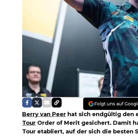
Folgt uns auf Googl
Berry van Peer
hat sich endgültig den 
Tour
Order of Merit gesichert. Damit h
Tour etabliert, auf der sich die besten