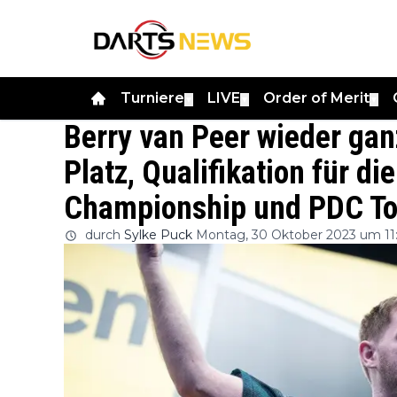
Turniere
LIVE
Order of Merit
▼
▼
▼
Berry van Peer wieder ga
Platz, Qualifikation für di
Championship und PDC Tou
durch
Sylke Puck
Montag, 30 Oktober 2023 um 11