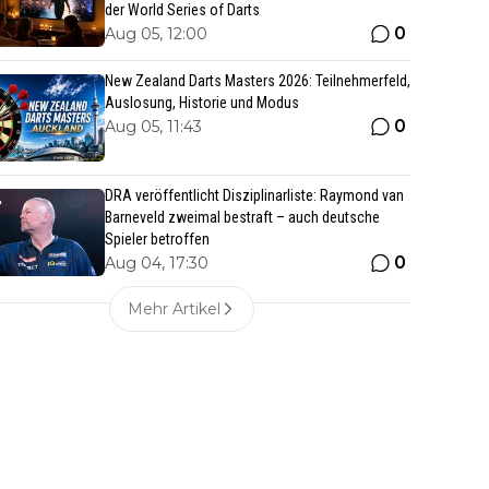
der World Series of Darts
0
Aug 05, 12:00
New Zealand Darts Masters 2026: Teilnehmerfeld,
Auslosung, Historie und Modus
0
Aug 05, 11:43
DRA veröffentlicht Disziplinarliste: Raymond van
Barneveld zweimal bestraft – auch deutsche
Spieler betroffen
0
Aug 04, 17:30
Mehr Artikel