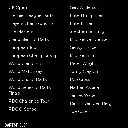
UK Open
Gary Anderson
Premier League Darts
Luke Humphries
Players Championship
Luke Littler
The Masters
Stephen Bunting
Grand Slam of Darts
Michael van Gerwen
European Tour
Gerwyn Price
European Championship
Michael Smith
World Grand Prix
Peter Wright
World Matchplay
Jonny Clayton
World Cup of Darts
Rob Cross
World Series of Darts
Nathan Aspinall
Finals
James Wade
PDC Challenge Tour
Dimitri Van den Bergh
PDC Q-School
Joe Cullen
DARTSPIELER