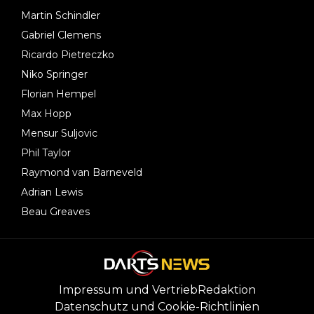
Martin Schindler
Gabriel Clemens
Ricardo Pietreczko
Niko Springer
Florian Hempel
Max Hopp
Mensur Suljovic
Phil Taylor
Raymond van Barneveld
Adrian Lewis
Beau Greaves
Impressum und Vertrieb
Redaktion
Datenschutz und Cookie-Richtlinien