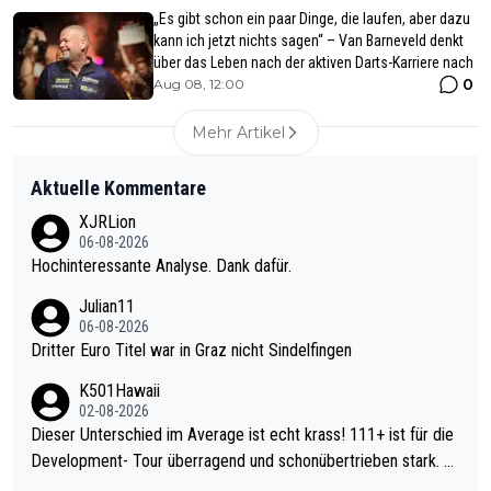
„Es gibt schon ein paar Dinge, die laufen, aber dazu
kann ich jetzt nichts sagen“ – Van Barneveld denkt
über das Leben nach der aktiven Darts-Karriere nach
0
Aug 08, 12:00
Mehr Artikel
Aktuelle Kommentare
XJRLion
06-08-2026
Hochinteressante Analyse. Dank dafür.
Julian11
06-08-2026
Dritter Euro Titel war in Graz nicht Sindelfingen
K501Hawaii
02-08-2026
Dieser Unterschied im Average ist echt krass! 111+ ist für die
Development- Tour überragend und schonübertrieben stark. U
nter 60 im Ave dagegen eigentlich schon zu schwach - gerade