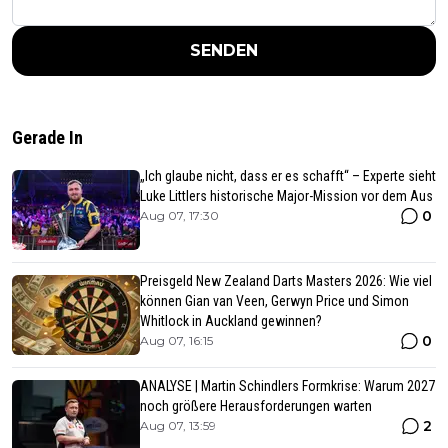
SENDEN
Gerade In
„Ich glaube nicht, dass er es schafft“ – Experte sieht
Luke Littlers historische Major-Mission vor dem Aus
0
Aug 07, 17:30
Preisgeld New Zealand Darts Masters 2026: Wie viel
können Gian van Veen, Gerwyn Price und Simon
Whitlock in Auckland gewinnen?
0
Aug 07, 16:15
ANALYSE | Martin Schindlers Formkrise: Warum 2027
noch größere Herausforderungen warten
2
Aug 07, 13:59