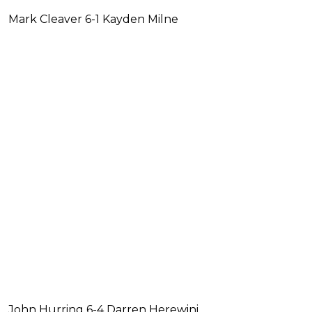
Mark Cleaver 6-1 Kayden Milne
John Hurring 6-4 Darren Herewini