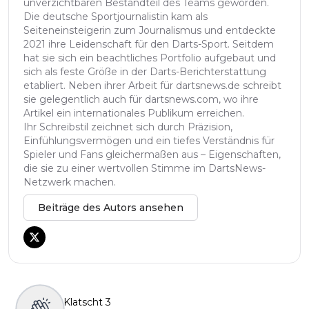
unverzichtbaren Bestandteil des Teams geworden.
Die deutsche Sportjournalistin kam als
Seiteneinsteigerin zum Journalismus und entdeckte
2021 ihre Leidenschaft für den Darts-Sport. Seitdem
hat sie sich ein beachtliches Portfolio aufgebaut und
sich als feste Größe in der Darts-Berichterstattung
etabliert. Neben ihrer Arbeit für dartsnews.de schreibt
sie gelegentlich auch für dartsnews.com, wo ihre
Artikel ein internationales Publikum erreichen.
Ihr Schreibstil zeichnet sich durch Präzision,
Einfühlungsvermögen und ein tiefes Verständnis für
Spieler und Fans gleichermaßen aus – Eigenschaften,
die sie zu einer wertvollen Stimme im DartsNews-
Netzwerk machen.
Beiträge des Autors ansehen
Klatscht
3