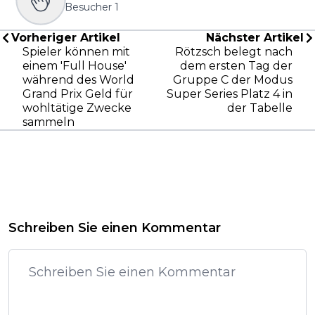
Besucher
1
Vorheriger Artikel
Nächster Artikel
Spieler können mit
Rötzsch belegt nach
einem 'Full House'
dem ersten Tag der
während des World
Gruppe C der Modus
Grand Prix Geld für
Super Series Platz 4 in
wohltätige Zwecke
der Tabelle
sammeln
Schreiben Sie einen Kommentar