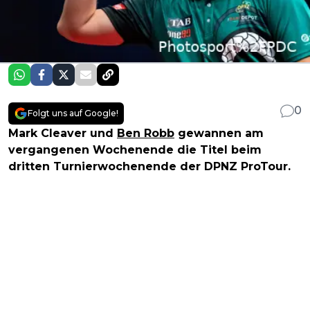
0
Folgt uns auf Google!
Mark Cleaver und
Ben Robb
gewannen am
vergangenen Wochenende die Titel beim
dritten Turnierwochenende der DPNZ ProTour.