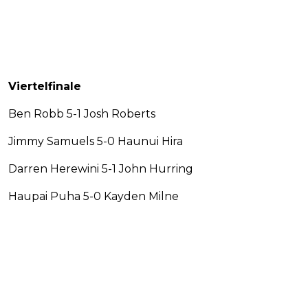
Viertelfinale
Ben Robb 5-1 Josh Roberts
Jimmy Samuels 5-0 Haunui Hira
Darren Herewini 5-1 John Hurring
Haupai Puha 5-0 Kayden Milne