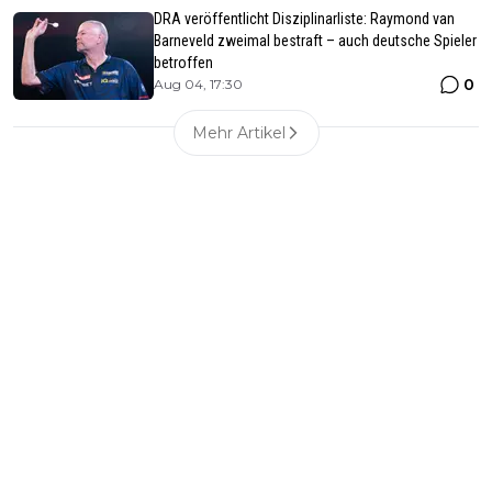
DRA veröffentlicht Disziplinarliste: Raymond van
Barneveld zweimal bestraft – auch deutsche Spieler
betroffen
0
Aug 04, 17:30
Mehr Artikel