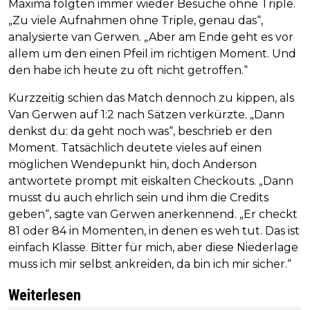
Maxima folgten immer wieder Besuche ohne Triple.
„Zu viele Aufnahmen ohne Triple, genau das“,
analysierte van Gerwen. „Aber am Ende geht es vor
allem um den einen Pfeil im richtigen Moment. Und
den habe ich heute zu oft nicht getroffen.“
Kurzzeitig schien das Match dennoch zu kippen, als
Van Gerwen auf 1:2 nach Sätzen verkürzte. „Dann
denkst du: da geht noch was“, beschrieb er den
Moment. Tatsächlich deutete vieles auf einen
möglichen Wendepunkt hin, doch Anderson
antwortete prompt mit eiskalten Checkouts. „Dann
musst du auch ehrlich sein und ihm die Credits
geben“, sagte van Gerwen anerkennend. „Er checkt
81 oder 84 in Momenten, in denen es weh tut. Das ist
einfach Klasse. Bitter für mich, aber diese Niederlage
muss ich mir selbst ankreiden, da bin ich mir sicher.“
Weiterlesen