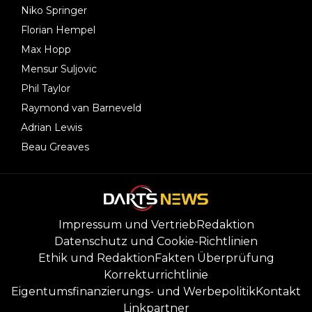
Niko Springer
Florian Hempel
Max Hopp
Mensur Suljovic
Phil Taylor
Raymond van Barneveld
Adrian Lewis
Beau Greaves
Impressum und Vertrieb
Redaktion
Datenschutz und Cookie-Richtlinien
Ethik und Redaktion
Fakten Überprüfung
Korrekturrichtlinie
Eigentumsfinanzierungs- und Werbepolitik
Kontakt
Linkpartner