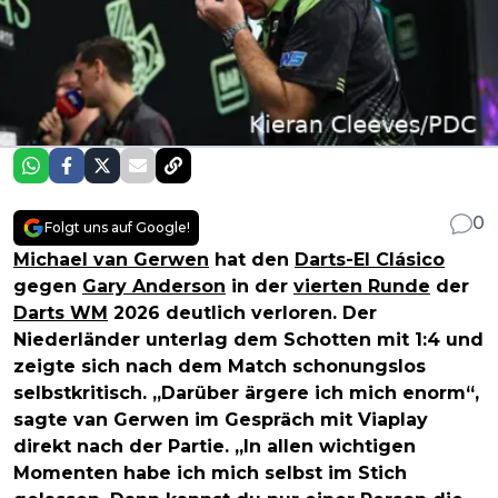
0
Folgt uns auf Google!
Michael van Gerwen
hat den
Darts-El Clásico
gegen
Gary Anderson
in der
vierten Runde
der
Darts WM
2026 deutlich verloren. Der
Niederländer unterlag dem Schotten mit 1:4 und
zeigte sich nach dem Match schonungslos
selbstkritisch. „Darüber ärgere ich mich enorm“,
sagte van Gerwen im Gespräch mit Viaplay
direkt nach der Partie. „In allen wichtigen
Momenten habe ich mich selbst im Stich