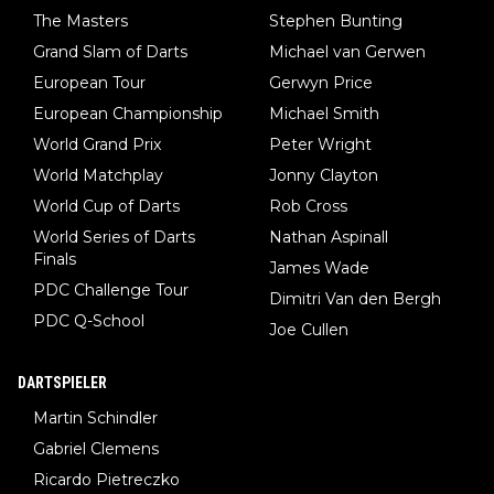
The Masters
Stephen Bunting
Grand Slam of Darts
Michael van Gerwen
European Tour
Gerwyn Price
European Championship
Michael Smith
World Grand Prix
Peter Wright
World Matchplay
Jonny Clayton
World Cup of Darts
Rob Cross
World Series of Darts
Nathan Aspinall
Finals
James Wade
PDC Challenge Tour
Dimitri Van den Bergh
PDC Q-School
Joe Cullen
DARTSPIELER
Martin Schindler
Gabriel Clemens
Ricardo Pietreczko