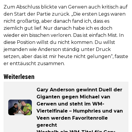
Zum Abschluss blickte van Gerwen auch kritisch auf
den Start der Partie zurück. „Die ersten Legs waren
nicht großartig, aber danach fand ich, dass es
ziemlich gut lief. Nur danach habe ich es doch
wieder ein bisschen verloren. Das ist einfach Mist. In
diese Position willst du nicht kommen. Du willst
jemanden wie Anderson ständig unter Druck
setzen, aber das ist mir heute nicht gelungen“, fasste
er enttäuscht zusammen.
Weiterlesen
Gary Anderson gewinnt Duell der
Giganten gegen Michael van
Gerwen und steht im WM-
Viertelfinale – Humphries und van
Veen werden Favoritenrolle
gerecht