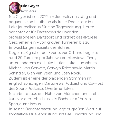
Nic Gayer
Redakteur
Nic Gayer ist seit 2022 im Journalismus tätig und
begann seine Laufbahn als freier Redakteur im
Lokaljournalismus für eine Tageszeitung. Heute
berichtet er für Dartsnews.de über den
professionellen Dartsport und ordnet das aktuelle
Geschehen ein – von großen Turnieren bis zu
Entwicklungen abseits der Bühne.
Regelmäßig ist er bei Events vor Ort und begleitet
rund 20 Turniere pro Jahr, wo er Interviews führt,
unter anderem mit Luke Littler, Luke Humphries,
Michael van Gerwen, Gerwyn Price sowie Martin
Schindler, Gian van Veen und Josh Rock.
Zudem ist er eine der prägenden Stimmen im
englischsprachigen Dartsnews Podcast und Co-Host
des Sport-Podcasts Overtime Takes.
Nic arbeitet aus der Nähe von München und steht
kurz vor dem Abschluss als Bachelor of Arts in
Sportjournalismus.
In seiner Berichterstattung legt er großen Wert auf
sorgfältige Quellenprüfung, präzise Einordnung und