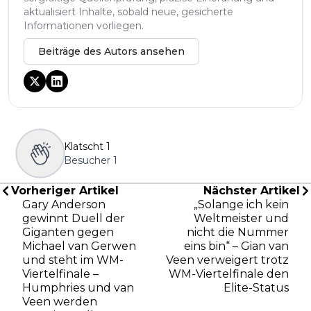
aktualisiert Inhalte, sobald neue, gesicherte
Informationen vorliegen.
Beiträge des Autors ansehen
Klatscht
1
Besucher
1
Vorheriger Artikel
Nächster Artikel
Gary Anderson
„Solange ich kein
gewinnt Duell der
Weltmeister und
Giganten gegen
nicht die Nummer
Michael van Gerwen
eins bin“ – Gian van
und steht im WM-
Veen verweigert trotz
Viertelfinale –
WM-Viertelfinale den
Humphries und van
Elite-Status
Veen werden