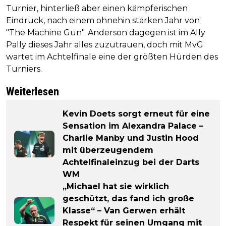
Turnier, hinterließ aber einen kämpferischen
Eindruck, nach einem ohnehin starken Jahr von
"The Machine Gun". Anderson dagegen ist im Ally
Pally dieses Jahr alles zuzutrauen, doch mit MvG
wartet im Achtelfinale eine der größten Hürden des
Turniers.
Weiterlesen
Kevin Doets sorgt erneut für eine
Sensation im Alexandra Palace –
Charlie Manby und Justin Hood
mit überzeugendem
Achtelfinaleinzug bei der Darts
WM
„Michael hat sie wirklich
geschützt, das fand ich große
Klasse“ – Van Gerwen erhält
Respekt für seinen Umgang mit