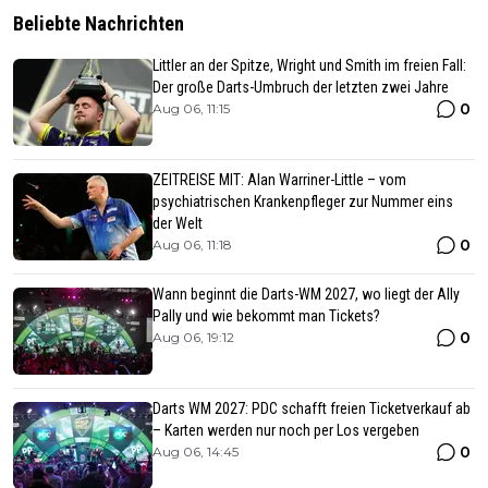
Beliebte Nachrichten
Littler an der Spitze, Wright und Smith im freien Fall:
Der große Darts-Umbruch der letzten zwei Jahre
0
Aug 06, 11:15
ZEITREISE MIT: Alan Warriner-Little – vom
psychiatrischen Krankenpfleger zur Nummer eins
der Welt
0
Aug 06, 11:18
Wann beginnt die Darts-WM 2027, wo liegt der Ally
Pally und wie bekommt man Tickets?
0
Aug 06, 19:12
Darts WM 2027: PDC schafft freien Ticketverkauf ab
– Karten werden nur noch per Los vergeben
0
Aug 06, 14:45