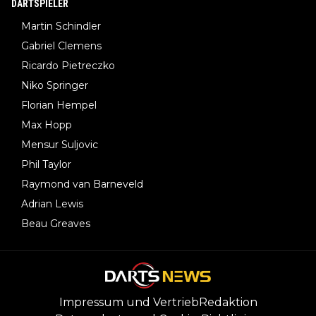
DARTSPIELER
Martin Schindler
Gabriel Clemens
Ricardo Pietreczko
Niko Springer
Florian Hempel
Max Hopp
Mensur Suljovic
Phil Taylor
Raymond van Barneveld
Adrian Lewis
Beau Greaves
Impressum und Vertrieb
Redaktion