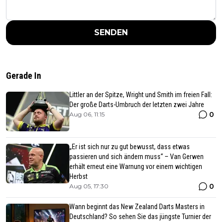
SENDEN
Gerade In
Littler an der Spitze, Wright und Smith im freien Fall:
Der große Darts-Umbruch der letzten zwei Jahre
0
Aug 06, 11:15
„Er ist sich nur zu gut bewusst, dass etwas
passieren und sich ändern muss“ – Van Gerwen
erhält erneut eine Warnung vor einem wichtigen
Herbst
0
Aug 05, 17:30
Wann beginnt das New Zealand Darts Masters in
Deutschland? So sehen Sie das jüngste Turnier der