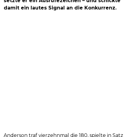
setzte er ein Ausrufezeichen – und schickte
damit ein lautes Signal an die Konkurrenz.
Anderson traf vierzehnmal die 180, spielte in Satz