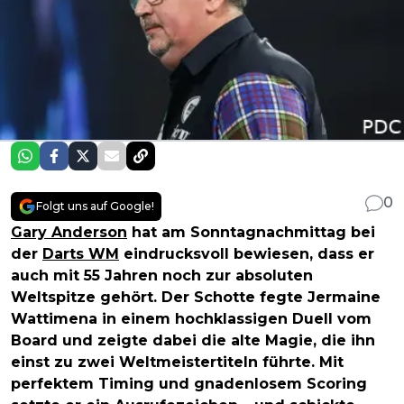
0
Folgt uns auf Google!
Gary Anderson
hat am Sonntagnachmittag bei
der
Darts WM
eindrucksvoll bewiesen, dass er
auch mit 55 Jahren noch zur absoluten
Weltspitze gehört. Der Schotte fegte Jermaine
Wattimena in einem hochklassigen Duell vom
Board und zeigte dabei die alte Magie, die ihn
einst zu zwei Weltmeistertiteln führte. Mit
perfektem Timing und gnadenlosem Scoring