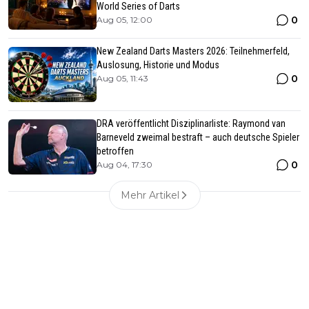
World Series of Darts
0
Aug 05, 12:00
New Zealand Darts Masters 2026: Teilnehmerfeld,
Auslosung, Historie und Modus
0
Aug 05, 11:43
DRA veröffentlicht Disziplinarliste: Raymond van
Barneveld zweimal bestraft – auch deutsche Spieler
betroffen
0
Aug 04, 17:30
Mehr Artikel