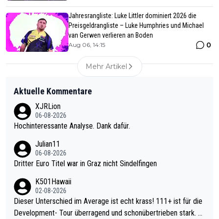
Jahresrangliste: Luke Littler dominiert 2026 die
Preisgeldrangliste – Luke Humphries und Michael
van Gerwen verlieren an Boden
0
Aug 06, 14:15
Mehr Artikel
Aktuelle Kommentare
XJRLion
06-08-2026
Hochinteressante Analyse. Dank dafür.
Julian11
06-08-2026
Dritter Euro Titel war in Graz nicht Sindelfingen
K501Hawaii
02-08-2026
Dieser Unterschied im Average ist echt krass! 111+ ist für die
Development- Tour überragend und schonübertrieben stark. U