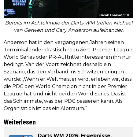
Bereits im Achtelfinale der Darts WM treffen Michael
van Gerwen und Gary Anderson aufeinander.
Anderson hat in den vergangenen Jahren seinen
Terminkalender drastisch reduziert. Premier League,
World Series oder PR-Auftritte interessieren ihn nur
bedingt. Van der Voort zeichnet deshalb ein
Szenario, das den Verband ins Schwitzen bringen
würde: „Wenn er Weltmeister wird, erleben wir, dass
die PDC den World Champion nicht in der Premier
League hat und nicht bei den World Series. Das ist
das Schlimmste, was der PDC passieren kann. Als
Organisation ist das ein Albtraum.“
Weiterlesen
Darts WM 2026: Ergebnisse,