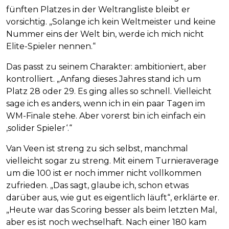
fünften Platzes in der Weltrangliste bleibt er
vorsichtig. „Solange ich kein Weltmeister und keine
Nummer eins der Welt bin, werde ich mich nicht
Elite-Spieler nennen.“
Das passt zu seinem Charakter: ambitioniert, aber
kontrolliert. „Anfang dieses Jahres stand ich um
Platz 28 oder 29. Es ging alles so schnell. Vielleicht
sage ich es anders, wenn ich in ein paar Tagen im
WM-Finale stehe. Aber vorerst bin ich einfach ein
‚solider Spieler‘.“
Van Veen ist streng zu sich selbst, manchmal
vielleicht sogar zu streng. Mit einem Turnieraverage
um die 100 ist er noch immer nicht vollkommen
zufrieden. „Das sagt, glaube ich, schon etwas
darüber aus, wie gut es eigentlich läuft“, erklärte er.
„Heute war das Scoring besser als beim letzten Mal,
aber es ist noch wechselhaft. Nach einer 180 kam