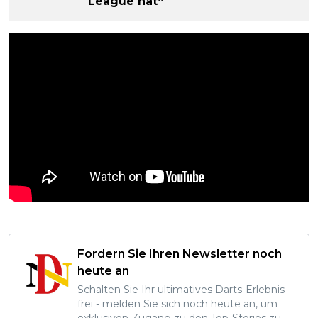
League hat“
Fordern Sie Ihren Newsletter noch
heute an
Schalten Sie Ihr ultimatives Darts-Erlebnis
frei - melden Sie sich noch heute an, um
exklusiven Zugang zu den Top-Stories zu