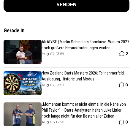
SENDEN
Gerade In
ANALYSE | Martin Schindlers Formkrise: Warum 2027
noch größere Herausforderungen warten
2
Aug 07, 13:59
New Zealand Darts Masters 2026: Teilnehmerfeld,
Auslosung, Historie und Modus
0
Aug 07, 13:59
„Momentan kommt er nicht einmal in die Nähe von
Phil Taylor“ – Darts-Analysten halten Luke Littler
noch lange nicht für den Besten aller Zeiten
0
Aug 06, 8:30