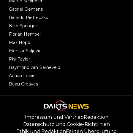
Martin Schindler
Gabriel Clemens
Ricardo Pietreczko
Niko Springer
Florian Hempel
Max Hopp
Mensur Suljovic
Phil Taylor
Raymond van Barneveld
Adrian Lewis
Beau Greaves
Impressum und Vertrieb
Redaktion
Datenschutz und Cookie-Richtlinien
Ethik und Redaktion
Fakten Überprüfung