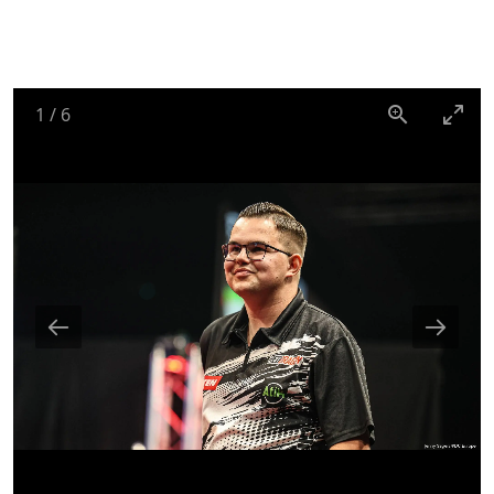
1
/
6