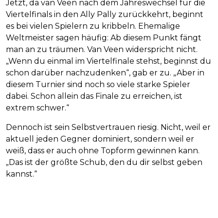
Jetzt, da van Veen nach dem Jahreswechsel für die
Viertelfinals in den Ally Pally zurückkehrt, beginnt
es bei vielen Spielern zu kribbeln. Ehemalige
Weltmeister sagen häufig: Ab diesem Punkt fängt
man an zu träumen. Van Veen widerspricht nicht.
„Wenn du einmal im Viertelfinale stehst, beginnst du
schon darüber nachzudenken“, gab er zu. „Aber in
diesem Turnier sind noch so viele starke Spieler
dabei. Schon allein das Finale zu erreichen, ist
extrem schwer.“
Dennoch ist sein Selbstvertrauen riesig. Nicht, weil er
aktuell jeden Gegner dominiert, sondern weil er
weiß, dass er auch ohne Topform gewinnen kann.
„Das ist der größte Schub, den du dir selbst geben
kannst.“