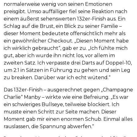
normalerweise wenig von seinen Emotionen
preisgibt. Umso auffälliger fiel seine Reaktion nach
einem äußerst sehenswerten 132er-Finish aus. Ein
Schlag auf die Brust, ein Blick zu seiner Familie –
dieser Moment bedeutete offensichtlich mehr als
ein gewöhnlicher Checkout. „Diesen Moment habe
ich wirklich gebraucht“, gab er zu. „Ich fühlte mich
gut, aber ich wurde ihn nicht los, vor allem im
zweiten Satz. Ich verpasste drei Darts auf Doppel-10,
um 2:1 in Sätzen in Führung zu gehen und sein Leg
zu breaken. Darüber war ich echt wütend.“
Das 132er-Finish – ausgerechnet gegen „Champagne
Charlie“ Manby – wirkte wie eine Befreiung. „Es war
ein schwieriges Bullseye, teilweise blockiert. Ich
musste einen Schritt zur Seite machen. Dieser
Moment gab mir einen enormen Schub. Einmal alles
rauslassen, die Spannung abwerfen.“