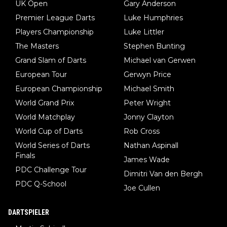
UK Open
Gary Anderson
Premier League Darts
Luke Humphries
Players Championship
Luke Littler
The Masters
Stephen Bunting
Grand Slam of Darts
Michael van Gerwen
European Tour
Gerwyn Price
European Championship
Michael Smith
World Grand Prix
Peter Wright
World Matchplay
Jonny Clayton
World Cup of Darts
Rob Cross
World Series of Darts
Nathan Aspinall
Finals
James Wade
PDC Challenge Tour
Dimitri Van den Bergh
PDC Q-School
Joe Cullen
DARTSPIELER