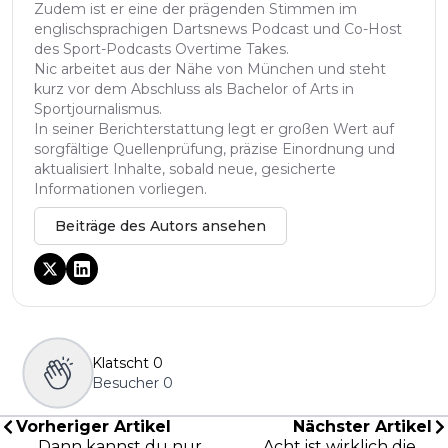
Zudem ist er eine der prägenden Stimmen im
englischsprachigen Dartsnews Podcast und Co-Host
des Sport-Podcasts Overtime Takes.
Nic arbeitet aus der Nähe von München und steht
kurz vor dem Abschluss als Bachelor of Arts in
Sportjournalismus.
In seiner Berichterstattung legt er großen Wert auf
sorgfältige Quellenprüfung, präzise Einordnung und
aktualisiert Inhalte, sobald neue, gesicherte
Informationen vorliegen.
Beiträge des Autors ansehen
Klatscht
0
Besucher
0
Vorheriger Artikel
Nächster Artikel
„Dann kannst du nur
„Acht ist wirklich die