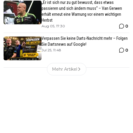
„Er ist sich nur zu gut bewusst, dass etwas
passieren und sich ändern muss“ – Van Gerwen
erhält erneut eine Warnung vor einem wichtigen
Herbst
0
Aug 05, 17:30
Verpassen Sie keine Darts-Nachricht mehr – Folgen
Sie Dartsnews auf Google!
0
Jul 25, 11:48
Mehr Artikel