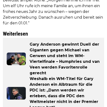
bewusst simpel: Ruhe. „Morgen nehme ich mir frei.
Um elf Uhr rufe ich meine Familie an, um ihnen ein
frohes neues Jahr zu wünschen – wegen der
Zeitverschiebung. Danach ausruhen und bereit sein
für den 01.01.“
Weiterlesen
Gary Anderson gewinnt Duell der
Giganten gegen Michael van
Gerwen und steht im WM-
Viertelfinale – Humphries und van
Veen werden Favoritenrolle
gerecht
Weshalb ein WM-Titel für Gary
Anderson ein Albtraum für die
PDC ist: „Dann werden wir
erleben, dass die PDC den
Weltmeister nicht in der Premier