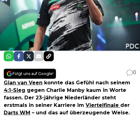
0
Folgt uns auf Google!
Gian van Veen
konnte das Gefühl nach seinem
4:1-Sieg
gegen Charlie Manby kaum in Worte
fassen. Der 23-jährige Niederländer steht
erstmals in seiner Karriere im
Viertelfinale
der
Darts WM
– und das auf überzeugende Weise.