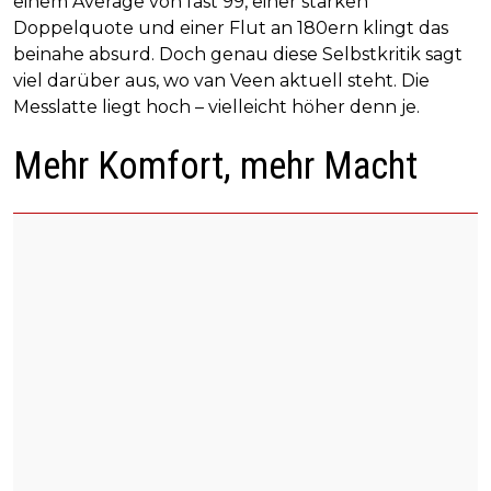
einem Average von fast 99, einer starken
Doppelquote und einer Flut an 180ern klingt das
beinahe absurd. Doch genau diese Selbstkritik sagt
viel darüber aus, wo van Veen aktuell steht. Die
Messlatte liegt hoch – vielleicht höher denn je.
Mehr Komfort, mehr Macht