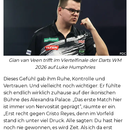
Gian van Veen trifft im Viertelfinale der Darts WM
2026 auf Luke Humphries
Dieses Gefühl gab ihm Ruhe, Kontrolle und
Vertrauen. Und vielleicht noch wichtiger: Er fühlte
sich endlich wirklich zuhause auf der ikonischen
Bühne des Alexandra Palace. „Das erste Match hier
ist immer von Nervosität geprägt“, räumte er ein.
„Erst recht gegen Cristo Reyes, denn im Vorfeld
stand ich unter viel Druck. Alle sagten: Du hast hier
noch nie gewonnen, es wird Zeit. Als ich da erst