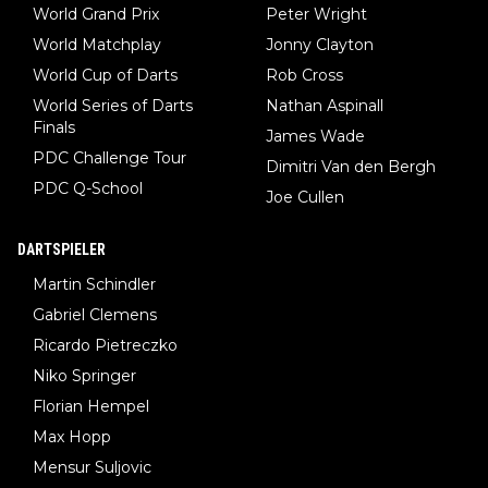
World Grand Prix
Peter Wright
World Matchplay
Jonny Clayton
World Cup of Darts
Rob Cross
World Series of Darts
Nathan Aspinall
Finals
James Wade
PDC Challenge Tour
Dimitri Van den Bergh
PDC Q-School
Joe Cullen
DARTSPIELER
Martin Schindler
Gabriel Clemens
Ricardo Pietreczko
Niko Springer
Florian Hempel
Max Hopp
Mensur Suljovic