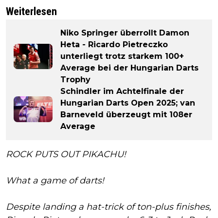
Weiterlesen
Niko Springer überrollt Damon
Heta - Ricardo Pietreczko
unterliegt trotz starkem 100+
Average bei der Hungarian Darts
Trophy
Schindler im Achtelfinale der
Hungarian Darts Open 2025; van
Barneveld überzeugt mit 108er
Average
ROCK PUTS OUT PIKACHU!
What a game of darts!
Despite landing a hat-trick of ton-plus finishes,