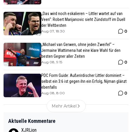
„Das wird noch eskalieren – Littler wartet auf van
Veen“: Robert Marijanovic sieht Zündstoff im Duell
der Weltbesten
0
Aug 07, 18:30
„Michael van Gerwen, ohne jeden Zweifel“ –
Jermaine Wattimena hat eine klare Wahl für den
besten Gegner aller Zeiten
0
Aug 08, 9:15
PDC Form Guide: Außerirdischer Littler dominiert –
selbst ein 3:6 ist gegen ihn ein Erfolg, Nijman glänzt
ebenfalls
0
Aug 08, 8:00
Mehr Artikel
Aktuelle Kommentare
XJRLion