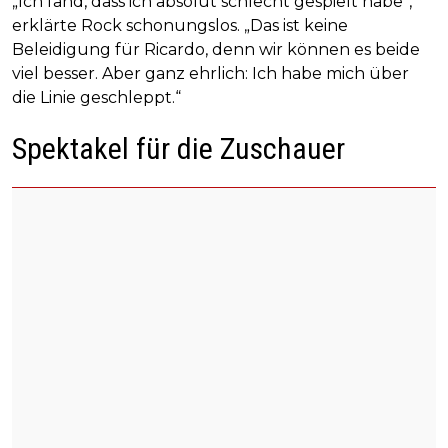
„Ich fand, dass ich absolut schlecht gespielt habe“,
erklärte Rock schonungslos. „Das ist keine
Beleidigung für Ricardo, denn wir können es beide
viel besser. Aber ganz ehrlich: Ich habe mich über
die Linie geschleppt.“
Spektakel für die Zuschauer