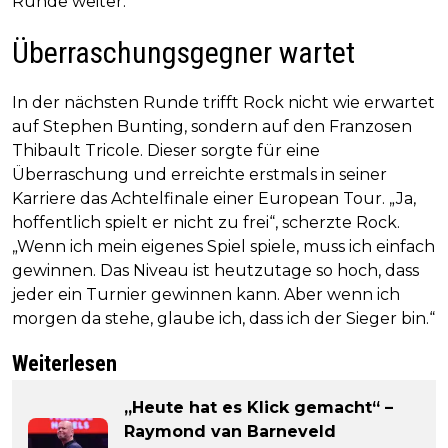
Runde weiter.“
Überraschungsgegner wartet
In der nächsten Runde trifft Rock nicht wie erwartet
auf Stephen Bunting, sondern auf den Franzosen
Thibault Tricole. Dieser sorgte für eine
Überraschung und erreichte erstmals in seiner
Karriere das Achtelfinale einer European Tour. „Ja,
hoffentlich spielt er nicht zu frei“, scherzte Rock.
„Wenn ich mein eigenes Spiel spiele, muss ich einfach
gewinnen. Das Niveau ist heutzutage so hoch, dass
jeder ein Turnier gewinnen kann. Aber wenn ich
morgen da stehe, glaube ich, dass ich der Sieger bin.“
Weiterlesen
„Heute hat es Klick gemacht“ –
Raymond van Barneveld