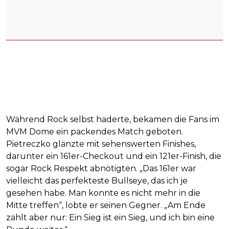
Während Rock selbst haderte, bekamen die Fans im
MVM Dome ein packendes Match geboten.
Pietreczko glänzte mit sehenswerten Finishes,
darunter ein 161er-Checkout und ein 121er-Finish, die
sogar Rock Respekt abnötigten. „Das 161er war
vielleicht das perfekteste Bullseye, das ich je
gesehen habe. Man konnte es nicht mehr in die
Mitte treffen“, lobte er seinen Gegner. „Am Ende
zählt aber nur: Ein Sieg ist ein Sieg, und ich bin eine