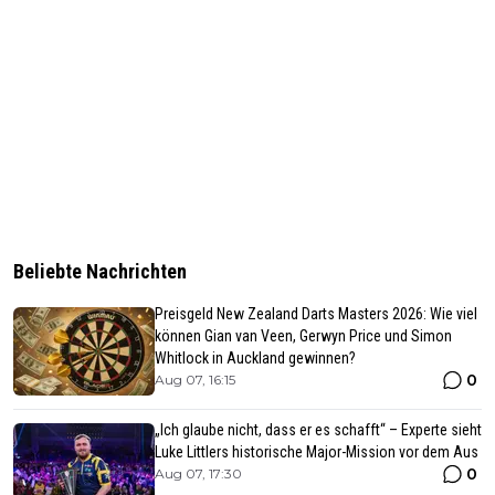
Beliebte Nachrichten
Preisgeld New Zealand Darts Masters 2026: Wie viel
können Gian van Veen, Gerwyn Price und Simon
Whitlock in Auckland gewinnen?
0
Aug 07, 16:15
„Ich glaube nicht, dass er es schafft“ – Experte sieht
Luke Littlers historische Major-Mission vor dem Aus
0
Aug 07, 17:30