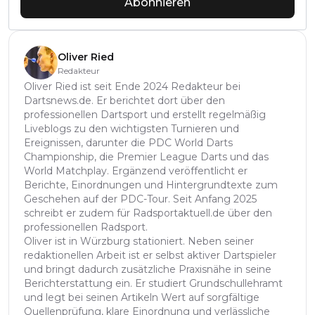
Abonnieren
Oliver Ried
Redakteur
Oliver Ried ist seit Ende 2024 Redakteur bei
Dartsnews.de. Er berichtet dort über den
professionellen Dartsport und erstellt regelmäßig
Liveblogs zu den wichtigsten Turnieren und
Ereignissen, darunter die PDC World Darts
Championship, die Premier League Darts und das
World Matchplay. Ergänzend veröffentlicht er
Berichte, Einordnungen und Hintergrundtexte zum
Geschehen auf der PDC-Tour. Seit Anfang 2025
schreibt er zudem für Radsportaktuell.de über den
professionellen Radsport.
Oliver ist in Würzburg stationiert. Neben seiner
redaktionellen Arbeit ist er selbst aktiver Dartspieler
und bringt dadurch zusätzliche Praxisnähe in seine
Berichterstattung ein. Er studiert Grundschullehramt
und legt bei seinen Artikeln Wert auf sorgfältige
Quellenprüfung, klare Einordnung und verlässliche