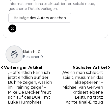
Informationen. Inhalte aktualisiert er, sobald neue,
gesicherte Details vorliegen.
Beiträge des Autors ansehen
Klatscht
0
Besucher
0
Vorheriger Artikel
Nächster Artikel
„Hoffentlich kann ich
„Wenn man schlecht
jetzt endlich auf der
spielt, muss man das
Bühne zeigen, was ich
akzeptieren“ –
im Training zeige“ –
Michael van Gerwen
Mike De Decker freut
kritisiert eigene
sich auf das Duell mit
Leistung trotz
Luke Humphries
Achtelfinal-Einzug