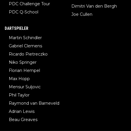
PDC Challenge Tour
Dimitri Van den Bergh
PDC Q-School
Joe Cullen
DARTSPIELER
Martin Schindler
Gabriel Clemens
Ricardo Pietreczko
Niko Springer
Florian Hempel
Max Hopp
Mensur Suljovic
Phil Taylor
Raymond van Barneveld
Adrian Lewis
Beau Greaves