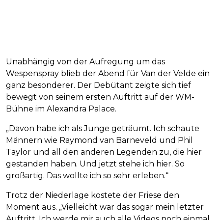
Unabhängig von der Aufregung um das
Wespenspray blieb der Abend für Van der Velde ein
ganz besonderer. Der Debütant zeigte sich tief
bewegt von seinem ersten Auftritt auf der WM-
Bühne im Alexandra Palace.
„Davon habe ich als Junge geträumt. Ich schaute
Männern wie Raymond van Barneveld und Phil
Taylor und all den anderen Legenden zu, die hier
gestanden haben. Und jetzt stehe ich hier. So
großartig. Das wollte ich so sehr erleben.“
Trotz der Niederlage kostete der Friese den
Moment aus. „Vielleicht war das sogar mein letzter
Auftritt. Ich werde mir auch alle Videos noch einmal