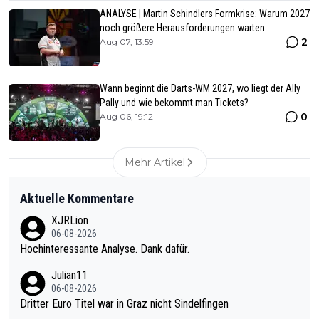
ANALYSE | Martin Schindlers Formkrise: Warum 2027
noch größere Herausforderungen warten
2
Aug 07, 13:59
Wann beginnt die Darts-WM 2027, wo liegt der Ally
Pally und wie bekommt man Tickets?
0
Aug 06, 19:12
Mehr Artikel
Aktuelle Kommentare
XJRLion
06-08-2026
Hochinteressante Analyse. Dank dafür.
Julian11
06-08-2026
Dritter Euro Titel war in Graz nicht Sindelfingen