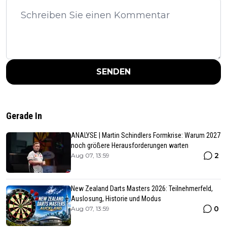
SENDEN
Gerade In
ANALYSE | Martin Schindlers Formkrise: Warum 2027
noch größere Herausforderungen warten
2
Aug 07, 13:59
New Zealand Darts Masters 2026: Teilnehmerfeld,
Auslosung, Historie und Modus
0
Aug 07, 13:59