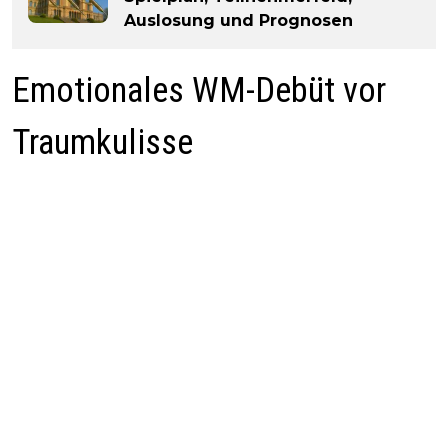
Auslosung und Prognosen
Emotionales WM-Debüt vor
Traumkulisse