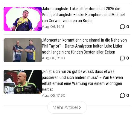
Jahresrangliste: Luke Littler dominiert 2026 die
Preisgeldrangliste – Luke Humphries und Michael
van Gerwen verlieren an Boden
0
Aug 06, 14:15
„Momentan kommt er nicht einmal in die Nähe von
Phil Taylor“ – Darts-Analysten halten Luke Littler
noch lange nicht für den Besten aller Zeiten
0
Aug 06, 8:30
„Er ist sich nur zu gut bewusst, dass etwas
passieren und sich ändern muss“ – Van Gerwen
erhält erneut eine Warnung vor einem wichtigen
Herbst
0
Aug 05, 17:30
Mehr Artikel