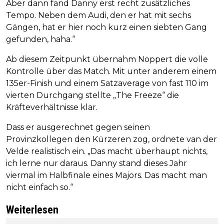
Aber dann fand Danny erst recht zusätzliches
Tempo. Neben dem Audi, den er hat mit sechs
Gängen, hat er hier noch kurz einen siebten Gang
gefunden, haha.“
Ab diesem Zeitpunkt übernahm Noppert die volle
Kontrolle über das Match. Mit unter anderem einem
135er-Finish und einem Satzaverage von fast 110 im
vierten Durchgang stellte „The Freeze“ die
Kräfteverhältnisse klar.
Dass er ausgerechnet gegen seinen
Provinzkollegen den Kürzeren zog, ordnete van der
Velde realistisch ein. „Das macht überhaupt nichts,
ich lerne nur daraus. Danny stand dieses Jahr
viermal im Halbfinale eines Majors. Das macht man
nicht einfach so.“
Weiterlesen