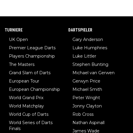
TURNIERE
DARTSPIELER
UK Open
Gary Anderson
Premier League Darts
Luke Humphries
Players Championship
Luke Littler
The Masters
Stephen Bunting
Grand Slam of Darts
Michael van Gerwen
European Tour
Gerwyn Price
European Championship
Michael Smith
World Grand Prix
Peter Wright
World Matchplay
Jonny Clayton
World Cup of Darts
Rob Cross
World Series of Darts
Nathan Aspinall
Finals
James Wade