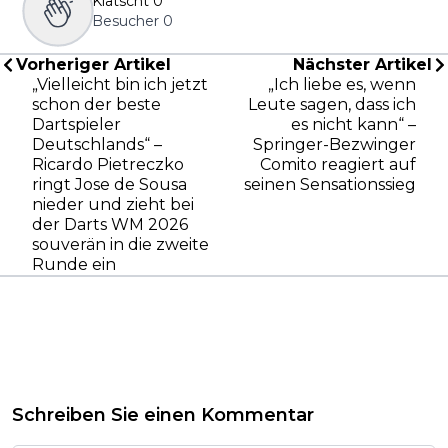
Klatscht
0
Besucher
0
Vorheriger Artikel
Nächster Artikel
„Vielleicht bin ich jetzt
„Ich liebe es, wenn
schon der beste
Leute sagen, dass ich
Dartspieler
es nicht kann“ –
Deutschlands“ –
Springer-Bezwinger
Ricardo Pietreczko
Comito reagiert auf
ringt Jose de Sousa
seinen Sensationssieg
nieder und zieht bei
der Darts WM 2026
souverän in die zweite
Runde ein
Schreiben Sie einen Kommentar