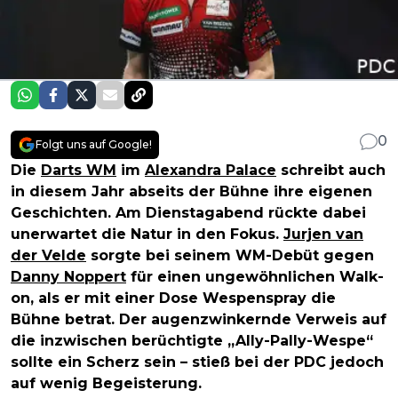
0
Folgt uns auf Google!
Die
Darts WM
im
Alexandra Palace
schreibt auch
in diesem Jahr abseits der Bühne ihre eigenen
Geschichten. Am Dienstagabend rückte dabei
unerwartet die Natur in den Fokus.
Jurjen van
der Velde
sorgte bei seinem WM-Debüt gegen
Danny Noppert
für einen ungewöhnlichen Walk-
on, als er mit einer Dose Wespenspray die
Bühne betrat. Der augenzwinkernde Verweis auf
die inzwischen berüchtigte „Ally-Pally-Wespe“
sollte ein Scherz sein – stieß bei der PDC jedoch
auf wenig Begeisterung.