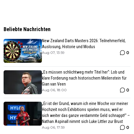
Beliebte Nachrichten
New Zealand Darts Masters 2026: Teilnehmerfeld,
Auslosung, Historie und Modus
0
Aug 07, 13:59
„Es müssen schlichtweg mehr Titel her“: Lob und
klare Forderung nach historischem Meilenstein für
Gian van Veen
0
Aug 06, 18:00
„Er ist der Grund, warum ich eine Woche vor meiner
Hochzeit noch Exhibitions spielen muss, weil er
sich weiter das ganze verdammte Geld schnappt!" –
Nathan Aspinall nimmt sich Luke Littler zur Brust
0
Aug 06, 17:59