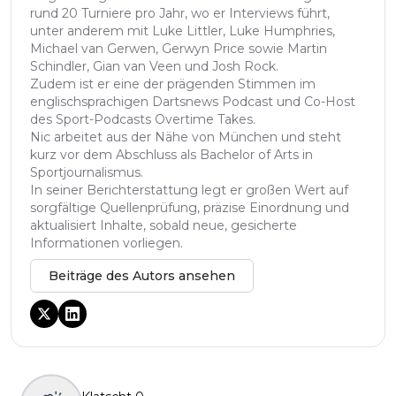
rund 20 Turniere pro Jahr, wo er Interviews führt,
unter anderem mit Luke Littler, Luke Humphries,
Michael van Gerwen, Gerwyn Price sowie Martin
Schindler, Gian van Veen und Josh Rock.
Zudem ist er eine der prägenden Stimmen im
englischsprachigen Dartsnews Podcast und Co-Host
des Sport-Podcasts Overtime Takes.
Nic arbeitet aus der Nähe von München und steht
kurz vor dem Abschluss als Bachelor of Arts in
Sportjournalismus.
In seiner Berichterstattung legt er großen Wert auf
sorgfältige Quellenprüfung, präzise Einordnung und
aktualisiert Inhalte, sobald neue, gesicherte
Informationen vorliegen.
Beiträge des Autors ansehen