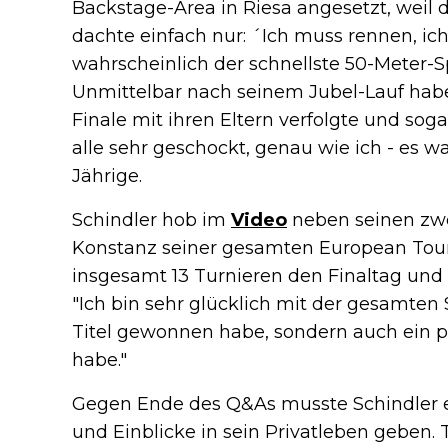
Backstage-Area in Riesa angesetzt, weil d
dachte einfach nur: ´Ich muss rennen, i
wahrscheinlich der schnellste 50-Meter-S
Unmittelbar nach seinem Jubel-Lauf habe
Finale mit ihren Eltern verfolgte und sogar
alle sehr geschockt, genau wie ich - es wa
Jährige.
Schindler hob im
Video
neben seinen zwe
Konstanz seiner gesamten European Tour-
insgesamt 13 Turnieren den Finaltag und s
"Ich bin sehr glücklich mit der gesamten 
Titel gewonnen habe, sondern auch ein paa
habe."
Gegen Ende des Q&As musste Schindler 
und Einblicke in sein Privatleben geben