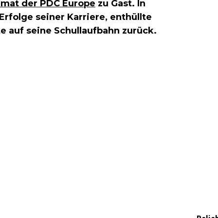
rmat der PDC Europe
zu Gast. In
rfolge seiner Karriere, enthüllte
te auf seine Schullaufbahn zurück.