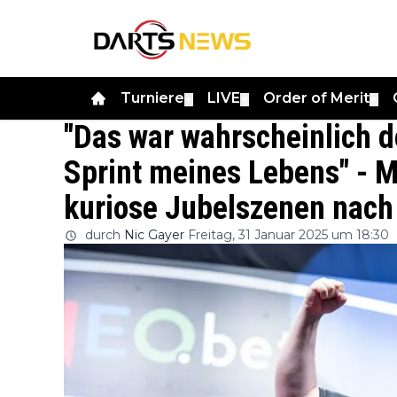
Turniere
LIVE
Order of Merit
▼
▼
▼
"Das war wahrscheinlich d
Sprint meines Lebens" - M
kuriose Jubelszenen nach 
durch
Nic Gayer
Freitag, 31 Januar 2025 um 18:30