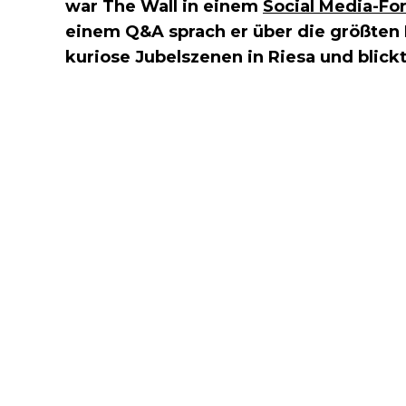
war The Wall in einem
Social Media-Fo
einem Q&A sprach er über die größten E
kuriose Jubelszenen in Riesa und blick