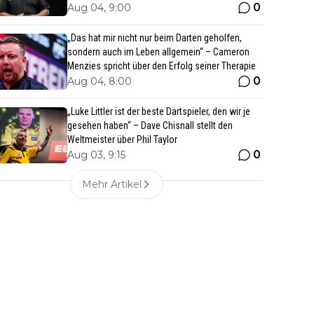
0
Aug 04, 9:00
„Das hat mir nicht nur beim Darten geholfen,
sondern auch im Leben allgemein“ – Cameron
Menzies spricht über den Erfolg seiner Therapie
0
Aug 04, 8:00
„Luke Littler ist der beste Dartspieler, den wir je
gesehen haben“ – Dave Chisnall stellt den
Weltmeister über Phil Taylor
0
Aug 03, 9:15
Mehr Artikel