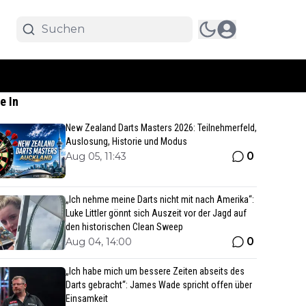
e In
New Zealand Darts Masters 2026: Teilnehmerfeld,
Auslosung, Historie und Modus
0
Aug 05, 11:43
„Ich nehme meine Darts nicht mit nach Amerika“:
Luke Littler gönnt sich Auszeit vor der Jagd auf
den historischen Clean Sweep
0
Aug 04, 14:00
„Ich habe mich um bessere Zeiten abseits des
Darts gebracht“: James Wade spricht offen über
Einsamkeit