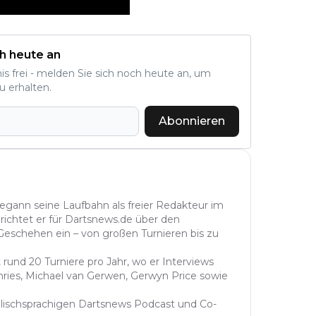
h heute an
nis frei - melden Sie sich noch heute an, um
u erhalten.
Abonnieren
begann seine Laufbahn als freier Redakteur im
richtet er für Dartsnews.de über den
 Geschehen ein – von großen Turnieren bis zu
 rund 20 Turniere pro Jahr, wo er Interviews
hries, Michael van Gerwen, Gerwyn Price sowie
lischsprachigen Dartsnews Podcast und Co-