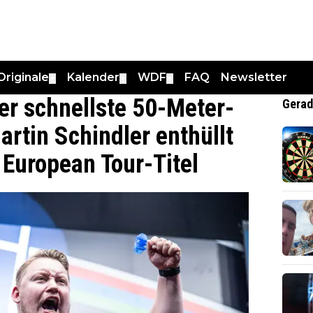
Originale
Kalender
WDF
FAQ
Newsletter
▼
▼
▼
er schnellste 50-Meter-
Gerad
artin Schindler enthüllt
European Tour-Titel