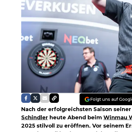
Folgt uns auf Googl
Nach der erfolgreichsten Saison seiner
Schindler
heute Abend beim
Winmau W
2025 stilvoll zu eröffnen. Vor seinem 