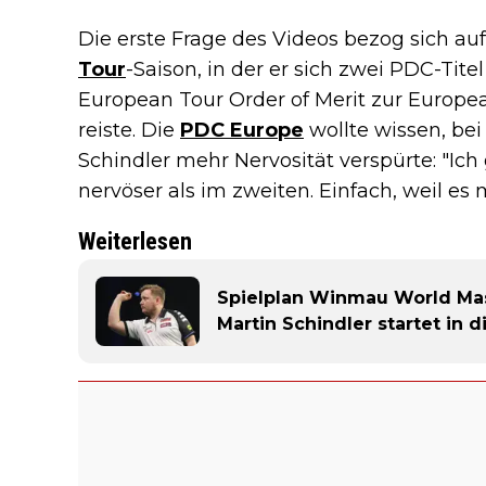
Die erste Frage des Videos bezog sich a
Tour
-Saison, in der er sich zwei PDC-Tit
European Tour Order of Merit zur Euro
reiste. Die
PDC Europe
wollte wissen, be
Schindler mehr Nervosität verspürte: "Ich
nervöser als im zweiten. Einfach, weil es 
Weiterlesen
Spielplan Winmau World Mas
Martin Schindler startet in 