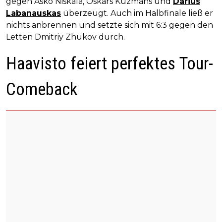
gegen Asko Niskala, Oskars Kuzmans und
Darius
Labanauskas
überzeugt. Auch im Halbfinale ließ er
nichts anbrennen und setzte sich mit 6:3 gegen den
Letten Dmitriy Zhukov durch.
Haavisto feiert perfektes Tour-
Comeback