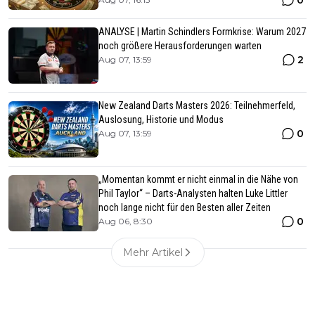
0
ANALYSE | Martin Schindlers Formkrise: Warum 2027
noch größere Herausforderungen warten
2
Aug 07, 13:59
New Zealand Darts Masters 2026: Teilnehmerfeld,
Auslosung, Historie und Modus
0
Aug 07, 13:59
„Momentan kommt er nicht einmal in die Nähe von
Phil Taylor“ – Darts-Analysten halten Luke Littler
noch lange nicht für den Besten aller Zeiten
0
Aug 06, 8:30
Mehr Artikel