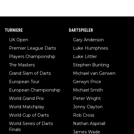
TURNIERE
DARTSPIELER
UK Open
Gary Anderson
Premier League Darts
Luke Humphries
Players Championship
Luke Littler
The Masters
Stephen Bunting
Grand Slam of Darts
Michael van Gerwen
European Tour
Gerwyn Price
European Championship
Michael Smith
World Grand Prix
Peter Wright
World Matchplay
Jonny Clayton
World Cup of Darts
Rob Cross
World Series of Darts
Nathan Aspinall
Finals
James Wade