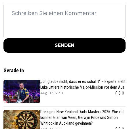
SENDEN
Gerade In
„Ich glaube nicht, dass er es schafft“ – Experte sieht
Luke Littlers historische Major-Mission vor dem Aus
0
Aug 07, 17:30
Preisgeld New Zealand Darts Masters 2026: Wie viel
können Gian van Veen, Gerwyn Price und Simon
Whitlock in Auckland gewinnen?
Aug 07, 16:15