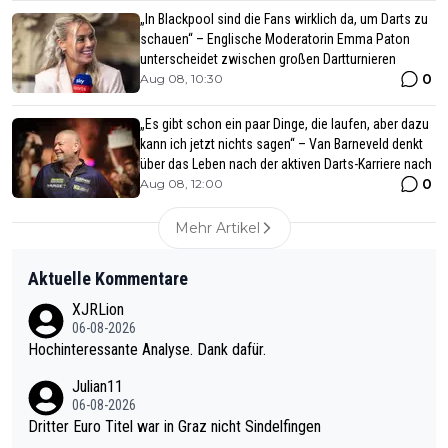
„In Blackpool sind die Fans wirklich da, um Darts zu
schauen“ – Englische Moderatorin Emma Paton
unterscheidet zwischen großen Dartturnieren
0
Aug 08, 10:30
„Es gibt schon ein paar Dinge, die laufen, aber dazu
kann ich jetzt nichts sagen“ – Van Barneveld denkt
über das Leben nach der aktiven Darts-Karriere nach
0
Aug 08, 12:00
Mehr Artikel
Aktuelle Kommentare
XJRLion
06-08-2026
Hochinteressante Analyse. Dank dafür.
Julian11
06-08-2026
Dritter Euro Titel war in Graz nicht Sindelfingen