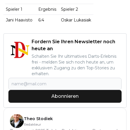
Spieler 1
Ergebnis
Spieler 2
Jani Haavisto
6:4
Oskar Lukasiak
Fordern Sie Ihren Newsletter noch
heute an
Schalten Sie Ihr ultimatives Darts-Erlebnis
frei - melden Sie sich noch heute an, um
exklusiven Zugang zu den Top-Stories zu
erhalten.
Abonnieren
Theo Stodiek
Redakteur