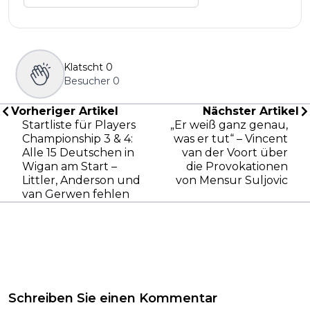
Klatscht
0
Besucher
0
Vorheriger Artikel
Nächster Artikel
Startliste für Players
„Er weiß ganz genau,
Championship 3 & 4:
was er tut“ – Vincent
Alle 15 Deutschen in
van der Voort über
Wigan am Start –
die Provokationen
Littler, Anderson und
von Mensur Suljovic
van Gerwen fehlen
Schreiben Sie einen Kommentar