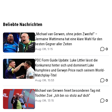
Beliebte Nachrichten
„Michael van Gerwen, ohne jeden Zweifel“ –
Jermaine Wattimena hat eine klare Wahl für den
besten Gegner aller Zeiten
0
Aug 08, 9:15
PDC Form Guide Update: Luke Littler lässt die
Konkurrenz hinter sich und dominiert Luke
Humphries und Gerwyn Price nach seinem World-
Matchplay-Titel
0
Aug 08, 15:53
Michael van Gerwen feiert besonderen Tag mit
Tochter Zoë: „Ich bin so stolz auf dich“
0
Aug 08, 13:15