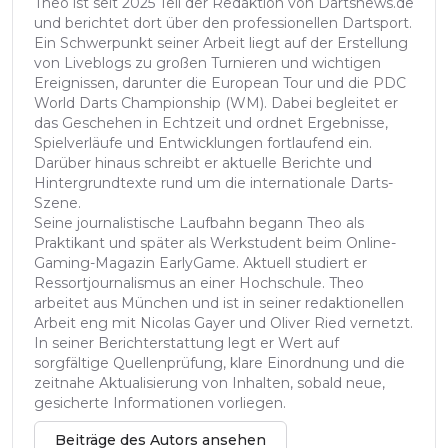
Theo ist seit 2025 Teil der Redaktion von Dartsnews.de
und berichtet dort über den professionellen Dartsport.
Ein Schwerpunkt seiner Arbeit liegt auf der Erstellung
von Liveblogs zu großen Turnieren und wichtigen
Ereignissen, darunter die European Tour und die PDC
World Darts Championship (WM). Dabei begleitet er
das Geschehen in Echtzeit und ordnet Ergebnisse,
Spielverläufe und Entwicklungen fortlaufend ein.
Darüber hinaus schreibt er aktuelle Berichte und
Hintergrundtexte rund um die internationale Darts-
Szene.
Seine journalistische Laufbahn begann Theo als
Praktikant und später als Werkstudent beim Online-
Gaming-Magazin EarlyGame. Aktuell studiert er
Ressortjournalismus an einer Hochschule. Theo
arbeitet aus München und ist in seiner redaktionellen
Arbeit eng mit Nicolas Gayer und Oliver Ried vernetzt.
In seiner Berichterstattung legt er Wert auf
sorgfältige Quellenprüfung, klare Einordnung und die
zeitnahe Aktualisierung von Inhalten, sobald neue,
gesicherte Informationen vorliegen.
Beiträge des Autors ansehen