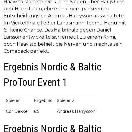
Haavisto startete mit klaren Siegen über Harijs Cinis
und Bjorn Lejon, ehe er in einem packenden
Entscheidungsleg Andreas Harrysson ausschaltete.
Im Viertelfinale ließ er Landsmann Teemu Harju mit
6:1 keine Chance. Das Halbfinale gegen Daniel
Larsson entwickelte sich erneut zu einem Krimi,
doch Haavisto behielt die Nerven und machte sein
Comeback perfekt.
Ergebnis Nordic & Baltic
ProTour Event 1
Spieler 1
Ergebnis
Spieler 2
Cor Dekker
6:5
Andreas Harrysson
Ergebnis Nordic & Baltic