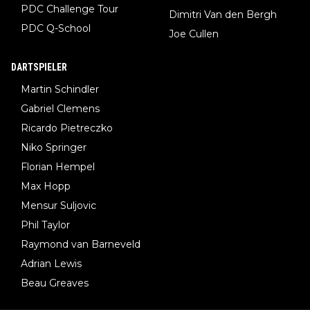
PDC Challenge Tour
Dimitri Van den Bergh
PDC Q-School
Joe Cullen
DARTSPIELER
Martin Schindler
Gabriel Clemens
Ricardo Pietreczko
Niko Springer
Florian Hempel
Max Hopp
Mensur Suljovic
Phil Taylor
Raymond van Barneveld
Adrian Lewis
Beau Greaves