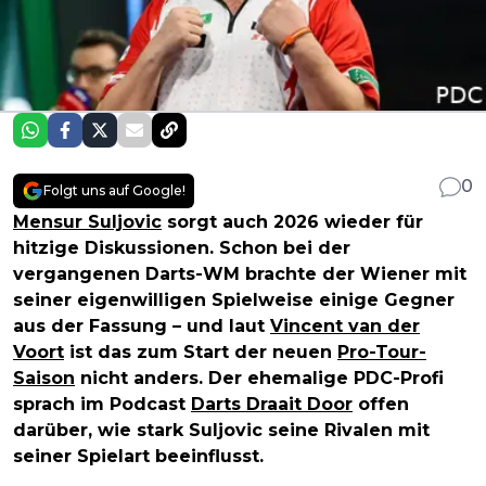
0
Folgt uns auf Google!
Mensur Suljovic
sorgt auch 2026 wieder für
hitzige Diskussionen. Schon bei der
vergangenen Darts-WM brachte der Wiener mit
seiner eigenwilligen Spielweise einige Gegner
aus der Fassung – und laut
Vincent van der
Voort
ist das zum Start der neuen
Pro-Tour-
Saison
nicht anders. Der ehemalige PDC-Profi
sprach im Podcast
Darts Draait Door
offen
darüber, wie stark Suljovic seine Rivalen mit
seiner Spielart beeinflusst.