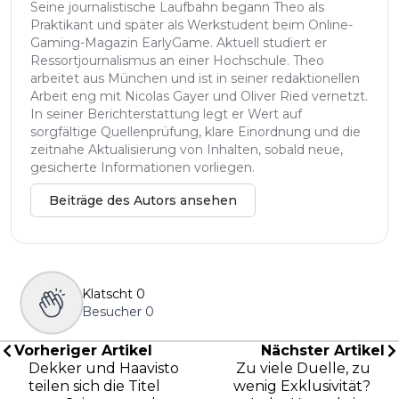
Seine journalistische Laufbahn begann Theo als
Praktikant und später als Werkstudent beim Online-
Gaming-Magazin EarlyGame. Aktuell studiert er
Ressortjournalismus an einer Hochschule. Theo
arbeitet aus München und ist in seiner redaktionellen
Arbeit eng mit Nicolas Gayer und Oliver Ried vernetzt.
In seiner Berichterstattung legt er Wert auf
sorgfältige Quellenprüfung, klare Einordnung und die
zeitnahe Aktualisierung von Inhalten, sobald neue,
gesicherte Informationen vorliegen.
Beiträge des Autors ansehen
Klatscht
0
Besucher
0
Vorheriger Artikel
Nächster Artikel
Dekker und Haavisto
Zu viele Duelle, zu
teilen sich die Titel
wenig Exklusivität?