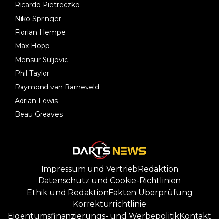
Ricardo Pietreczko
Niko Springer
Florian Hempel
Max Hopp
Mensur Suljovic
Phil Taylor
Raymond van Barneveld
Adrian Lewis
Beau Greaves
Impressum und Vertrieb
Redaktion
Datenschutz und Cookie-Richtlinien
Ethik und Redaktion
Fakten Überprüfung
Korrekturrichtlinie
Eigentumsfinanzierungs- und Werbepolitik
Kontakt