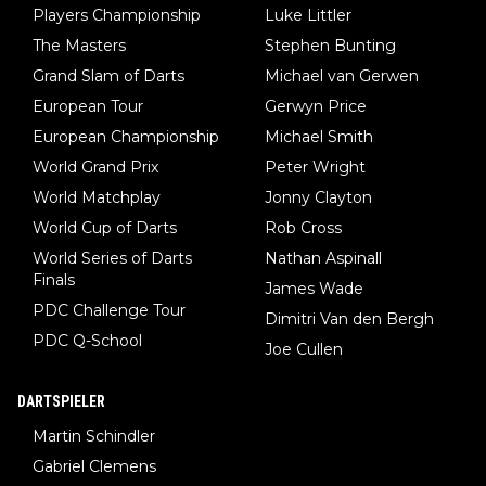
Players Championship
Luke Littler
The Masters
Stephen Bunting
Grand Slam of Darts
Michael van Gerwen
European Tour
Gerwyn Price
European Championship
Michael Smith
World Grand Prix
Peter Wright
World Matchplay
Jonny Clayton
World Cup of Darts
Rob Cross
World Series of Darts
Nathan Aspinall
Finals
James Wade
PDC Challenge Tour
Dimitri Van den Bergh
PDC Q-School
Joe Cullen
DARTSPIELER
Martin Schindler
Gabriel Clemens