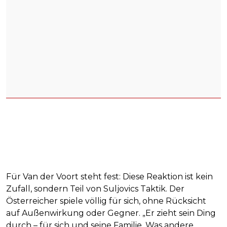
Für Van der Voort steht fest: Diese Reaktion ist kein
Zufall, sondern Teil von Suljovics Taktik. Der
Österreicher spiele völlig für sich, ohne Rücksicht
auf Außenwirkung oder Gegner. „Er zieht sein Ding
durch – für sich und seine Familie. Was andere