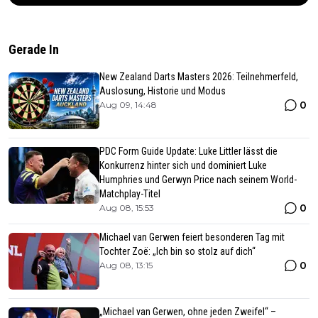
Gerade In
New Zealand Darts Masters 2026: Teilnehmerfeld,
Auslosung, Historie und Modus
0
Aug 09, 14:48
PDC Form Guide Update: Luke Littler lässt die
Konkurrenz hinter sich und dominiert Luke
Humphries und Gerwyn Price nach seinem World-
Matchplay-Titel
0
Aug 08, 15:53
Michael van Gerwen feiert besonderen Tag mit
Tochter Zoë: „Ich bin so stolz auf dich“
0
Aug 08, 13:15
„Michael van Gerwen, ohne jeden Zweifel“ –