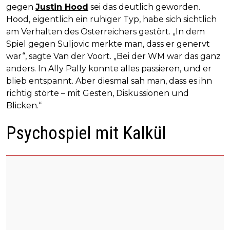
gegen
Justin Hood
sei das deutlich geworden.
Hood, eigentlich ein ruhiger Typ, habe sich sichtlich
am Verhalten des Österreichers gestört. „In dem
Spiel gegen Suljovic merkte man, dass er genervt
war“, sagte Van der Voort. „Bei der WM war das ganz
anders. In Ally Pally konnte alles passieren, und er
blieb entspannt. Aber diesmal sah man, dass es ihn
richtig störte – mit Gesten, Diskussionen und
Blicken.“
Psychospiel mit Kalkül