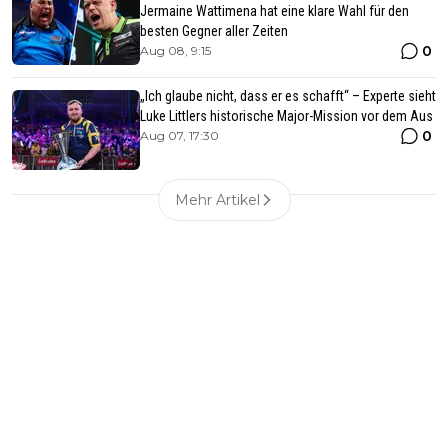
Jermaine Wattimena hat eine klare Wahl für den
besten Gegner aller Zeiten
0
Aug 08, 9:15
„Ich glaube nicht, dass er es schafft“ – Experte sieht
Luke Littlers historische Major-Mission vor dem Aus
0
Aug 07, 17:30
Mehr Artikel