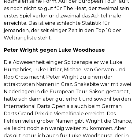
Rosmalen seine Form. Auf der European Tour läuft
es noch nicht so gut für The Heat, der zweimal sein
erstes Spiel verlor und zweimal das Achtelfinale
erreichte. Das ist eine schlechte Statistik für
jemanden, der seit einiger Zeit in den Top 10 der
Weltrangliste steht.
Peter Wright gegen Luke Woodhouse
Die Abwesenheit einiger Spitzenspieler wie Luke
Humphries, Luke Littler, Michael van Gerwen und
Rob Cross macht Peter Wright zu einem der
attraktivsten Namen in Graz. Snakebite war mit zwei
Niederlagen in die European Tour-Saison gestartet,
hatte sich dann aber gut erholt und sowohl bei den
International Darts Open als auch beim German
Darts Grand Prix die Viertelfinale erreicht. Das
Fehlen vieler großer Namen gibt Wright die Chance,
vielleicht noch ein wenig weiter zu kommen. Aber
das gilt natürlich auch für Luke Woodhouse, der in