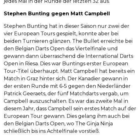
jedes Mal in der Runde der letzten 32 aus.
Stephen Bunting gegen Matt Campbell
Stephen Bunting hat in dieser Saison nur zwei der
vier European Tours gespielt, konnte aber bei
beiden Turnieren glänzen. The Bullet erreichte bei
den Belgian Darts Open das Viertelfinale und
gewann dann überraschend die International Darts
Open in Riesa. Dies war Buntings erster European
Tour-Titel überhaupt. Matt Campbell hat bereits ein
Match in Graz hinter sich. Der Kanadier gewann in
der ersten Runde mit 6-5 gegen den Niederländer
Patrick Geeraets, der fünf Matchdarts vergab, um
Campbell auszuschalten. Es war das zweite Mal in
diesem Jahr, dass Campbell sein erstes Match auf der
European Tour gewann. Dies gelang ihm auch bei
den Belgian Darts Open, wo The Ginja Ninja
schließlich bis ins Achtelfinale vorstieß.