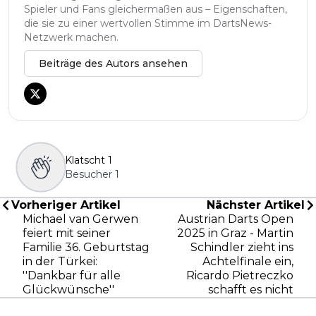
Spieler und Fans gleichermaßen aus – Eigenschaften,
die sie zu einer wertvollen Stimme im DartsNews-
Netzwerk machen.
Beiträge des Autors ansehen
Klatscht
1
Besucher
1
Vorheriger Artikel
Nächster Artikel
Michael van Gerwen
Austrian Darts Open
feiert mit seiner
2025 in Graz - Martin
Familie 36. Geburtstag
Schindler zieht ins
in der Türkei:
Achtelfinale ein,
''Dankbar für alle
Ricardo Pietreczko
Glückwünsche''
schafft es nicht