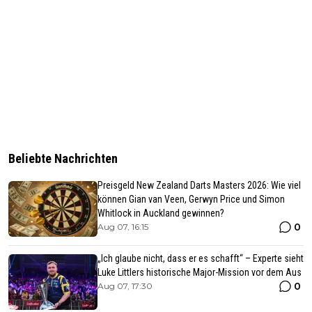
Beliebte Nachrichten
Preisgeld New Zealand Darts Masters 2026: Wie viel
können Gian van Veen, Gerwyn Price und Simon
Whitlock in Auckland gewinnen?
0
Aug 07, 16:15
„Ich glaube nicht, dass er es schafft“ – Experte sieht
Luke Littlers historische Major-Mission vor dem Aus
0
Aug 07, 17:30