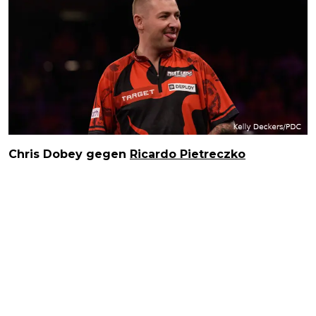
Chris Dobey gegen
Ricardo Pietreczko