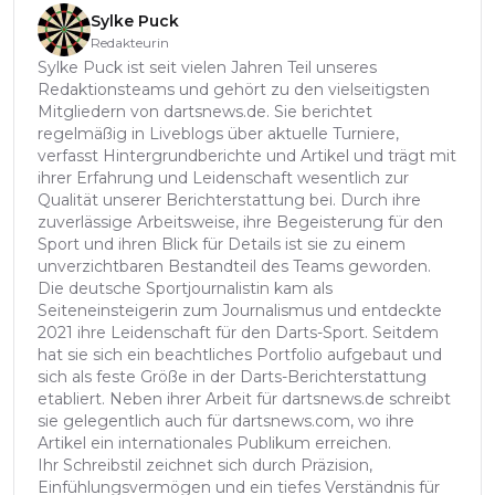
Sylke Puck
Redakteurin
Sylke Puck ist seit vielen Jahren Teil unseres
Redaktionsteams und gehört zu den vielseitigsten
Mitgliedern von dartsnews.de. Sie berichtet
regelmäßig in Liveblogs über aktuelle Turniere,
verfasst Hintergrundberichte und Artikel und trägt mit
ihrer Erfahrung und Leidenschaft wesentlich zur
Qualität unserer Berichterstattung bei. Durch ihre
zuverlässige Arbeitsweise, ihre Begeisterung für den
Sport und ihren Blick für Details ist sie zu einem
unverzichtbaren Bestandteil des Teams geworden.
Die deutsche Sportjournalistin kam als
Seiteneinsteigerin zum Journalismus und entdeckte
2021 ihre Leidenschaft für den Darts-Sport. Seitdem
hat sie sich ein beachtliches Portfolio aufgebaut und
sich als feste Größe in der Darts-Berichterstattung
etabliert. Neben ihrer Arbeit für dartsnews.de schreibt
sie gelegentlich auch für dartsnews.com, wo ihre
Artikel ein internationales Publikum erreichen.
Ihr Schreibstil zeichnet sich durch Präzision,
Einfühlungsvermögen und ein tiefes Verständnis für