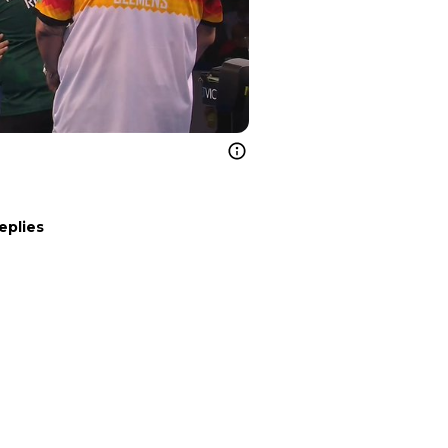
eplies