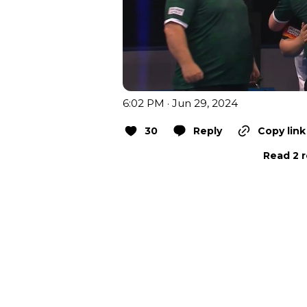
6:02 PM · Jun 29, 2024
30
Reply
Copy link
Read 2 r