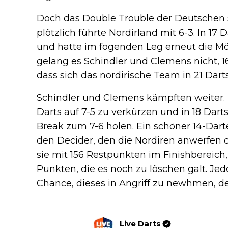
Doch das Double Trouble der Deutschen s
plötzlich führte Nordirland mit 6-3. In 1
und hatte im fogenden Leg erneut die Mögl
gelang es Schindler und Clemens nicht, 
dass sich das nordirische Team in 21 Darts
Schindler und Clemens kämpften weiter. T
Darts auf 7-5 zu verkürzen und in 18 Dar
Break zum 7-6 holen. Ein schöner 14-Dart
den Decider, den die Nordiren anwerfen 
sie mit 156 Restpunkten im Finishbereich,
Punkten, die es noch zu löschen galt. Je
Chance, dieses in Angriff zu newhmen, d
Live Darts