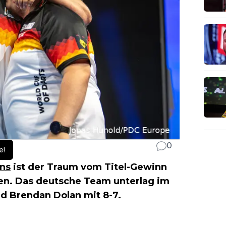
0
e!
ens
ist der Traum vom Titel-Gewinn
n. Das deutsche Team unterlag im
nd
Brendan Dolan
mit 8-7.