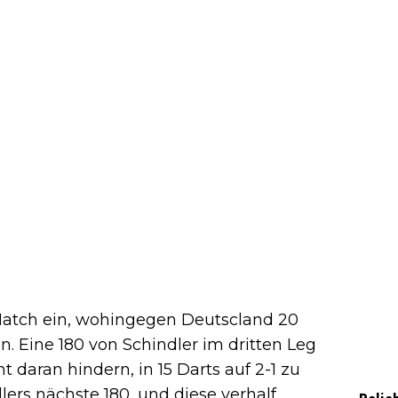
 Match ein, wohingegen Deutscland 20
. Eine 180 von Schindler im dritten Leg
 daran hindern, in 15 Darts auf 2-1 zu
dlers nächste 180, und diese verhalf