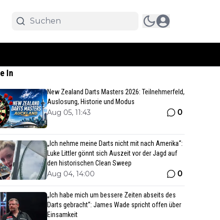
e In
New Zealand Darts Masters 2026: Teilnehmerfeld,
Auslosung, Historie und Modus
0
Aug 05, 11:43
„Ich nehme meine Darts nicht mit nach Amerika“:
Luke Littler gönnt sich Auszeit vor der Jagd auf
den historischen Clean Sweep
0
Aug 04, 14:00
„Ich habe mich um bessere Zeiten abseits des
Darts gebracht“: James Wade spricht offen über
Einsamkeit