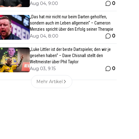
0
Aug 04, 9:00
„Das hat mir nicht nur beim Darten geholfen,
sondern auch im Leben allgemein“ – Cameron
Menzies spricht über den Erfolg seiner Therapie
0
Aug 04, 8:00
„Luke Littler ist der beste Dartspieler, den wir je
gesehen haben“ – Dave Chisnall stellt den
Weltmeister über Phil Taylor
0
Aug 03, 9:15
Mehr Artikel