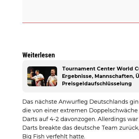
Weiterlesen
Tournament Center World Cup
Ergebnisse, Mannschaften, 
Preisgeldaufschlüsselung
Das nächste Anwurfleg Deutschlands ging
die von einer extremen Doppelschwäche d
Darts auf 4-2 davonzogen. Allerdings war h
Darts breakte das deutsche Team zurück
Big Fish verfehlt hatte.