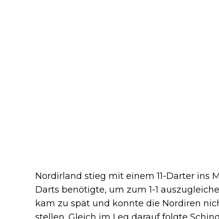
Nordirland stieg mit einem 11-Darter ins
Darts benötigte, um zum 1-1 auszugleichen
kam zu spät und konnte die Nordiren nicht
stellen. Gleich im Leg darauf folgte Schin