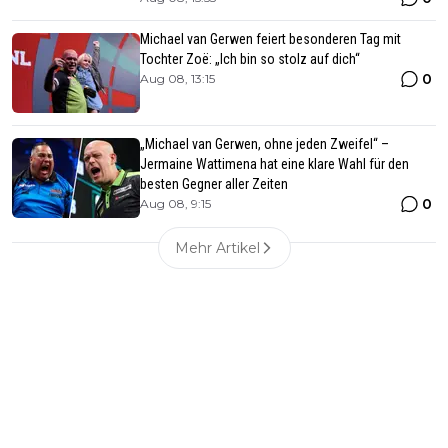
Michael van Gerwen feiert besonderen Tag mit
Tochter Zoë: „Ich bin so stolz auf dich“
0
Aug 08, 13:15
„Michael van Gerwen, ohne jeden Zweifel“ –
Jermaine Wattimena hat eine klare Wahl für den
besten Gegner aller Zeiten
0
Aug 08, 9:15
Mehr Artikel