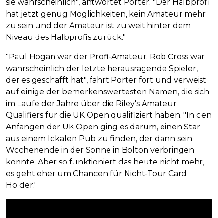
sie wahrscheinlich", antwortet Porter. "Der Halbprofi
hat jetzt genug Möglichkeiten, kein Amateur mehr
zu sein und der Amateur ist zu weit hinter dem
Niveau des Halbprofis zurück."
"Paul Hogan war der Profi-Amateur. Rob Cross war
wahrscheinlich der letzte herausragende Spieler,
der es geschafft hat", fährt Porter fort und verweist
auf einige der bemerkenswertesten Namen, die sich
im Laufe der Jahre über die Riley's Amateur
Qualifiers für die UK Open qualifiziert haben. "In den
Anfängen der UK Open ging es darum, einen Star
aus einem lokalen Pub zu finden, der dann sein
Wochenende in der Sonne in Bolton verbringen
konnte. Aber so funktioniert das heute nicht mehr,
es geht eher um Chancen für Nicht-Tour Card
Holder."