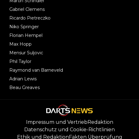
Martin Schindler
Gabriel Clemens
Ricardo Pietreczko
Niko Springer
Florian Hempel
Max Hopp
Mensur Suljovic
Phil Taylor
Raymond van Barneveld
Adrian Lewis
Beau Greaves
Impressum und Vertrieb
Redaktion
Datenschutz und Cookie-Richtlinien
Ethik und Redaktion
Fakten Überprüfung