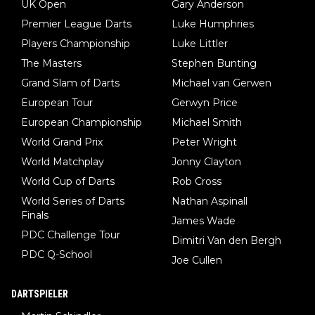
UK Open
Gary Anderson
Premier League Darts
Luke Humphries
Players Championship
Luke Littler
The Masters
Stephen Bunting
Grand Slam of Darts
Michael van Gerwen
European Tour
Gerwyn Price
European Championship
Michael Smith
World Grand Prix
Peter Wright
World Matchplay
Jonny Clayton
World Cup of Darts
Rob Cross
World Series of Darts
Nathan Aspinall
Finals
James Wade
PDC Challenge Tour
Dimitri Van den Bergh
PDC Q-School
Joe Cullen
DARTSPIELER