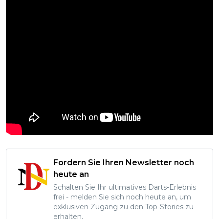
Fordern Sie Ihren Newsletter noch
heute an
Schalten Sie Ihr ultimatives Darts-Erlebnis
frei - melden Sie sich noch heute an, um
exklusiven Zugang zu den Top-Stories zu
erhalten.