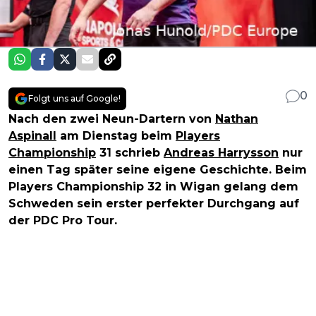
0
Folgt uns auf Google!
Nach den zwei Neun-Dartern von
Nathan
Aspinall
am Dienstag beim
Players
Championship
31 schrieb
Andreas Harrysson
nur
einen Tag später seine eigene Geschichte. Beim
Players Championship 32 in Wigan gelang dem
Schweden sein erster perfekter Durchgang auf
der PDC Pro Tour.