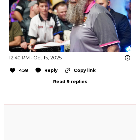
12:40 PM · Oct 15, 2025
458
Reply
Copy link
Read 9 replies