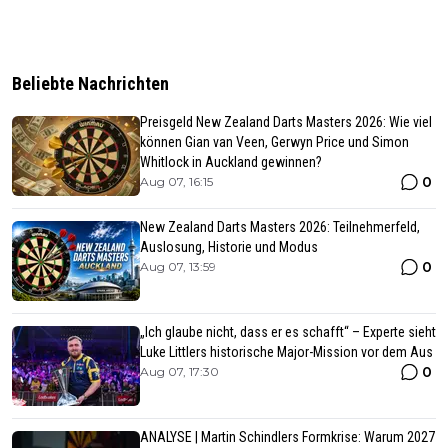
Beliebte Nachrichten
Preisgeld New Zealand Darts Masters 2026: Wie viel
können Gian van Veen, Gerwyn Price und Simon
Whitlock in Auckland gewinnen?
0
Aug 07, 16:15
New Zealand Darts Masters 2026: Teilnehmerfeld,
Auslosung, Historie und Modus
0
Aug 07, 13:59
„Ich glaube nicht, dass er es schafft“ – Experte sieht
Luke Littlers historische Major-Mission vor dem Aus
0
Aug 07, 17:30
ANALYSE | Martin Schindlers Formkrise: Warum 2027