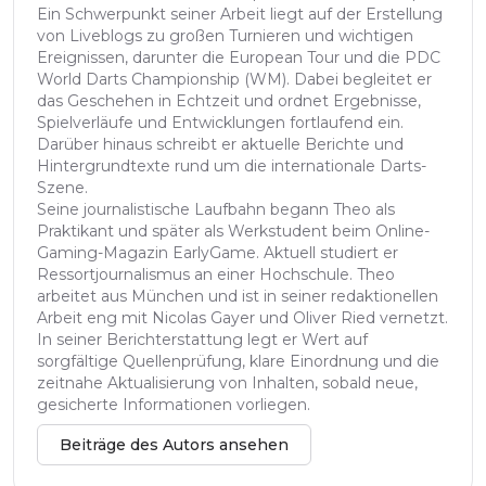
Ein Schwerpunkt seiner Arbeit liegt auf der Erstellung
von Liveblogs zu großen Turnieren und wichtigen
Ereignissen, darunter die European Tour und die PDC
World Darts Championship (WM). Dabei begleitet er
das Geschehen in Echtzeit und ordnet Ergebnisse,
Spielverläufe und Entwicklungen fortlaufend ein.
Darüber hinaus schreibt er aktuelle Berichte und
Hintergrundtexte rund um die internationale Darts-
Szene.
Seine journalistische Laufbahn begann Theo als
Praktikant und später als Werkstudent beim Online-
Gaming-Magazin EarlyGame. Aktuell studiert er
Ressortjournalismus an einer Hochschule. Theo
arbeitet aus München und ist in seiner redaktionellen
Arbeit eng mit Nicolas Gayer und Oliver Ried vernetzt.
In seiner Berichterstattung legt er Wert auf
sorgfältige Quellenprüfung, klare Einordnung und die
zeitnahe Aktualisierung von Inhalten, sobald neue,
gesicherte Informationen vorliegen.
Beiträge des Autors ansehen