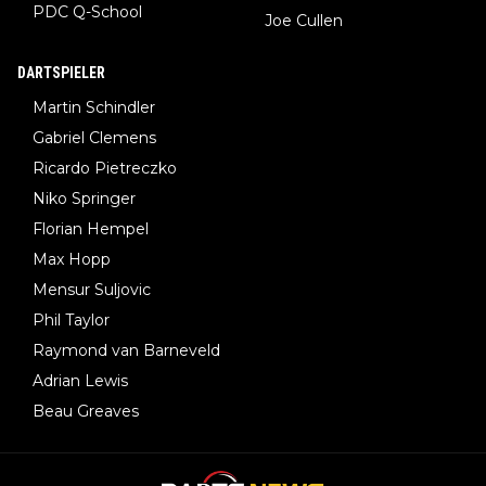
PDC Q-School
Joe Cullen
DARTSPIELER
Martin Schindler
Gabriel Clemens
Ricardo Pietreczko
Niko Springer
Florian Hempel
Max Hopp
Mensur Suljovic
Phil Taylor
Raymond van Barneveld
Adrian Lewis
Beau Greaves