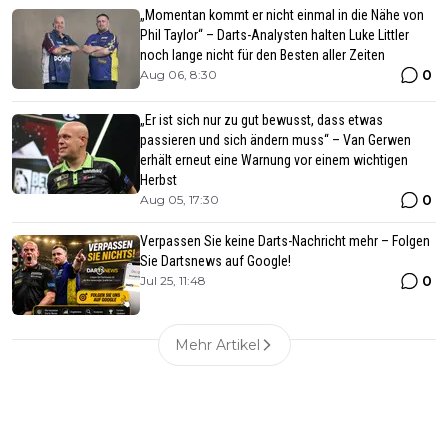
„Momentan kommt er nicht einmal in die Nähe von
Phil Taylor“ – Darts-Analysten halten Luke Littler
noch lange nicht für den Besten aller Zeiten
0
Aug 06, 8:30
„Er ist sich nur zu gut bewusst, dass etwas
passieren und sich ändern muss“ – Van Gerwen
erhält erneut eine Warnung vor einem wichtigen
Herbst
0
Aug 05, 17:30
Verpassen Sie keine Darts-Nachricht mehr – Folgen
Sie Dartsnews auf Google!
0
Jul 25, 11:48
Mehr Artikel