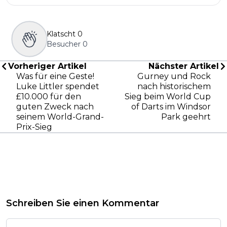
Klatscht
0
Besucher
0
Vorheriger Artikel
Nächster Artikel
Was für eine Geste!
Gurney und Rock
Luke Littler spendet
nach historischem
£10.000 für den
Sieg beim World Cup
guten Zweck nach
of Darts im Windsor
seinem World-Grand-
Park geehrt
Prix-Sieg
Schreiben Sie einen Kommentar