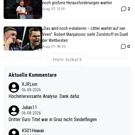
noch größere Herausforderungen warten
2
Aug 07, 13:59
„Das wird noch eskalieren – Littler wartet auf van
Veen“: Robert Marijanovic sieht Zündstoff im Duell
der Weltbesten
0
Aug 07, 18:30
Mehr Artikel
Aktuelle Kommentare
XJRLion
06-08-2026
Hochinteressante Analyse. Dank dafür.
Julian11
06-08-2026
Dritter Euro Titel war in Graz nicht Sindelfingen
K501Hawaii