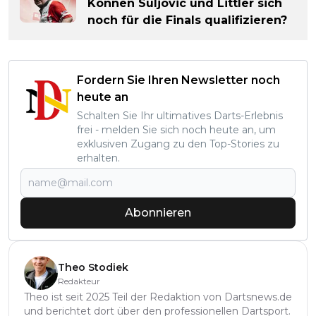
Können Suljovic und Littler sich
noch für die Finals qualifizieren?
Fordern Sie Ihren Newsletter noch
heute an
Schalten Sie Ihr ultimatives Darts-Erlebnis
frei - melden Sie sich noch heute an, um
exklusiven Zugang zu den Top-Stories zu
erhalten.
Abonnieren
Theo Stodiek
Redakteur
Theo ist seit 2025 Teil der Redaktion von Dartsnews.de
und berichtet dort über den professionellen Dartsport.