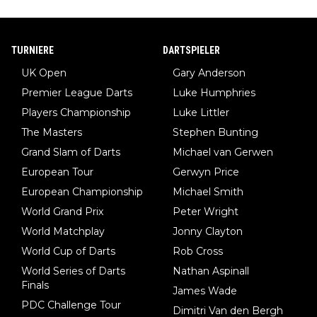
TURNIERE
DARTSPIELER
UK Open
Gary Anderson
Premier League Darts
Luke Humphries
Players Championship
Luke Littler
The Masters
Stephen Bunting
Grand Slam of Darts
Michael van Gerwen
European Tour
Gerwyn Price
European Championship
Michael Smith
World Grand Prix
Peter Wright
World Matchplay
Jonny Clayton
World Cup of Darts
Rob Cross
World Series of Darts
Nathan Aspinall
Finals
James Wade
PDC Challenge Tour
Dimitri Van den Bergh