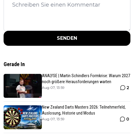
SENDEN
Gerade In
ANALYSE | Martin Schindlers Formkrise: Warum 2027
noch größere Herausforderungen warten
2
Aug 07, 13:59
New Zealand Darts Masters 2026: Teilnehmerfeld,
Auslosung, Historie und Modus
0
Aug 07, 13:59