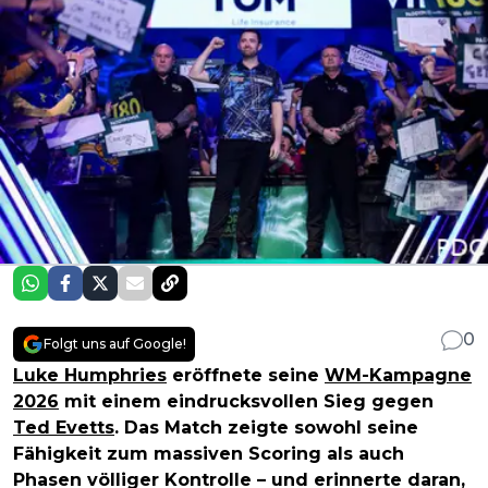
0
Folgt uns auf Google!
Luke Humphries
eröffnete seine
WM-Kampagne
2026
mit einem eindrucksvollen Sieg gegen
Ted Evetts
. Das Match zeigte sowohl seine
Fähigkeit zum massiven Scoring als auch
Phasen völliger Kontrolle – und erinnerte daran,