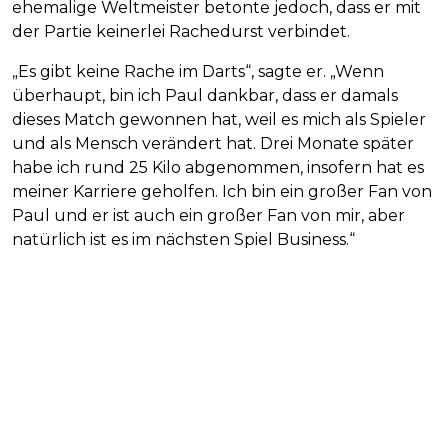
ehemalige Weltmeister betonte jedoch, dass er mit
der Partie keinerlei Rachedurst verbindet.
„Es gibt keine Rache im Darts“, sagte er. „Wenn
überhaupt, bin ich Paul dankbar, dass er damals
dieses Match gewonnen hat, weil es mich als Spieler
und als Mensch verändert hat. Drei Monate später
habe ich rund 25 Kilo abgenommen, insofern hat es
meiner Karriere geholfen. Ich bin ein großer Fan von
Paul und er ist auch ein großer Fan von mir, aber
natürlich ist es im nächsten Spiel Business.“