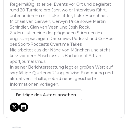
Regelmäßig ist er bei Events vor Ort und begleitet
rund 20 Turniere pro Jahr, wo er Interviews führt,
unter anderem mit Luke Littler, Luke Humphries,
Michael van Gerwen, Gerwyn Price sowie Martin
Schindler, Gian van Veen und Josh Rock.
Zudem ist er eine der prägenden Stimmen im
englischsprachigen Dartsnews Podcast und Co-Host
des Sport-Podcasts Overtime Takes.
Nic arbeitet aus der Nähe von München und steht
kurz vor dem Abschluss als Bachelor of Arts in
Sportjournalismus.
In seiner Berichterstattung legt er großen Wert auf
sorgfältige Quellenprüfung, präzise Einordnung und
aktualisiert Inhalte, sobald neue, gesicherte
Informationen vorliegen.
Beiträge des Autors ansehen