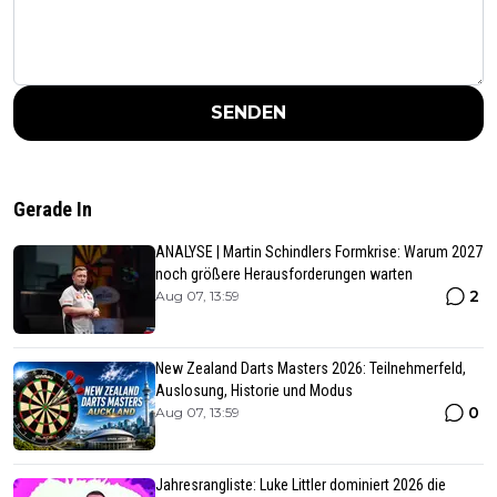
SENDEN
Gerade In
ANALYSE | Martin Schindlers Formkrise: Warum 2027
noch größere Herausforderungen warten
2
Aug 07, 13:59
New Zealand Darts Masters 2026: Teilnehmerfeld,
Auslosung, Historie und Modus
0
Aug 07, 13:59
Jahresrangliste: Luke Littler dominiert 2026 die