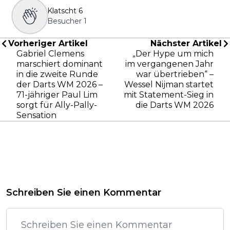
Klatscht
6
Besucher
1
Vorheriger Artikel
Nächster Artikel
Gabriel Clemens
„Der Hype um mich
marschiert dominant
im vergangenen Jahr
in die zweite Runde
war übertrieben“ –
der Darts WM 2026 –
Wessel Nijman startet
71-jähriger Paul Lim
mit Statement-Sieg in
sorgt für Ally-Pally-
die Darts WM 2026
Sensation
Schreiben Sie einen Kommentar