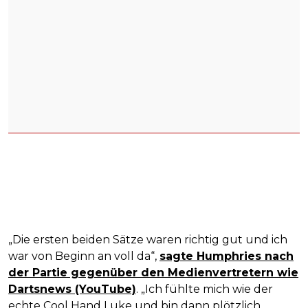
„Die ersten beiden Sätze waren richtig gut und ich
war von Beginn an voll da“,
sagte Humphries nach
der Partie gegenüber den Medienvertretern wie
Dartsnews (YouTube)
. „Ich fühlte mich wie der
echte Cool Hand Luke und bin dann plötzlich