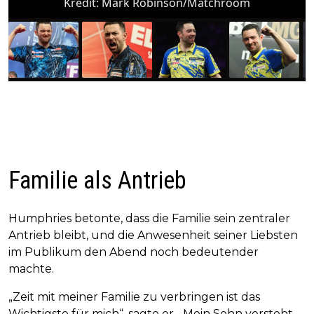
Kredit:
Mark Robinson/Matchroom
Familie als Antrieb
Humphries betonte, dass die Familie sein zentraler
Antrieb bleibt, und die Anwesenheit seiner Liebsten
im Publikum den Abend noch bedeutender
machte.
„Zeit mit meiner Familie zu verbringen ist das
Wichtigste für mich“, sagte er. „Mein Sohn versteht