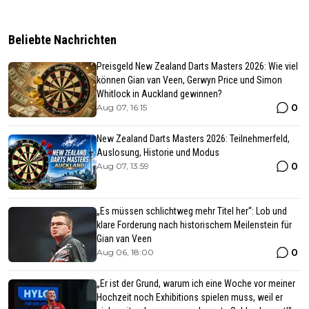
Beliebte Nachrichten
Preisgeld New Zealand Darts Masters 2026: Wie viel
können Gian van Veen, Gerwyn Price und Simon
Whitlock in Auckland gewinnen?
0
Aug 07, 16:15
New Zealand Darts Masters 2026: Teilnehmerfeld,
Auslosung, Historie und Modus
0
Aug 07, 13:59
„Es müssen schlichtweg mehr Titel her“: Lob und
klare Forderung nach historischem Meilenstein für
Gian van Veen
0
Aug 06, 18:00
„Er ist der Grund, warum ich eine Woche vor meiner
Hochzeit noch Exhibitions spielen muss, weil er