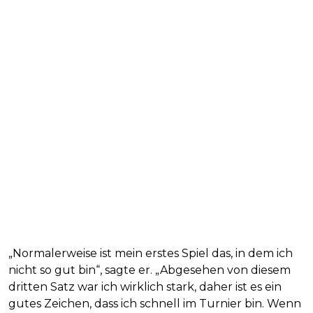
„Normalerweise ist mein erstes Spiel das, in dem ich
nicht so gut bin“, sagte er. „Abgesehen von diesem
dritten Satz war ich wirklich stark, daher ist es ein
gutes Zeichen, dass ich schnell im Turnier bin. Wenn