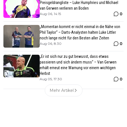
Preisgeldrangliste – Luke Humphries und Michael
van Gerwen verlieren an Boden
0
Aug 06, 14:15
„Momentan kommt er nicht einmal in die Nähe von
Phil Taylor“ – Darts-Analysten halten Luke Littler
noch lange nicht für den Besten aller Zeiten
0
Aug 06, 8:30
„Er ist sich nur zu gut bewusst, dass etwas
passieren und sich ändern muss“ – Van Gerwen
erhält erneut eine Warnung vor einem wichtigen
Herbst
0
Aug 05, 17:30
Mehr Artikel