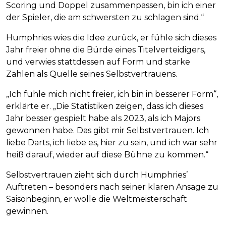
Scoring und Doppel zusammenpassen, bin ich einer
der Spieler, die am schwersten zu schlagen sind.“
Humphries wies die Idee zurück, er fühle sich dieses
Jahr freier ohne die Bürde eines Titelverteidigers,
und verwies stattdessen auf Form und starke
Zahlen als Quelle seines Selbstvertrauens.
„Ich fühle mich nicht freier, ich bin in besserer Form“,
erklärte er. „Die Statistiken zeigen, dass ich dieses
Jahr besser gespielt habe als 2023, als ich Majors
gewonnen habe. Das gibt mir Selbstvertrauen. Ich
liebe Darts, ich liebe es, hier zu sein, und ich war sehr
heiß darauf, wieder auf diese Bühne zu kommen.“
Selbstvertrauen zieht sich durch Humphries’
Auftreten – besonders nach seiner klaren Ansage zu
Saisonbeginn, er wolle die Weltmeisterschaft
gewinnen.