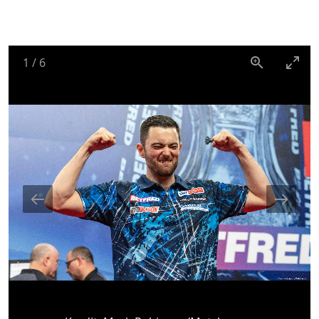
1
/
6