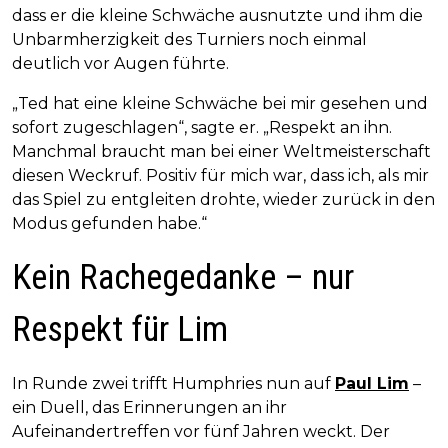
dass er die kleine Schwäche ausnutzte und ihm die
Unbarmherzigkeit des Turniers noch einmal
deutlich vor Augen führte.
„Ted hat eine kleine Schwäche bei mir gesehen und
sofort zugeschlagen“, sagte er. „Respekt an ihn.
Manchmal braucht man bei einer Weltmeisterschaft
diesen Weckruf. Positiv für mich war, dass ich, als mir
das Spiel zu entgleiten drohte, wieder zurück in den
Modus gefunden habe.“
Kein Rachegedanke – nur
Respekt für Lim
In Runde zwei trifft Humphries nun auf
Paul Lim
–
ein Duell, das Erinnerungen an ihr
Aufeinandertreffen vor fünf Jahren weckt. Der