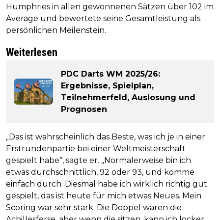
Humphries in allen gewonnenen Sätzen über 102 im
Average und bewertete seine Gesamtleistung als
persönlichen Meilenstein.
Weiterlesen
PDC Darts WM 2025/26:
Ergebnisse, Spielplan,
Teilnehmerfeld, Auslosung und
Prognosen
„Das ist wahrscheinlich das Beste, was ich je in einer
Erstrundenpartie bei einer Weltmeisterschaft
gespielt habe“, sagte er. „Normalerweise bin ich
etwas durchschnittlich, 92 oder 93, und komme
einfach durch. Diesmal habe ich wirklich richtig gut
gespielt, das ist heute für mich etwas Neues. Mein
Scoring war sehr stark. Die Doppel waren die
Achillesferse, aber wenn die sitzen, kann ich locker