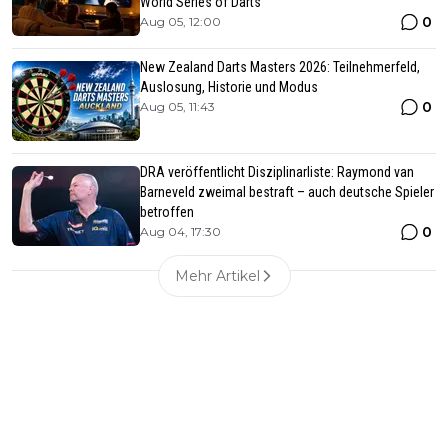
World Series of Darts
0
Aug 05, 12:00
New Zealand Darts Masters 2026: Teilnehmerfeld,
Auslosung, Historie und Modus
0
Aug 05, 11:43
DRA veröffentlicht Disziplinarliste: Raymond van
Barneveld zweimal bestraft – auch deutsche Spieler
betroffen
0
Aug 04, 17:30
Mehr Artikel