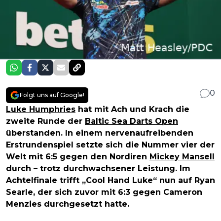
0
Folgt uns auf Google!
Luke Humphries
hat mit Ach und Krach die
zweite Runde der
Baltic Sea Darts Open
überstanden. In einem nervenaufreibenden
Erstrundenspiel setzte sich die Nummer vier der
Welt mit 6:5 gegen den Nordiren
Mickey Mansell
durch – trotz durchwachsener Leistung. Im
Achtelfinale trifft „Cool Hand Luke“ nun auf Ryan
Searle, der sich zuvor mit 6:3 gegen Cameron
Menzies durchgesetzt hatte.