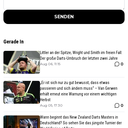
SENDEN
Gerade In
Littler an der Spitze, Wright und Smith im freien Fall:
Der große Darts-Umbruch der letzten zwei Jahre
0
Aug 06, 11:15
„Er ist sich nur zu gut bewusst, dass etwas
passieren und sich ändern muss“ – Van Gerwen
erhält erneut eine Warnung vor einem wichtigen
Herbst
0
Aug 05, 17:30
Wann beginnt das New Zealand Darts Masters in
Deutschland? So sehen Sie das jüngste Turnier der