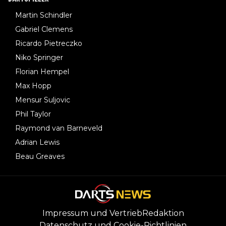
Martin Schindler
Gabriel Clemens
Ricardo Pietreczko
Niko Springer
Florian Hempel
Max Hopp
Mensur Suljovic
Phil Taylor
Raymond van Barneveld
Adrian Lewis
Beau Greaves
Impressum und Vertrieb
Redaktion
Datenschutz und Cookie-Richtlinien