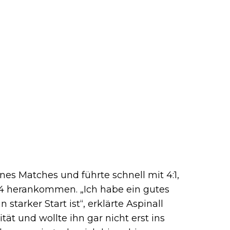
nes Matches und führte schnell mit 4:1,
4:4 herankommen. „Ich habe ein gutes
starker Start ist“, erklärte Aspinall
ät und wollte ihn gar nicht erst ins