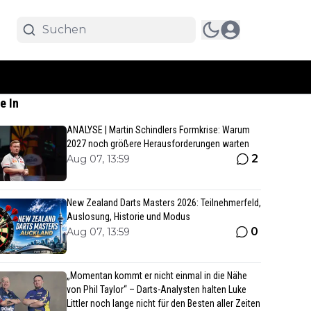
e In
ANALYSE | Martin Schindlers Formkrise: Warum
2027 noch größere Herausforderungen warten
2
Aug 07, 13:59
New Zealand Darts Masters 2026: Teilnehmerfeld,
Auslosung, Historie und Modus
0
Aug 07, 13:59
„Momentan kommt er nicht einmal in die Nähe
von Phil Taylor“ – Darts-Analysten halten Luke
Littler noch lange nicht für den Besten aller Zeiten