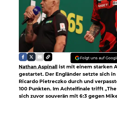
Folgt uns auf Googl
Nathan Aspinall
ist mit einem starken A
gestartet. Der Engländer setzte sich i
Ricardo Pietreczko durch und verpasst
100 Punkten. Im Achtelfinale trifft „Th
sich zuvor souverän mit 6:3 gegen Mik