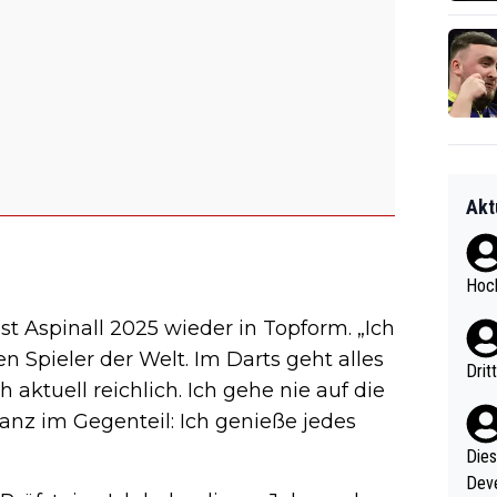
Akt
Hoch
 Aspinall 2025 wieder in Topform. „Ich
 Spieler der Welt. Im Darts geht alles
Drit
aktuell reichlich. Ich gehe nie auf die
nz im Gegenteil: Ich genieße jedes
Diese
Deve