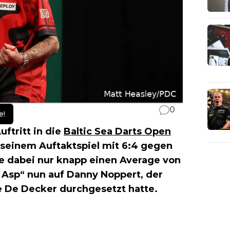
0
e!
uftritt in die
Baltic Sea Darts Open
n seinem Auftaktspiel mit 6:4 gegen
e dabei nur knapp einen Average von
e Asp“ nun auf Danny Noppert, der
e De Decker durchgesetzt hatte.