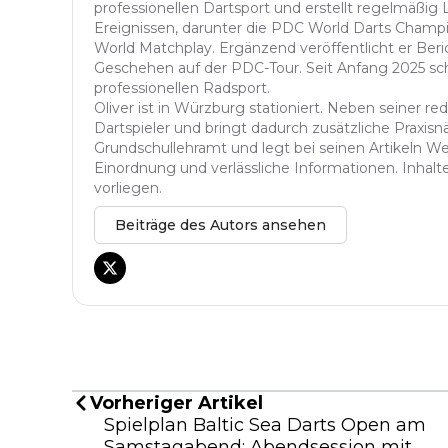
professionellen Dartsport und erstellt regelmäßig
Ereignissen, darunter die PDC World Darts Champi
World Matchplay. Ergänzend veröffentlicht er Be
Geschehen auf der PDC-Tour. Seit Anfang 2025 sch
professionellen Radsport.
Oliver ist in Würzburg stationiert. Neben seiner reda
Dartspieler und bringt dadurch zusätzliche Praxisnä
Grundschullehramt und legt bei seinen Artikeln Wer
Einordnung und verlässliche Informationen. Inhalte 
vorliegen.
Beiträge des Autors ansehen
Vorheriger Artikel
Spielplan Baltic Sea Darts Open am
Samstagabend: Abendsession mit