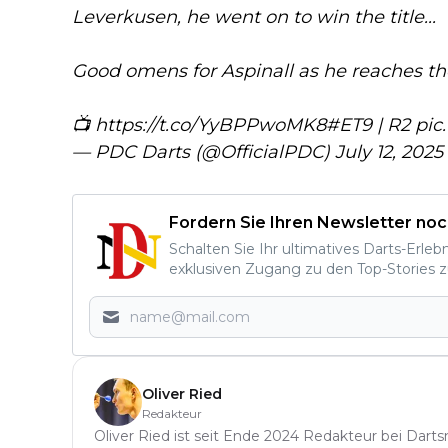
Leverkusen, he went on to win the title...
Good omens for Aspinall as he reaches th
📺
https://t.co/YyBPPwoMK8
#ET9
| R2
pic
— PDC Darts (@OfficialPDC)
July 12, 2025
Fordern Sie Ihren Newsletter noc
Schalten Sie Ihr ultimatives Darts-Erleb
exklusiven Zugang zu den Top-Stories z
Oliver Ried
Redakteur
Oliver Ried ist seit Ende 2024 Redakteur bei Darts