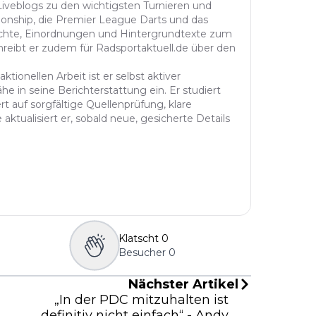
 Liveblogs zu den wichtigsten Turnieren und
onship, die Premier League Darts und das
richte, Einordnungen und Hintergrundtexte zum
reibt er zudem für Radsportaktuell.de über den
ktionellen Arbeit ist er selbst aktiver
he in seine Berichterstattung ein. Er studiert
t auf sorgfältige Quellenprüfung, klare
aktualisiert er, sobald neue, gesicherte Details
Klatscht
0
Besucher
0
Nächster Artikel
„In der PDC mitzuhalten ist
definitiv nicht einfach“ - Andy