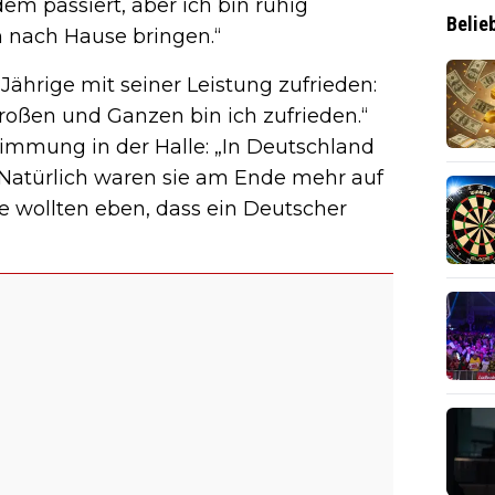
dem passiert, aber ich bin ruhig
Belie
 nach Hause bringen.“
Jährige mit seiner Leistung zufrieden:
roßen und Ganzen bin ich zufrieden.“
timmung in der Halle: „In Deutschland
Natürlich waren sie am Ende mehr auf
 sie wollten eben, dass ein Deutscher