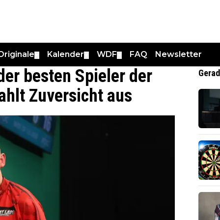
Originale
Kalender
WDF
FAQ
Newsletter
▼
▼
▼
der besten Spieler der
Gerad
ahlt Zuversicht aus