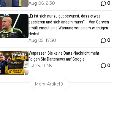
0
Aug 06, 8:30
„Er ist sich nur zu gut bewusst, dass etwas
passieren und sich ändern muss“ – Van Gerwen
erhält erneut eine Warnung vor einem wichtigen
Herbst
0
Aug 05, 17:30
Verpassen Sie keine Darts-Nachricht mehr –
Folgen Sie Dartsnews auf Google!
0
Jul 25, 11:48
Mehr Artikel